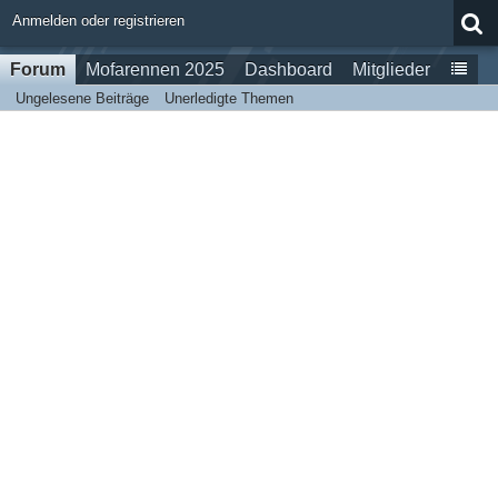
Anmelden oder registrieren
Forum
Mofarennen 2025
Dashboard
Mitglieder
Ungelesene Beiträge
Unerledigte Themen