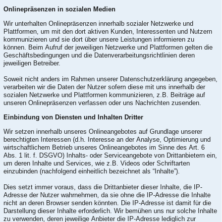
Onlinepräsenzen in sozialen Medien
Wir unterhalten Onlinepräsenzen innerhalb sozialer Netzwerke und
Plattformen, um mit den dort aktiven Kunden, Interessenten und Nutzern
kommunizieren und sie dort über unsere Leistungen informieren zu
können. Beim Aufruf der jeweiligen Netzwerke und Plattformen gelten die
Geschäftsbedingungen und die Datenverarbeitungsrichtlinien deren
jeweiligen Betreiber.
Soweit nicht anders im Rahmen unserer Datenschutzerklärung angegeben,
verarbeiten wir die Daten der Nutzer sofern diese mit uns innerhalb der
sozialen Netzwerke und Plattformen kommunizieren, z.B. Beiträge auf
unseren Onlinepräsenzen verfassen oder uns Nachrichten zusenden.
Einbindung von Diensten und Inhalten Dritter
Wir setzen innerhalb unseres Onlineangebotes auf Grundlage unserer
berechtigten Interessen (d.h. Interesse an der Analyse, Optimierung und
wirtschaftlichem Betrieb unseres Onlineangebotes im Sinne des Art. 6
Abs. 1 lit. f. DSGVO) Inhalts- oder Serviceangebote von Drittanbietern ein,
um deren Inhalte und Services, wie z.B. Videos oder Schriftarten
einzubinden (nachfolgend einheitlich bezeichnet als “Inhalte”).
Dies setzt immer voraus, dass die Drittanbieter dieser Inhalte, die IP-
Adresse der Nutzer wahrnehmen, da sie ohne die IP-Adresse die Inhalte
nicht an deren Browser senden könnten. Die IP-Adresse ist damit für die
Darstellung dieser Inhalte erforderlich. Wir bemühen uns nur solche Inhalte
zu verwenden, deren jeweilige Anbieter die IP-Adresse lediglich zur