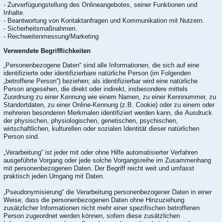
- Zurverfügungstellung des Onlineangebotes, seiner Funktionen und
Inhalte.
- Beantwortung von Kontaktanfragen und Kommunikation mit Nutzern.
- Sicherheitsmaßnahmen.
- Reichweitenmessung/Marketing
Verwendete Begrifflichkeiten
„Personenbezogene Daten“ sind alle Informationen, die sich auf eine
identifizierte oder identifizierbare natürliche Person (im Folgenden
„betroffene Person“) beziehen; als identifizierbar wird eine natürliche
Person angesehen, die direkt oder indirekt, insbesondere mittels
Zuordnung zu einer Kennung wie einem Namen, zu einer Kennnummer, zu
Standortdaten, zu einer Online-Kennung (z.B. Cookie) oder zu einem oder
mehreren besonderen Merkmalen identifiziert werden kann, die Ausdruck
der physischen, physiologischen, genetischen, psychischen,
wirtschaftlichen, kulturellen oder sozialen Identität dieser natürlichen
Person sind.
„Verarbeitung“ ist jeder mit oder ohne Hilfe automatisierter Verfahren
ausgeführte Vorgang oder jede solche Vorgangsreihe im Zusammenhang
mit personenbezogenen Daten. Der Begriff reicht weit und umfasst
praktisch jeden Umgang mit Daten.
„Pseudonymisierung“ die Verarbeitung personenbezogener Daten in einer
Weise, dass die personenbezogenen Daten ohne Hinzuziehung
zusätzlicher Informationen nicht mehr einer spezifischen betroffenen
Person zugeordnet werden können, sofern diese zusätzlichen