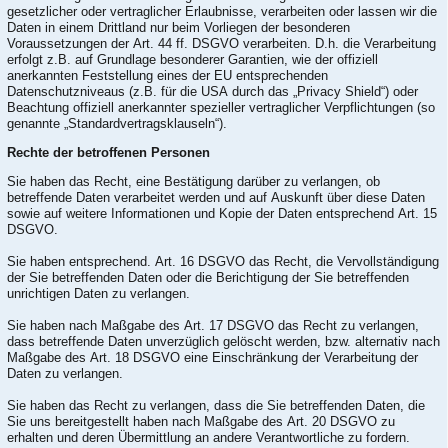
gesetzlicher oder vertraglicher Erlaubnisse, verarbeiten oder lassen wir die
Daten in einem Drittland nur beim Vorliegen der besonderen
Voraussetzungen der Art. 44 ff. DSGVO verarbeiten. D.h. die Verarbeitung
erfolgt z.B. auf Grundlage besonderer Garantien, wie der offiziell
anerkannten Feststellung eines der EU entsprechenden
Datenschutzniveaus (z.B. für die USA durch das „Privacy Shield“) oder
Beachtung offiziell anerkannter spezieller vertraglicher Verpflichtungen (so
genannte „Standardvertragsklauseln“).
Rechte der betroffenen Personen
Sie haben das Recht, eine Bestätigung darüber zu verlangen, ob
betreffende Daten verarbeitet werden und auf Auskunft über diese Daten
sowie auf weitere Informationen und Kopie der Daten entsprechend Art. 15
DSGVO.
Sie haben entsprechend. Art. 16 DSGVO das Recht, die Vervollständigung
der Sie betreffenden Daten oder die Berichtigung der Sie betreffenden
unrichtigen Daten zu verlangen.
Sie haben nach Maßgabe des Art. 17 DSGVO das Recht zu verlangen,
dass betreffende Daten unverzüglich gelöscht werden, bzw. alternativ nach
Maßgabe des Art. 18 DSGVO eine Einschränkung der Verarbeitung der
Daten zu verlangen.
Sie haben das Recht zu verlangen, dass die Sie betreffenden Daten, die
Sie uns bereitgestellt haben nach Maßgabe des Art. 20 DSGVO zu
erhalten und deren Übermittlung an andere Verantwortliche zu fordern.