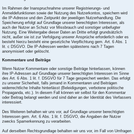
Im Rahmen der Inanspruchnahme unserer Registrierungs- und
Anmeldefunktionen sowie der Nutzung des Nutzerkontos, speichern wird
die IP-Adresse und den Zeitpunkt der jeweiligen Nutzerhandlung. Die
Speicherung erfolgt auf Grundlage unserer berechtigten Interessen, als
auch der Nutzer an Schutz vor Missbrauch und sonstiger unbefugter
Nutzung. Eine Weitergabe dieser Daten an Dritte erfolgt grundsätzlich
nicht, außer sie ist zur Verfolgung unserer Ansprüche erforderlich oder es
besteht hierzu besteht eine gesetzliche Verpflichtung gem. Art. 6 Abs. 1
lit. c DSGVO. Die IP-Adressen werden spätestens nach 7 Tagen
anonymisiert oder gelöscht.
Kommentare und Beiträge
Wenn Nutzer Kommentare oder sonstige Beiträge hinterlassen, können
ihre IP-Adressen auf Grundlage unserer berechtigten Interessen im Sinne
des Art. 6 Abs. 1 lit. f. DSGVO für 7 Tage gespeichert werden. Das erfolgt
zu unserer Sicherheit, falls jemand in Kommentaren und Beiträgen
widerrechtliche Inhalte hinterlässt (Beleidigungen, verbotene politische
Propaganda, etc.). In diesem Fall können wir selbst für den Kommentar
oder Beitrag belangt werden und sind daher an der Identität des Verfassers
interessiert.
Des Weiteren behalten wir uns vor, auf Grundlage unserer berechtigten
Interessen gem. Art. 6 Abs. 1 lit. f. DSGVO, die Angaben der Nutzer
zwecks Spamerkennung zu verarbeiten.
Auf derselben Rechtsgrundlage behalten wir uns vor, im Fall von Umfragen