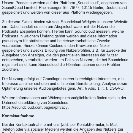
Unsere Podcasts werden auf der Plattform „Soundcloud“, angeboten von
SoundCloud Limited, Rheinsberger Str. 76/77, 10115 Berlin, Deutschland
gespeichert und werden von dieser aus Platform wiedergegeben.
Zu diesem Zweck binden wir sog. Soundcloud-Widgets in unsere Website
ein. Dabei handelt es sich um Abspielsoftware, mit der Nutzer die
Podcasts abspielen können. Hierbei kann Soundcloud messen, welche
Podcasts in welchem Umfang gehört werden und diese Information
pseudonym für statistische und betriebswirtschaftliche Zwecke
verarbeiten. Hierzu können Cookies in den Browsern der Nuzer
gespeichert und zwecks Bildung von Nutzerprofilen, z.B. für Zwecke der
Ausgabee von Anzeigen, die den potentiellen Interessen der Nutzer
entsprechen, verarbeitet werden. Im Fall von Nutzern, die bei Soundcloud
registriert sind, kann Soundcloud die Hörinformationen deren Profilen
zuordnen.
Die Nutzung erfolgt auf Grundlage unserer berechtigten Interessen, d.h.
Interesse an einer sicheren und effizienten Bereitstellung, Analyse sowie
Optimierung unseres Audioangebotes gem. Art. 6 Abs. 1 lit. f. DSGVO.
Weitere Informationen und Widerspruchsmöglichkeiten finden sich in der
Datenschutzerklärung von Soundcloud:
https://soundcloud.com/pages/privacy
.
Kontaktaufnahme
Bei der Kontaktaufnahme mit uns (z.B. per Kontaktformular, E-Mail,
Telefon oder via sozialer Medien) werden die Angaben des Nutzers zur