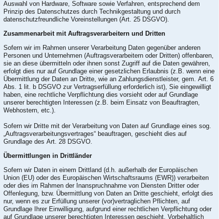
Auswahl von Hardware, Software sowie Verfahren, entsprechend dem
Prinzip des Datenschutzes durch Technikgestaltung und durch
datenschutzfreundliche Voreinstellungen (Art. 25 DSGVO).
Zusammenarbeit mit Auftragsverarbeitern und Dritten
Sofern wir im Rahmen unserer Verarbeitung Daten gegenüber anderen
Personen und Unternehmen (Auftragsverarbeitern oder Dritten) offenbaren,
sie an diese übermitteln oder ihnen sonst Zugriff auf die Daten gewähren,
erfolgt dies nur auf Grundlage einer gesetzlichen Erlaubnis (z.B. wenn eine
Übermittlung der Daten an Dritte, wie an Zahlungsdienstleister, gem. Art. 6
Abs. 1 lit. b DSGVO zur Vertragserfüllung erforderlich ist), Sie eingewilligt
haben, eine rechtliche Verpflichtung dies vorsieht oder auf Grundlage
unserer berechtigten Interessen (z.B. beim Einsatz von Beauftragten,
Webhostern, etc.).
Sofern wir Dritte mit der Verarbeitung von Daten auf Grundlage eines sog.
„Auftragsverarbeitungsvertrages“ beauftragen, geschieht dies auf
Grundlage des Art. 28 DSGVO.
Übermittlungen in Drittländer
Sofern wir Daten in einem Drittland (d.h. außerhalb der Europäischen
Union (EU) oder des Europäischen Wirtschaftsraums (EWR)) verarbeiten
oder dies im Rahmen der Inanspruchnahme von Diensten Dritter oder
Offenlegung, bzw. Übermittlung von Daten an Dritte geschieht, erfolgt dies
nur, wenn es zur Erfüllung unserer (vor)vertraglichen Pflichten, auf
Grundlage Ihrer Einwilligung, aufgrund einer rechtlichen Verpflichtung oder
auf Grundlage unserer berechtigten Interessen geschieht. Vorbehaltlich