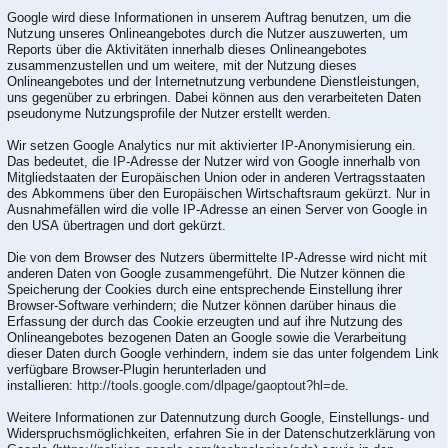
Google wird diese Informationen in unserem Auftrag benutzen, um die
Nutzung unseres Onlineangebotes durch die Nutzer auszuwerten, um
Reports über die Aktivitäten innerhalb dieses Onlineangebotes
zusammenzustellen und um weitere, mit der Nutzung dieses
Onlineangebotes und der Internetnutzung verbundene Dienstleistungen,
uns gegenüber zu erbringen. Dabei können aus den verarbeiteten Daten
pseudonyme Nutzungsprofile der Nutzer erstellt werden.
Wir setzen Google Analytics nur mit aktivierter IP-Anonymisierung ein.
Das bedeutet, die IP-Adresse der Nutzer wird von Google innerhalb von
Mitgliedstaaten der Europäischen Union oder in anderen Vertragsstaaten
des Abkommens über den Europäischen Wirtschaftsraum gekürzt. Nur in
Ausnahmefällen wird die volle IP-Adresse an einen Server von Google in
den USA übertragen und dort gekürzt.
Die von dem Browser des Nutzers übermittelte IP-Adresse wird nicht mit
anderen Daten von Google zusammengeführt. Die Nutzer können die
Speicherung der Cookies durch eine entsprechende Einstellung ihrer
Browser-Software verhindern; die Nutzer können darüber hinaus die
Erfassung der durch das Cookie erzeugten und auf ihre Nutzung des
Onlineangebotes bezogenen Daten an Google sowie die Verarbeitung
dieser Daten durch Google verhindern, indem sie das unter folgendem Link
verfügbare Browser-Plugin herunterladen und
installieren:
http://tools.google.com/dlpage/gaoptout?hl=de
.
Weitere Informationen zur Datennutzung durch Google, Einstellungs- und
Widerspruchsmöglichkeiten, erfahren Sie in der Datenschutzerklärung von