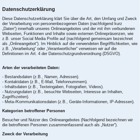
Datenschutzerklärung
Diese Datenschutzerklärung klärt Sie über die Art, den Umfang und Zweck
der Verarbeitung von personenbezogenen Daten (nachfolgend kurz
„Daten“) innerhalb unseres Onlineangebotes und der mit ihm verbundenen
Webseiten, Funktionen und Inhalte sowie externen Onlinepräsenzen, wie
z.B. unser Social Media Profile auf (nachfolgend gemeinsam bezeichnet
als „Onlineangebot“). Im Hinblick auf die verwendeten Begrifflichkeiten, wie
z.B. „Verarbeitung“ oder „Verantwortlicher“ verweisen wir auf die
Definitionen im Art. 4 der Datenschutzgrundverordnung (DSGVO).
Arten der verarbeiteten Daten:
- Bestandsdaten (z.B., Namen, Adressen).
- Kontaktdaten (z.B., E-Mail, Telefonnummern).
- Inhaltsdaten (z.B., Texteingaben, Fotografien, Videos).
- Nutzungsdaten (z.B., besuchte Webseiten, Interesse an Inhalten,
Zugriffszeiten).
- Meta-/Kommunikationsdaten (z.B., Geräte-Informationen, IP-Adressen).
Kategorien betroffener Personen
Besucher und Nutzer des Onlineangebotes (Nachfolgend bezeichnen wir
die betroffenen Personen zusammenfassend auch als „Nutzer“).
Zweck der Verarbeitung