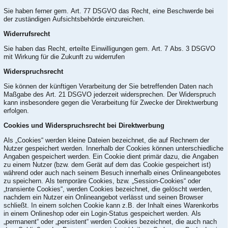
Sie haben ferner gem. Art. 77 DSGVO das Recht, eine Beschwerde bei
der zuständigen Aufsichtsbehörde einzureichen.
Widerrufsrecht
Sie haben das Recht, erteilte Einwilligungen gem. Art. 7 Abs. 3 DSGVO
mit Wirkung für die Zukunft zu widerrufen
Widerspruchsrecht
Sie können der künftigen Verarbeitung der Sie betreffenden Daten nach
Maßgabe des Art. 21 DSGVO jederzeit widersprechen. Der Widerspruch
kann insbesondere gegen die Verarbeitung für Zwecke der Direktwerbung
erfolgen.
Cookies und Widerspruchsrecht bei Direktwerbung
Als „Cookies“ werden kleine Dateien bezeichnet, die auf Rechnern der
Nutzer gespeichert werden. Innerhalb der Cookies können unterschiedliche
Angaben gespeichert werden. Ein Cookie dient primär dazu, die Angaben
zu einem Nutzer (bzw. dem Gerät auf dem das Cookie gespeichert ist)
während oder auch nach seinem Besuch innerhalb eines Onlineangebotes
zu speichern. Als temporäre Cookies, bzw. „Session-Cookies“ oder
„transiente Cookies“, werden Cookies bezeichnet, die gelöscht werden,
nachdem ein Nutzer ein Onlineangebot verlässt und seinen Browser
schließt. In einem solchen Cookie kann z.B. der Inhalt eines Warenkorbs
in einem Onlineshop oder ein Login-Status gespeichert werden. Als
„permanent“ oder „persistent“ werden Cookies bezeichnet, die auch nach