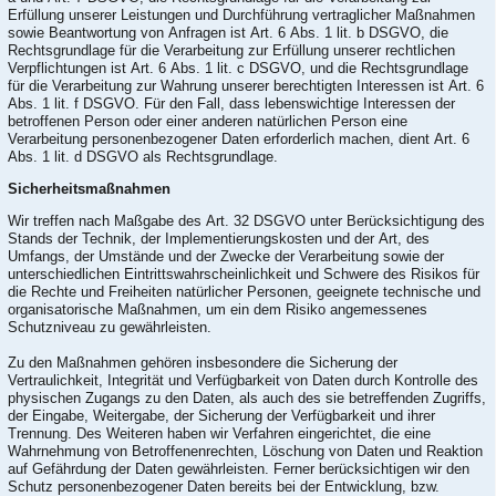
Erfüllung unserer Leistungen und Durchführung vertraglicher Maßnahmen
sowie Beantwortung von Anfragen ist Art. 6 Abs. 1 lit. b DSGVO, die
Rechtsgrundlage für die Verarbeitung zur Erfüllung unserer rechtlichen
Verpflichtungen ist Art. 6 Abs. 1 lit. c DSGVO, und die Rechtsgrundlage
für die Verarbeitung zur Wahrung unserer berechtigten Interessen ist Art. 6
Abs. 1 lit. f DSGVO. Für den Fall, dass lebenswichtige Interessen der
betroffenen Person oder einer anderen natürlichen Person eine
Verarbeitung personenbezogener Daten erforderlich machen, dient Art. 6
Abs. 1 lit. d DSGVO als Rechtsgrundlage.
Sicherheitsmaßnahmen
Wir treffen nach Maßgabe des Art. 32 DSGVO unter Berücksichtigung des
Stands der Technik, der Implementierungskosten und der Art, des
Umfangs, der Umstände und der Zwecke der Verarbeitung sowie der
unterschiedlichen Eintrittswahrscheinlichkeit und Schwere des Risikos für
die Rechte und Freiheiten natürlicher Personen, geeignete technische und
organisatorische Maßnahmen, um ein dem Risiko angemessenes
Schutzniveau zu gewährleisten.
Zu den Maßnahmen gehören insbesondere die Sicherung der
Vertraulichkeit, Integrität und Verfügbarkeit von Daten durch Kontrolle des
physischen Zugangs zu den Daten, als auch des sie betreffenden Zugriffs,
der Eingabe, Weitergabe, der Sicherung der Verfügbarkeit und ihrer
Trennung. Des Weiteren haben wir Verfahren eingerichtet, die eine
Wahrnehmung von Betroffenenrechten, Löschung von Daten und Reaktion
auf Gefährdung der Daten gewährleisten. Ferner berücksichtigen wir den
Schutz personenbezogener Daten bereits bei der Entwicklung, bzw.