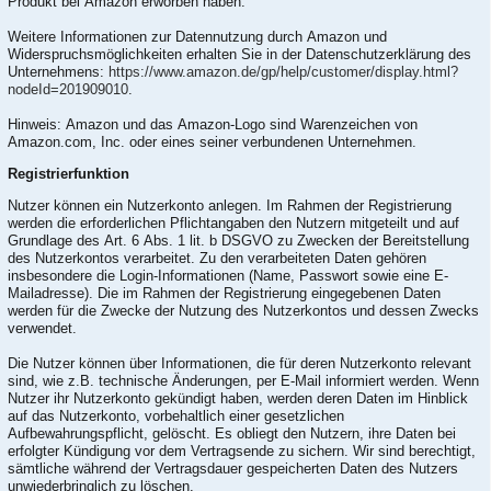
Produkt bei Amazon erworben haben.
Weitere Informationen zur Datennutzung durch Amazon und
Widerspruchsmöglichkeiten erhalten Sie in der Datenschutzerklärung des
Unternehmens:
https://www.amazon.de/gp/help/customer/display.html?
nodeId=201909010
.
Hinweis: Amazon und das Amazon-Logo sind Warenzeichen von
Amazon.com, Inc. oder eines seiner verbundenen Unternehmen.
Registrierfunktion
Nutzer können ein Nutzerkonto anlegen. Im Rahmen der Registrierung
werden die erforderlichen Pflichtangaben den Nutzern mitgeteilt und auf
Grundlage des Art. 6 Abs. 1 lit. b DSGVO zu Zwecken der Bereitstellung
des Nutzerkontos verarbeitet. Zu den verarbeiteten Daten gehören
insbesondere die Login-Informationen (Name, Passwort sowie eine E-
Mailadresse). Die im Rahmen der Registrierung eingegebenen Daten
werden für die Zwecke der Nutzung des Nutzerkontos und dessen Zwecks
verwendet.
Die Nutzer können über Informationen, die für deren Nutzerkonto relevant
sind, wie z.B. technische Änderungen, per E-Mail informiert werden. Wenn
Nutzer ihr Nutzerkonto gekündigt haben, werden deren Daten im Hinblick
auf das Nutzerkonto, vorbehaltlich einer gesetzlichen
Aufbewahrungspflicht, gelöscht. Es obliegt den Nutzern, ihre Daten bei
erfolgter Kündigung vor dem Vertragsende zu sichern. Wir sind berechtigt,
sämtliche während der Vertragsdauer gespeicherten Daten des Nutzers
unwiederbringlich zu löschen.