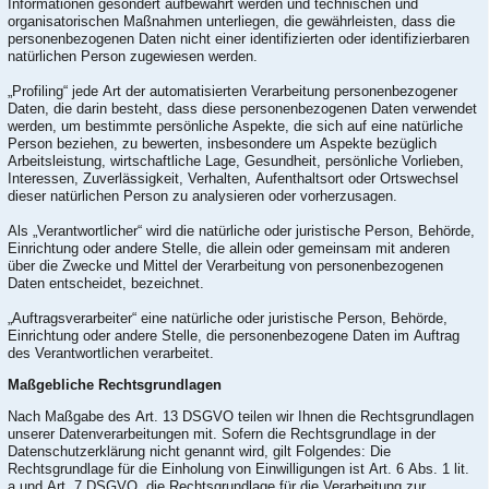
Informationen gesondert aufbewahrt werden und technischen und
organisatorischen Maßnahmen unterliegen, die gewährleisten, dass die
personenbezogenen Daten nicht einer identifizierten oder identifizierbaren
natürlichen Person zugewiesen werden.
„Profiling“ jede Art der automatisierten Verarbeitung personenbezogener
Daten, die darin besteht, dass diese personenbezogenen Daten verwendet
werden, um bestimmte persönliche Aspekte, die sich auf eine natürliche
Person beziehen, zu bewerten, insbesondere um Aspekte bezüglich
Arbeitsleistung, wirtschaftliche Lage, Gesundheit, persönliche Vorlieben,
Interessen, Zuverlässigkeit, Verhalten, Aufenthaltsort oder Ortswechsel
dieser natürlichen Person zu analysieren oder vorherzusagen.
Als „Verantwortlicher“ wird die natürliche oder juristische Person, Behörde,
Einrichtung oder andere Stelle, die allein oder gemeinsam mit anderen
über die Zwecke und Mittel der Verarbeitung von personenbezogenen
Daten entscheidet, bezeichnet.
„Auftragsverarbeiter“ eine natürliche oder juristische Person, Behörde,
Einrichtung oder andere Stelle, die personenbezogene Daten im Auftrag
des Verantwortlichen verarbeitet.
Maßgebliche Rechtsgrundlagen
Nach Maßgabe des Art. 13 DSGVO teilen wir Ihnen die Rechtsgrundlagen
unserer Datenverarbeitungen mit. Sofern die Rechtsgrundlage in der
Datenschutzerklärung nicht genannt wird, gilt Folgendes: Die
Rechtsgrundlage für die Einholung von Einwilligungen ist Art. 6 Abs. 1 lit.
a und Art. 7 DSGVO, die Rechtsgrundlage für die Verarbeitung zur