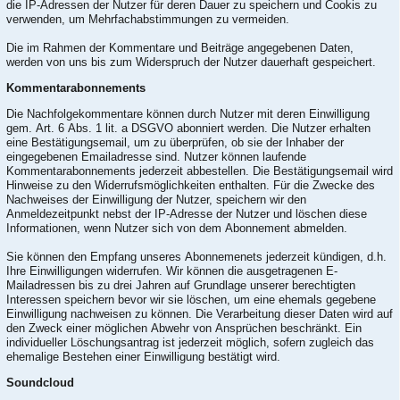
die IP-Adressen der Nutzer für deren Dauer zu speichern und Cookis zu
verwenden, um Mehrfachabstimmungen zu vermeiden.
Die im Rahmen der Kommentare und Beiträge angegebenen Daten,
werden von uns bis zum Widerspruch der Nutzer dauerhaft gespeichert.
Kommentarabonnements
Die Nachfolgekommentare können durch Nutzer mit deren Einwilligung
gem. Art. 6 Abs. 1 lit. a DSGVO abonniert werden. Die Nutzer erhalten
eine Bestätigungsemail, um zu überprüfen, ob sie der Inhaber der
eingegebenen Emailadresse sind. Nutzer können laufende
Kommentarabonnements jederzeit abbestellen. Die Bestätigungsemail wird
Hinweise zu den Widerrufsmöglichkeiten enthalten. Für die Zwecke des
Nachweises der Einwilligung der Nutzer, speichern wir den
Anmeldezeitpunkt nebst der IP-Adresse der Nutzer und löschen diese
Informationen, wenn Nutzer sich von dem Abonnement abmelden.
Sie können den Empfang unseres Abonnemenets jederzeit kündigen, d.h.
Ihre Einwilligungen widerrufen. Wir können die ausgetragenen E-
Mailadressen bis zu drei Jahren auf Grundlage unserer berechtigten
Interessen speichern bevor wir sie löschen, um eine ehemals gegebene
Einwilligung nachweisen zu können. Die Verarbeitung dieser Daten wird auf
den Zweck einer möglichen Abwehr von Ansprüchen beschränkt. Ein
individueller Löschungsantrag ist jederzeit möglich, sofern zugleich das
ehemalige Bestehen einer Einwilligung bestätigt wird.
Soundcloud