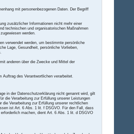
ammenhang mit personenbezogenen Daten. Der Begriff
g zusätzlicher Informationen nicht mehr einer
 und technischen und organisatorischen Maßnahmen
on zugewiesen werden.
Daten verwendet werden, um bestimmte persönliche
iche Lage, Gesundheit, persönliche Vorlieben,
.
m mit anderen über die Zwecke und Mittel der
m Auftrag des Verantwortlichen verarbeitet.
 in der Datenschutzerklärung nicht genannt wird, gilt
ür die Verarbeitung zur Erfüllung unserer Leistungen
die Verarbeitung zur Erfüllung unserer rechtlichen
ssen ist Art. 6 Abs. 1 lit. f DSGVO. Für den Fall, dass
erforderlich machen, dient Art. 6 Abs. 1 lit. d DSGVO