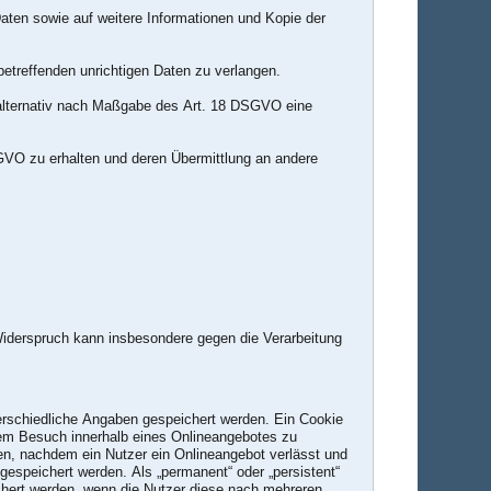
aten sowie auf weitere Informationen und Kopie der
etreffenden unrichtigen Daten zu verlangen.
alternativ nach Maßgabe des Art. 18 DSGVO eine
GVO zu erhalten und deren Übermittlung an andere
Widerspruch kann insbesondere gegen die Verarbeitung
terschiedliche Angaben gespeichert werden. Ein Cookie
nem Besuch innerhalb eines Onlineangebotes zu
en, nachdem ein Nutzer ein Onlineangebot verlässt und
gespeichert werden. Als „permanent“ oder „persistent“
chert werden, wenn die Nutzer diese nach mehreren