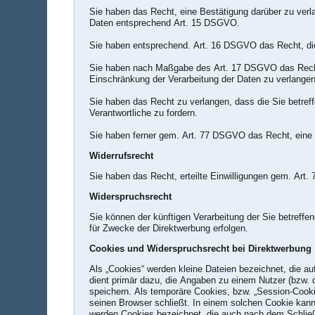
Sie haben das Recht, eine Bestätigung darüber zu verl
Daten entsprechend Art. 15 DSGVO.
Sie haben entsprechend. Art. 16 DSGVO das Recht, die 
Sie haben nach Maßgabe des Art. 17 DSGVO das Recht 
Einschränkung der Verarbeitung der Daten zu verlangen
Sie haben das Recht zu verlangen, dass die Sie betref
Verantwortliche zu fordern.
Sie haben ferner gem. Art. 77 DSGVO das Recht, eine 
Widerrufsrecht
Sie haben das Recht, erteilte Einwilligungen gem. Art.
Widerspruchsrecht
Sie können der künftigen Verarbeitung der Sie betref
für Zwecke der Direktwerbung erfolgen.
Cookies und Widerspruchsrecht bei Direktwerbung
Als „Cookies“ werden kleine Dateien bezeichnet, die a
dient primär dazu, die Angaben zu einem Nutzer (bzw.
speichern. Als temporäre Cookies, bzw. „Session-Cooki
seinen Browser schließt. In einem solchen Cookie kann 
werden Cookies bezeichnet, die auch nach dem Schließ