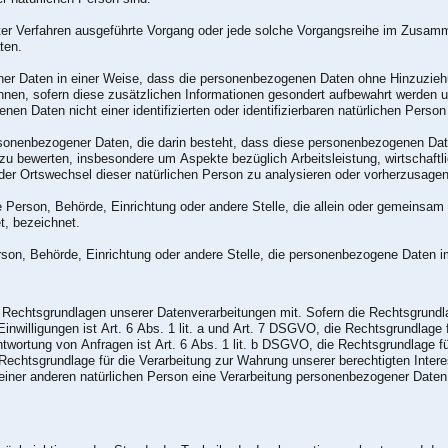
sierter Verfahren ausgeführte Vorgang oder jede solche Vorgangsreihe im Zus
ten.
er Daten in einer Weise, dass die personenbezogenen Daten ohne Hinzuziehun
nnen, sofern diese zusätzlichen Informationen gesondert aufbewahrt werden
nen Daten nicht einer identifizierten oder identifizierbaren natürlichen Pers
 personenbezogener Daten, die darin besteht, dass diese personenbezogenen 
 zu bewerten, insbesondere um Aspekte bezüglich Arbeitsleistung, wirtschaftl
 oder Ortswechsel dieser natürlichen Person zu analysieren oder vorherzusagen
sche Person, Behörde, Einrichtung oder andere Stelle, die allein oder gemeinsa
t, bezeichnet.
Person, Behörde, Einrichtung oder andere Stelle, die personenbezogene Daten i
echtsgrundlagen unserer Datenverarbeitungen mit. Sofern die Rechtsgrundlage
nwilligungen ist Art. 6 Abs. 1 lit. a und Art. 7 DSGVO, die Rechtsgrundlage f
rtung von Anfragen ist Art. 6 Abs. 1 lit. b DSGVO, die Rechtsgrundlage für 
 Rechtsgrundlage für die Verarbeitung zur Wahrung unserer berechtigten Intere
einer anderen natürlichen Person eine Verarbeitung personenbezogener Daten 