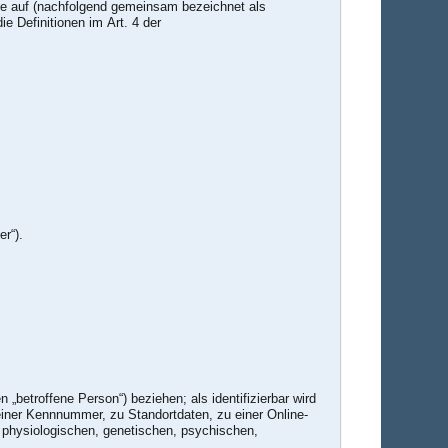
le auf (nachfolgend gemeinsam bezeichnet als
ie Definitionen im Art. 4 der
r“).
 „betroffene Person“) beziehen; als identifizierbar wird
einer Kennnummer, zu Standortdaten, zu einer Online-
 physiologischen, genetischen, psychischen,