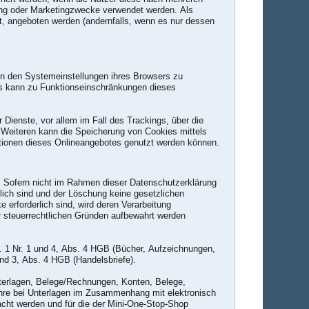
ung oder Marketingzwecke verwendet werden. Als
bt, angeboten werden (andernfalls, wenn es nur dessen
in den Systemeinstellungen ihres Browsers zu
es kann zu Funktionseinschränkungen dieses
Dienste, vor allem im Fall des Trackings, über die
 Weiteren kann die Speicherung von Cookies mittels
ktionen dieses Onlineangebotes genutzt werden können.
. Sofern nicht im Rahmen dieser Datenschutzerklärung
lich sind und der Löschung keine gesetzlichen
 erforderlich sind, wird deren Verarbeitung
er steuerrechtlichen Gründen aufbewahrt werden
. 1 Nr. 1 und 4, Abs. 4 HGB (Bücher, Aufzeichnungen,
und 3, Abs. 4 HGB (Handelsbriefe).
terlagen, Belege/Rechnungen, Konten, Belege,
hre bei Unterlagen im Zusammenhang mit elektronisch
acht werden und für die der Mini-One-Stop-Shop