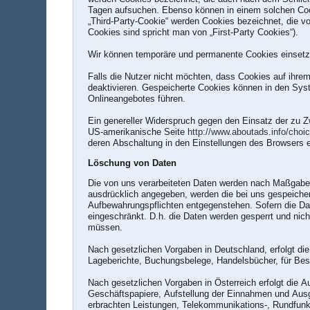
Tagen aufsuchen. Ebenso können in einem solchen Coo
„Third-Party-Cookie“ werden Cookies bezeichnet, die v
Cookies sind spricht man von „First-Party Cookies“).
Wir können temporäre und permanente Cookies einsetz
Falls die Nutzer nicht möchten, dass Cookies auf ihre
deaktivieren. Gespeicherte Cookies können in den Sy
Onlineangebotes führen.
Ein genereller Widerspruch gegen den Einsatz der zu Z
US-amerikanische Seite
http://www.aboutads.info/choi
deren Abschaltung in den Einstellungen des Browsers e
Löschung von Daten
Die von uns verarbeiteten Daten werden nach Maßgabe 
ausdrücklich angegeben, werden die bei uns gespeicher
Aufbewahrungspflichten entgegenstehen. Sofern die Date
eingeschränkt. D.h. die Daten werden gesperrt und nich
müssen.
Nach gesetzlichen Vorgaben in Deutschland, erfolgt d
Lageberichte, Buchungsbelege, Handelsbücher, für Best
Nach gesetzlichen Vorgaben in Österreich erfolgt die
Geschäftspapiere, Aufstellung der Einnahmen und Aus
erbrachten Leistungen, Telekommunikations-, Rundfunk-