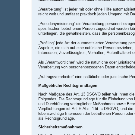
„Verarbeitung“ ist jeder mit oder ohne Hilfe automati
reicht weit und umfasst praktisch jeden Umgang mit Da
„Pseudonymisierung“ die Verarbeitung personenbezogen
spezifischen betroffenen Person zugeordnet werden kö
unterliegen, die gewährleisten, dass die personenbezoge
„Profiling“ jede Art der automatisierten Verarbeitung
Aspekte, die sich auf eine natürliche Person beziehen,
Interessen, Zuverlässigkeit, Verhalten, Aufenthaltsort
Als „Verantwortlicher“ wird die natürliche oder juristi
Verarbeitung von personenbezogenen Daten entscheide
„Auftragsverarbeiter“ eine natürliche oder juristische 
Maßgebliche Rechtsgrundlagen
Nach Maßgabe des Art. 13 DSGVO teilen wir Ihnen die R
Folgendes: Die Rechtsgrundlage für die Einholung von Ei
und Durchführung vertraglicher Maßnahmen sowie Beantwo
Verpflichtungen ist Art. 6 Abs. 1 lit. c DSGVO, und die
lebenswichtige Interessen der betroffenen Person oder 
als Rechtsgrundlage.
Sicherheitsmaßnahmen