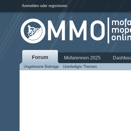
Anmelden oder registrieren
Forum
Mofarennen 2025
Dashboa
Ungelesene Beiträge
Unerledigte Themen