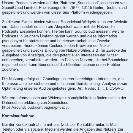
Unsere Podcasts werden auf der Plattform „Soundcloud“, angeboten von
SoundCloud Limited, Rheinsberger Str. 76/77, 10115 Berlin, Deutschland
gespeichert und werden von dieser aus Platform wiedergegeben.
Zu diesem Zweck binden wir sog. Soundcloud-Widgets in unsere Website
ein. Dabei handelt es sich um Abspielsoftware, mit der Nutzer die
Podcasts abspielen können. Hierbei kann Soundcloud messen, welche
Podcasts in welchem Umfang gehört werden und diese Information
pseudonym für statistische und betriebswirtschaftliche Zwecke
verarbeiten. Hierzu können Cookies in den Browsern der Nuzer
gespeichert und zwecks Bildung von Nutzerprofilen, z.B. für Zwecke der
Ausgabee von Anzeigen, die den potentiellen Interessen der Nutzer
entsprechen, verarbeitet werden. Im Fall von Nutzern, die bei Soundcloud
registriert sind, kann Soundcloud die Hörinformationen deren Profilen
zuordnen.
Die Nutzung erfolgt auf Grundlage unserer berechtigten Interessen, d.h.
Interesse an einer sicheren und effizienten Bereitstellung, Analyse sowie
Optimierung unseres Audioangebotes gem. Art. 6 Abs. 1 lit. f. DSGVO.
Weitere Informationen und Widerspruchsmöglichkeiten finden sich in der
Datenschutzerklärung von Soundcloud:
https://soundcloud.com/pages/privacy
.
Kontaktaufnahme
Bei der Kontaktaufnahme mit uns (z.B. per Kontaktformular, E-Mail,
Telefon oder via sozialer Medien) werden die Angaben des Nutzers zur