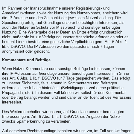
Im Rahmen der Inanspruchnahme unserer Registrierungs- und
Anmeldefunktionen sowie der Nutzung des Nutzerkontos, speichern wird
die IP-Adresse und den Zeitpunkt der jeweiligen Nutzerhandlung. Die
Speicherung erfolgt auf Grundlage unserer berechtigten Interessen, als
auch der Nutzer an Schutz vor Missbrauch und sonstiger unbefugter
Nutzung. Eine Weitergabe dieser Daten an Dritte erfolgt grundsätzlich
nicht, außer sie ist zur Verfolgung unserer Ansprüche erforderlich oder es
besteht hierzu besteht eine gesetzliche Verpflichtung gem. Art. 6 Abs. 1
lit. c DSGVO. Die IP-Adressen werden spätestens nach 7 Tagen
anonymisiert oder gelöscht.
Kommentare und Beiträge
Wenn Nutzer Kommentare oder sonstige Beiträge hinterlassen, können
ihre IP-Adressen auf Grundlage unserer berechtigten Interessen im Sinne
des Art. 6 Abs. 1 lit. f. DSGVO für 7 Tage gespeichert werden. Das erfolgt
zu unserer Sicherheit, falls jemand in Kommentaren und Beiträgen
widerrechtliche Inhalte hinterlässt (Beleidigungen, verbotene politische
Propaganda, etc.). In diesem Fall können wir selbst für den Kommentar
oder Beitrag belangt werden und sind daher an der Identität des Verfassers
interessiert.
Des Weiteren behalten wir uns vor, auf Grundlage unserer berechtigten
Interessen gem. Art. 6 Abs. 1 lit. f. DSGVO, die Angaben der Nutzer
zwecks Spamerkennung zu verarbeiten.
Auf derselben Rechtsgrundlage behalten wir uns vor, im Fall von Umfragen