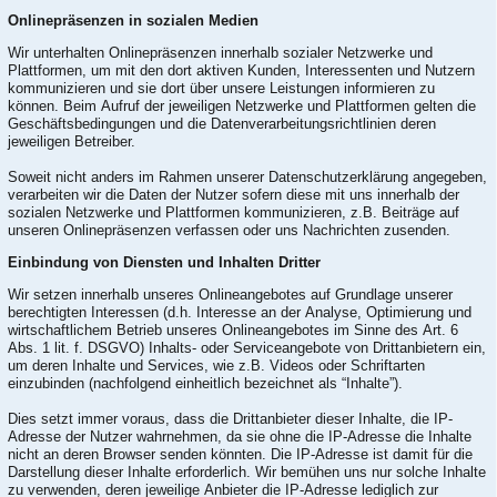
Onlinepräsenzen in sozialen Medien
Wir unterhalten Onlinepräsenzen innerhalb sozialer Netzwerke und
Plattformen, um mit den dort aktiven Kunden, Interessenten und Nutzern
kommunizieren und sie dort über unsere Leistungen informieren zu
können. Beim Aufruf der jeweiligen Netzwerke und Plattformen gelten die
Geschäftsbedingungen und die Datenverarbeitungsrichtlinien deren
jeweiligen Betreiber.
Soweit nicht anders im Rahmen unserer Datenschutzerklärung angegeben,
verarbeiten wir die Daten der Nutzer sofern diese mit uns innerhalb der
sozialen Netzwerke und Plattformen kommunizieren, z.B. Beiträge auf
unseren Onlinepräsenzen verfassen oder uns Nachrichten zusenden.
Einbindung von Diensten und Inhalten Dritter
Wir setzen innerhalb unseres Onlineangebotes auf Grundlage unserer
berechtigten Interessen (d.h. Interesse an der Analyse, Optimierung und
wirtschaftlichem Betrieb unseres Onlineangebotes im Sinne des Art. 6
Abs. 1 lit. f. DSGVO) Inhalts- oder Serviceangebote von Drittanbietern ein,
um deren Inhalte und Services, wie z.B. Videos oder Schriftarten
einzubinden (nachfolgend einheitlich bezeichnet als “Inhalte”).
Dies setzt immer voraus, dass die Drittanbieter dieser Inhalte, die IP-
Adresse der Nutzer wahrnehmen, da sie ohne die IP-Adresse die Inhalte
nicht an deren Browser senden könnten. Die IP-Adresse ist damit für die
Darstellung dieser Inhalte erforderlich. Wir bemühen uns nur solche Inhalte
zu verwenden, deren jeweilige Anbieter die IP-Adresse lediglich zur