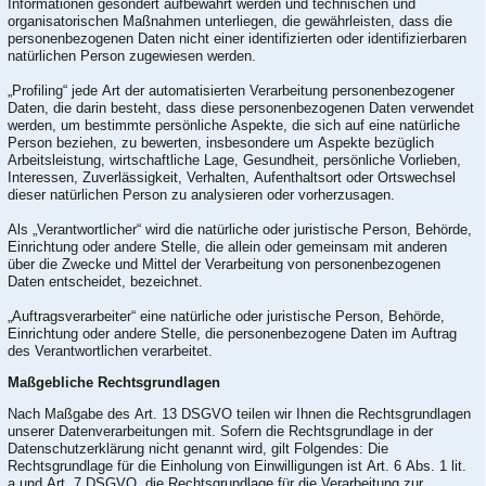
Informationen gesondert aufbewahrt werden und technischen und
organisatorischen Maßnahmen unterliegen, die gewährleisten, dass die
personenbezogenen Daten nicht einer identifizierten oder identifizierbaren
natürlichen Person zugewiesen werden.
„Profiling“ jede Art der automatisierten Verarbeitung personenbezogener
Daten, die darin besteht, dass diese personenbezogenen Daten verwendet
werden, um bestimmte persönliche Aspekte, die sich auf eine natürliche
Person beziehen, zu bewerten, insbesondere um Aspekte bezüglich
Arbeitsleistung, wirtschaftliche Lage, Gesundheit, persönliche Vorlieben,
Interessen, Zuverlässigkeit, Verhalten, Aufenthaltsort oder Ortswechsel
dieser natürlichen Person zu analysieren oder vorherzusagen.
Als „Verantwortlicher“ wird die natürliche oder juristische Person, Behörde,
Einrichtung oder andere Stelle, die allein oder gemeinsam mit anderen
über die Zwecke und Mittel der Verarbeitung von personenbezogenen
Daten entscheidet, bezeichnet.
„Auftragsverarbeiter“ eine natürliche oder juristische Person, Behörde,
Einrichtung oder andere Stelle, die personenbezogene Daten im Auftrag
des Verantwortlichen verarbeitet.
Maßgebliche Rechtsgrundlagen
Nach Maßgabe des Art. 13 DSGVO teilen wir Ihnen die Rechtsgrundlagen
unserer Datenverarbeitungen mit. Sofern die Rechtsgrundlage in der
Datenschutzerklärung nicht genannt wird, gilt Folgendes: Die
Rechtsgrundlage für die Einholung von Einwilligungen ist Art. 6 Abs. 1 lit.
a und Art. 7 DSGVO, die Rechtsgrundlage für die Verarbeitung zur