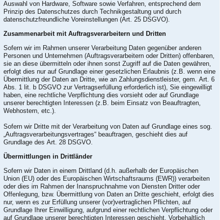
Auswahl von Hardware, Software sowie Verfahren, entsprechend dem
Prinzip des Datenschutzes durch Technikgestaltung und durch
datenschutzfreundliche Voreinstellungen (Art. 25 DSGVO).
Zusammenarbeit mit Auftragsverarbeitern und Dritten
Sofern wir im Rahmen unserer Verarbeitung Daten gegenüber anderen
Personen und Unternehmen (Auftragsverarbeitern oder Dritten) offenbaren,
sie an diese übermitteln oder ihnen sonst Zugriff auf die Daten gewähren,
erfolgt dies nur auf Grundlage einer gesetzlichen Erlaubnis (z.B. wenn eine
Übermittlung der Daten an Dritte, wie an Zahlungsdienstleister, gem. Art. 6
Abs. 1 lit. b DSGVO zur Vertragserfüllung erforderlich ist), Sie eingewilligt
haben, eine rechtliche Verpflichtung dies vorsieht oder auf Grundlage
unserer berechtigten Interessen (z.B. beim Einsatz von Beauftragten,
Webhostern, etc.).
Sofern wir Dritte mit der Verarbeitung von Daten auf Grundlage eines sog.
„Auftragsverarbeitungsvertrages“ beauftragen, geschieht dies auf
Grundlage des Art. 28 DSGVO.
Übermittlungen in Drittländer
Sofern wir Daten in einem Drittland (d.h. außerhalb der Europäischen
Union (EU) oder des Europäischen Wirtschaftsraums (EWR)) verarbeiten
oder dies im Rahmen der Inanspruchnahme von Diensten Dritter oder
Offenlegung, bzw. Übermittlung von Daten an Dritte geschieht, erfolgt dies
nur, wenn es zur Erfüllung unserer (vor)vertraglichen Pflichten, auf
Grundlage Ihrer Einwilligung, aufgrund einer rechtlichen Verpflichtung oder
auf Grundlage unserer berechtigten Interessen geschieht. Vorbehaltlich