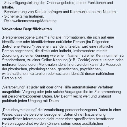
- Zurverfügungstellung des Onlineangebotes, seiner Funktionen und
Inhalte.
- Beantwortung von Kontaktanfragen und Kommunikation mit Nutzern.
- Sicherheitsmaßnahmen.
- Reichweitenmessung/Marketing
Verwendete Begrifflichkeiten
„Personenbezogene Daten“ sind alle Informationen, die sich auf eine
identifizierte oder identifizierbare natürliche Person (im Folgenden
„betroffene Person“) beziehen; als identifizierbar wird eine natürliche
Person angesehen, die direkt oder indirekt, insbesondere mittels
Zuordnung zu einer Kennung wie einem Namen, zu einer Kennnummer, zu
Standortdaten, zu einer Online-Kennung (z.B. Cookie) oder zu einem oder
mehreren besonderen Merkmalen identifiziert werden kann, die Ausdruck
der physischen, physiologischen, genetischen, psychischen,
wirtschaftlichen, kulturellen oder sozialen Identität dieser natürlichen
Person sind.
„Verarbeitung“ ist jeder mit oder ohne Hilfe automatisierter Verfahren
ausgeführte Vorgang oder jede solche Vorgangsreihe im Zusammenhang
mit personenbezogenen Daten. Der Begriff reicht weit und umfasst
praktisch jeden Umgang mit Daten.
„Pseudonymisierung“ die Verarbeitung personenbezogener Daten in einer
Weise, dass die personenbezogenen Daten ohne Hinzuziehung
zusätzlicher Informationen nicht mehr einer spezifischen betroffenen
Person zugeordnet werden können, sofern diese zusätzlichen