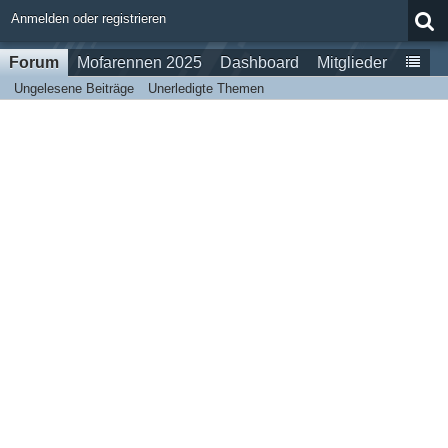
Anmelden oder registrieren
Forum
Mofarennen 2025
Dashboard
Mitglieder
Ungelesene Beiträge
Unerledigte Themen