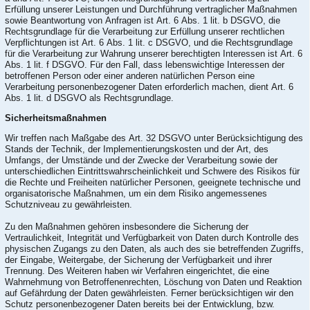
Erfüllung unserer Leistungen und Durchführung vertraglicher Maßnahmen
sowie Beantwortung von Anfragen ist Art. 6 Abs. 1 lit. b DSGVO, die
Rechtsgrundlage für die Verarbeitung zur Erfüllung unserer rechtlichen
Verpflichtungen ist Art. 6 Abs. 1 lit. c DSGVO, und die Rechtsgrundlage
für die Verarbeitung zur Wahrung unserer berechtigten Interessen ist Art. 6
Abs. 1 lit. f DSGVO. Für den Fall, dass lebenswichtige Interessen der
betroffenen Person oder einer anderen natürlichen Person eine
Verarbeitung personenbezogener Daten erforderlich machen, dient Art. 6
Abs. 1 lit. d DSGVO als Rechtsgrundlage.
Sicherheitsmaßnahmen
Wir treffen nach Maßgabe des Art. 32 DSGVO unter Berücksichtigung des
Stands der Technik, der Implementierungskosten und der Art, des
Umfangs, der Umstände und der Zwecke der Verarbeitung sowie der
unterschiedlichen Eintrittswahrscheinlichkeit und Schwere des Risikos für
die Rechte und Freiheiten natürlicher Personen, geeignete technische und
organisatorische Maßnahmen, um ein dem Risiko angemessenes
Schutzniveau zu gewährleisten.
Zu den Maßnahmen gehören insbesondere die Sicherung der
Vertraulichkeit, Integrität und Verfügbarkeit von Daten durch Kontrolle des
physischen Zugangs zu den Daten, als auch des sie betreffenden Zugriffs,
der Eingabe, Weitergabe, der Sicherung der Verfügbarkeit und ihrer
Trennung. Des Weiteren haben wir Verfahren eingerichtet, die eine
Wahrnehmung von Betroffenenrechten, Löschung von Daten und Reaktion
auf Gefährdung der Daten gewährleisten. Ferner berücksichtigen wir den
Schutz personenbezogener Daten bereits bei der Entwicklung, bzw.