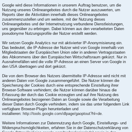
Google wird diese Informationen in unserem Auftrag benutzen, um die
Nutzung unseres Onlineangebotes durch die Nutzer auszuwerten, um
Reports über die Aktivitäten innerhalb dieses Onlineangebotes
zusammenzustellen und um weitere, mit der Nutzung dieses
Onlineangebotes und der Internetnutzung verbundene Dienstleistungen,
uns gegenüber zu erbringen. Dabei können aus den verarbeiteten Daten
pseudonyme Nutzungsprofile der Nutzer erstellt werden.
Wir setzen Google Analytics nur mit aktivierter IP-Anonymisierung ein.
Das bedeutet, die IP-Adresse der Nutzer wird von Google innerhalb von
Mitgliedstaaten der Europäischen Union oder in anderen Vertragsstaaten
des Abkommens über den Europäischen Wirtschaftsraum gekürzt. Nur in
Ausnahmefällen wird die volle IP-Adresse an einen Server von Google in
den USA übertragen und dort gekürzt.
Die von dem Browser des Nutzers übermittelte IP-Adresse wird nicht mit
anderen Daten von Google zusammengeführt. Die Nutzer können die
Speicherung der Cookies durch eine entsprechende Einstellung ihrer
Browser-Software verhindern; die Nutzer können darüber hinaus die
Erfassung der durch das Cookie erzeugten und auf ihre Nutzung des
Onlineangebotes bezogenen Daten an Google sowie die Verarbeitung
dieser Daten durch Google verhindern, indem sie das unter folgendem Link
verfügbare Browser-Plugin herunterladen und
installieren:
http://tools.google.com/dlpage/gaoptout?hl=de
.
Weitere Informationen zur Datennutzung durch Google, Einstellungs- und
Widerspruchsmöglichkeiten, erfahren Sie in der Datenschutzerklärung von