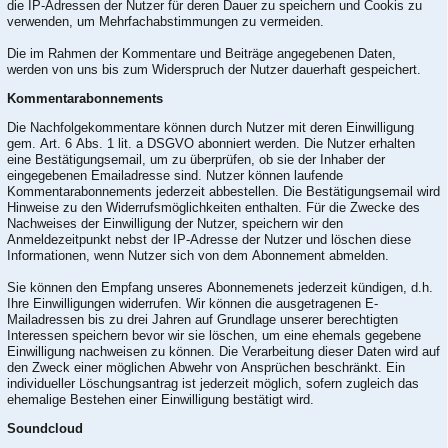
die IP-Adressen der Nutzer für deren Dauer zu speichern und Cookis zu
verwenden, um Mehrfachabstimmungen zu vermeiden.
Die im Rahmen der Kommentare und Beiträge angegebenen Daten,
werden von uns bis zum Widerspruch der Nutzer dauerhaft gespeichert.
Kommentarabonnements
Die Nachfolgekommentare können durch Nutzer mit deren Einwilligung
gem. Art. 6 Abs. 1 lit. a DSGVO abonniert werden. Die Nutzer erhalten
eine Bestätigungsemail, um zu überprüfen, ob sie der Inhaber der
eingegebenen Emailadresse sind. Nutzer können laufende
Kommentarabonnements jederzeit abbestellen. Die Bestätigungsemail wird
Hinweise zu den Widerrufsmöglichkeiten enthalten. Für die Zwecke des
Nachweises der Einwilligung der Nutzer, speichern wir den
Anmeldezeitpunkt nebst der IP-Adresse der Nutzer und löschen diese
Informationen, wenn Nutzer sich von dem Abonnement abmelden.
Sie können den Empfang unseres Abonnemenets jederzeit kündigen, d.h.
Ihre Einwilligungen widerrufen. Wir können die ausgetragenen E-
Mailadressen bis zu drei Jahren auf Grundlage unserer berechtigten
Interessen speichern bevor wir sie löschen, um eine ehemals gegebene
Einwilligung nachweisen zu können. Die Verarbeitung dieser Daten wird auf
den Zweck einer möglichen Abwehr von Ansprüchen beschränkt. Ein
individueller Löschungsantrag ist jederzeit möglich, sofern zugleich das
ehemalige Bestehen einer Einwilligung bestätigt wird.
Soundcloud