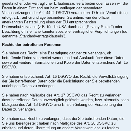
gesetzlicher oder vertraglicher Erlaubnisse, verarbeiten oder lassen wir die
Daten in einem Drittland nur beim Vorliegen der besonderen
Voraussetzungen der Art. 44 ff. DSGVO verarbeiten. D.h. die Verarbeitung
erfolgt z.B. auf Grundlage besonderer Garantien, wie der offiziell
anerkannten Feststellung eines der EU entsprechenden
Datenschutzniveaus (z.B. für die USA durch das „Privacy Shield“) oder
Beachtung offiziell anerkannter spezieller vertraglicher Verpflichtungen (so
genannte „Standardvertragsklauseln“).
Rechte der betroffenen Personen
Sie haben das Recht, eine Bestätigung darüber zu verlangen, ob
betreffende Daten verarbeitet werden und auf Auskunft über diese Daten
sowie auf weitere Informationen und Kopie der Daten entsprechend Art. 15
DSGVO.
Sie haben entsprechend. Art. 16 DSGVO das Recht, die Vervollständigung
der Sie betreffenden Daten oder die Berichtigung der Sie betreffenden
unrichtigen Daten zu verlangen.
Sie haben nach Maßgabe des Art. 17 DSGVO das Recht zu verlangen,
dass betreffende Daten unverzüglich gelöscht werden, bzw. alternativ nach
Maßgabe des Art. 18 DSGVO eine Einschränkung der Verarbeitung der
Daten zu verlangen.
Sie haben das Recht zu verlangen, dass die Sie betreffenden Daten, die
Sie uns bereitgestellt haben nach Maßgabe des Art. 20 DSGVO zu
erhalten und deren Übermittlung an andere Verantwortliche zu fordern.