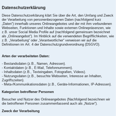
Datenschutzerklärung
Diese Datenschutzerklärung klärt Sie über die Art, den Umfang und Zweck
der Verarbeitung von personenbezogenen Daten (nachfolgend kurz
„Daten“) innerhalb unseres Onlineangebotes und der mit ihm verbundenen
Webseiten, Funktionen und Inhalte sowie externen Onlinepräsenzen, wie
z.B. unser Social Media Profile auf (nachfolgend gemeinsam bezeichnet
als „Onlineangebot“). Im Hinblick auf die verwendeten Begrifflichkeiten, wie
z.B. „Verarbeitung“ oder „Verantwortlicher“ verweisen wir auf die
Definitionen im Art. 4 der Datenschutzgrundverordnung (DSGVO).
Arten der verarbeiteten Daten:
- Bestandsdaten (z.B., Namen, Adressen).
- Kontaktdaten (z.B., E-Mail, Telefonnummern).
- Inhaltsdaten (z.B., Texteingaben, Fotografien, Videos).
- Nutzungsdaten (z.B., besuchte Webseiten, Interesse an Inhalten,
Zugriffszeiten).
- Meta-/Kommunikationsdaten (z.B., Geräte-Informationen, IP-Adressen).
Kategorien betroffener Personen
Besucher und Nutzer des Onlineangebotes (Nachfolgend bezeichnen wir
die betroffenen Personen zusammenfassend auch als „Nutzer“).
Zweck der Verarbeitung