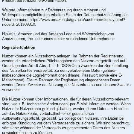
Produkt bei Amazon erworben haben.
Weitere Informationen zur Datennutzung durch Amazon und
Widerspruchsmöglichkeiten erhalten Sie in der Datenschutzerklärung des
Unternehmens:
https://www.amazon.de/gp/help/customer/display.html?
nodeId=201909010
.
Hinweis: Amazon und das Amazon-Logo sind Warenzeichen von
Amazon.com, Inc. oder eines seiner verbundenen Unternehmen.
Registrierfunktion
Nutzer können ein Nutzerkonto anlegen. Im Rahmen der Registrierung
werden die erforderlichen Pflichtangaben den Nutzern mitgeteilt und auf
Grundlage des Art. 6 Abs. 1 lit. b DSGVO zu Zwecken der Bereitstellung
des Nutzerkontos verarbeitet. Zu den verarbeiteten Daten gehören
insbesondere die Login-Informationen (Name, Passwort sowie eine E-
Mailadresse). Die im Rahmen der Registrierung eingegebenen Daten
werden für die Zwecke der Nutzung des Nutzerkontos und dessen Zwecks
verwendet.
Die Nutzer können über Informationen, die für deren Nutzerkonto relevant
sind, wie z.B. technische Änderungen, per E-Mail informiert werden. Wenn
Nutzer ihr Nutzerkonto gekündigt haben, werden deren Daten im Hinblick
auf das Nutzerkonto, vorbehaltlich einer gesetzlichen
Aufbewahrungspflicht, gelöscht. Es obliegt den Nutzern, ihre Daten bei
erfolgter Kündigung vor dem Vertragsende zu sichern. Wir sind berechtigt,
sämtliche während der Vertragsdauer gespeicherten Daten des Nutzers
unwiederbringlich zu löschen.