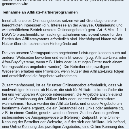
genommen wird.
Teilnahme an Affiliate-Partnerprogrammen
Innerhalb unseres Onlineangebotes setzen wir auf Grundlage unserer
berechtigten Interessen (d.h. Interesse an der Analyse, Optimierung und
wirtschaftlichem Betrieb unseres Onlineangebotes) gem. Art. 6 Abs. 1 lit. f
DSGVO branchenübliche Trackingmaßnahmen ein, soweit diese für den
Betrieb des Affiliatesystems erforderlich sind. Nachfolgend klären wir die
Nutzer über die technischen Hintergründe auf.
Die von unseren Vertragspartnern angebotene Leistungen können auch auf
anderen Webseiten beworben und verlinkt werden (sog. Affiliate-Links oder
After-Buy-Systeme, wenn z.B. Links oder Leistungen Dritter nach einem
Vertragsschluss angeboten werden). Die Betreiber der jeweiligen
Webseiten erhalten eine Provision, wenn Nutzer den Affiliate-Links folgen
und anschließend die Angebote wahrnehmen.
Zusammenfassend, ist es für unser Onlineangebot erforderlich, dass wir
nachverfolgen können, ob Nutzer, die sich für Affiliate-Links und/oder die
bei uns verfügbaren Angebote interessieren, die Angebote anschließend
auf die Veranlassung der Affiliate-Links oder unserer Onlineplattform,
wahrnehmen. Hierzu werden die Affiliate-Links und unsere Angebote um
bestimmte Werte ergänzt, die ein Bestandteil des Links oder anderweitig,
z.B. in einem Cookie, gesetzt werden können. Zu den Werten gehören
insbesondere die Ausgangswebseite (Referrer), Zeitpunkt, eine Online-
Kennung der Betreiber der Webseite, auf der sich der Affiliate-Link befand,
eine Online-Kennung des jeweiligen Angebotes, eine Online-Kennung des