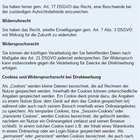
Sie haben ferner gem. Art. 77 DSGVO das Recht, eine Beschwerde bei
der zuständigen Aufsichtsbehörde einzureichen.
Widerrufsrecht
Sie haben das Recht, erteilte Einwilligungen gem. Art. 7 Abs. 3 DSGVO
mit Wirkung für die Zukunft zu widerrufen
Widerspruchsrecht
Sie können der künftigen Verarbeitung der Sie betreffenden Daten nach
Maßgabe des Art. 21 DSGVO jederzeit widersprechen. Der Widerspruch
kann insbesondere gegen die Verarbeitung für Zwecke der Direktwerbung
erfolgen.
Cookies und Widerspruchsrecht bei Direktwerbung
Als „Cookies“ werden kleine Dateien bezeichnet, die auf Rechnern der
Nutzer gespeichert werden. Innerhalb der Cookies können unterschiedliche
Angaben gespeichert werden. Ein Cookie dient primär dazu, die Angaben
zu einem Nutzer (bzw. dem Gerät auf dem das Cookie gespeichert ist)
während oder auch nach seinem Besuch innerhalb eines Onlineangebotes
zu speichern. Als temporäre Cookies, bzw. „Session-Cookies“ oder
„transiente Cookies“, werden Cookies bezeichnet, die gelöscht werden,
nachdem ein Nutzer ein Onlineangebot verlässt und seinen Browser
schließt. In einem solchen Cookie kann z.B. der Inhalt eines Warenkorbs
in einem Onlineshop oder ein Login-Status gespeichert werden. Als
„permanent“ oder „persistent“ werden Cookies bezeichnet, die auch nach