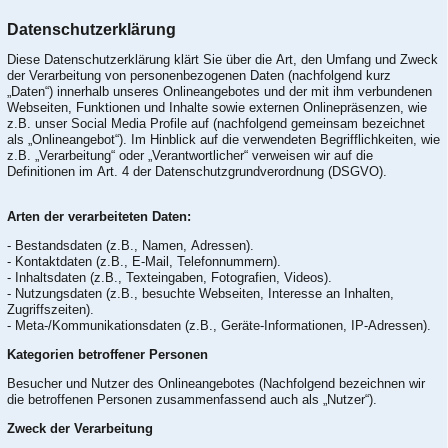
Datenschutzerklärung
Diese Datenschutzerklärung klärt Sie über die Art, den Umfang und Zweck
der Verarbeitung von personenbezogenen Daten (nachfolgend kurz
„Daten“) innerhalb unseres Onlineangebotes und der mit ihm verbundenen
Webseiten, Funktionen und Inhalte sowie externen Onlinepräsenzen, wie
z.B. unser Social Media Profile auf (nachfolgend gemeinsam bezeichnet
als „Onlineangebot“). Im Hinblick auf die verwendeten Begrifflichkeiten, wie
z.B. „Verarbeitung“ oder „Verantwortlicher“ verweisen wir auf die
Definitionen im Art. 4 der Datenschutzgrundverordnung (DSGVO).
Arten der verarbeiteten Daten:
- Bestandsdaten (z.B., Namen, Adressen).
- Kontaktdaten (z.B., E-Mail, Telefonnummern).
- Inhaltsdaten (z.B., Texteingaben, Fotografien, Videos).
- Nutzungsdaten (z.B., besuchte Webseiten, Interesse an Inhalten,
Zugriffszeiten).
- Meta-/Kommunikationsdaten (z.B., Geräte-Informationen, IP-Adressen).
Kategorien betroffener Personen
Besucher und Nutzer des Onlineangebotes (Nachfolgend bezeichnen wir
die betroffenen Personen zusammenfassend auch als „Nutzer“).
Zweck der Verarbeitung