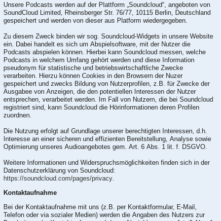
Unsere Podcasts werden auf der Plattform „Soundcloud“, angeboten von
SoundCloud Limited, Rheinsberger Str. 76/77, 10115 Berlin, Deutschland
gespeichert und werden von dieser aus Platform wiedergegeben.
Zu diesem Zweck binden wir sog. Soundcloud-Widgets in unsere Website
ein. Dabei handelt es sich um Abspielsoftware, mit der Nutzer die
Podcasts abspielen können. Hierbei kann Soundcloud messen, welche
Podcasts in welchem Umfang gehört werden und diese Information
pseudonym für statistische und betriebswirtschaftliche Zwecke
verarbeiten. Hierzu können Cookies in den Browsern der Nuzer
gespeichert und zwecks Bildung von Nutzerprofilen, z.B. für Zwecke der
Ausgabee von Anzeigen, die den potentiellen Interessen der Nutzer
entsprechen, verarbeitet werden. Im Fall von Nutzern, die bei Soundcloud
registriert sind, kann Soundcloud die Hörinformationen deren Profilen
zuordnen.
Die Nutzung erfolgt auf Grundlage unserer berechtigten Interessen, d.h.
Interesse an einer sicheren und effizienten Bereitstellung, Analyse sowie
Optimierung unseres Audioangebotes gem. Art. 6 Abs. 1 lit. f. DSGVO.
Weitere Informationen und Widerspruchsmöglichkeiten finden sich in der
Datenschutzerklärung von Soundcloud:
https://soundcloud.com/pages/privacy
.
Kontaktaufnahme
Bei der Kontaktaufnahme mit uns (z.B. per Kontaktformular, E-Mail,
Telefon oder via sozialer Medien) werden die Angaben des Nutzers zur