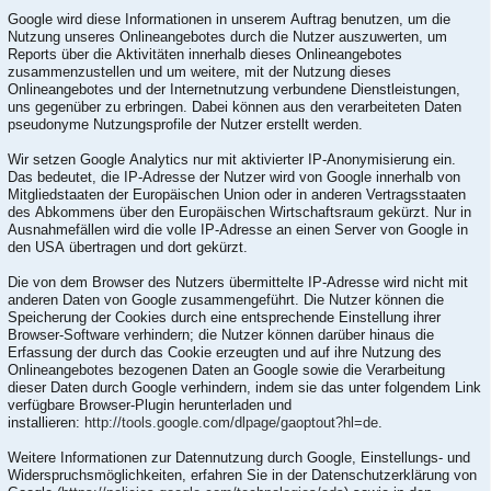
Google wird diese Informationen in unserem Auftrag benutzen, um die
Nutzung unseres Onlineangebotes durch die Nutzer auszuwerten, um
Reports über die Aktivitäten innerhalb dieses Onlineangebotes
zusammenzustellen und um weitere, mit der Nutzung dieses
Onlineangebotes und der Internetnutzung verbundene Dienstleistungen,
uns gegenüber zu erbringen. Dabei können aus den verarbeiteten Daten
pseudonyme Nutzungsprofile der Nutzer erstellt werden.
Wir setzen Google Analytics nur mit aktivierter IP-Anonymisierung ein.
Das bedeutet, die IP-Adresse der Nutzer wird von Google innerhalb von
Mitgliedstaaten der Europäischen Union oder in anderen Vertragsstaaten
des Abkommens über den Europäischen Wirtschaftsraum gekürzt. Nur in
Ausnahmefällen wird die volle IP-Adresse an einen Server von Google in
den USA übertragen und dort gekürzt.
Die von dem Browser des Nutzers übermittelte IP-Adresse wird nicht mit
anderen Daten von Google zusammengeführt. Die Nutzer können die
Speicherung der Cookies durch eine entsprechende Einstellung ihrer
Browser-Software verhindern; die Nutzer können darüber hinaus die
Erfassung der durch das Cookie erzeugten und auf ihre Nutzung des
Onlineangebotes bezogenen Daten an Google sowie die Verarbeitung
dieser Daten durch Google verhindern, indem sie das unter folgendem Link
verfügbare Browser-Plugin herunterladen und
installieren:
http://tools.google.com/dlpage/gaoptout?hl=de
.
Weitere Informationen zur Datennutzung durch Google, Einstellungs- und
Widerspruchsmöglichkeiten, erfahren Sie in der Datenschutzerklärung von