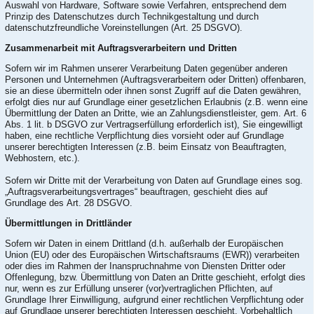
Auswahl von Hardware, Software sowie Verfahren, entsprechend dem
Prinzip des Datenschutzes durch Technikgestaltung und durch
datenschutzfreundliche Voreinstellungen (Art. 25 DSGVO).
Zusammenarbeit mit Auftragsverarbeitern und Dritten
Sofern wir im Rahmen unserer Verarbeitung Daten gegenüber anderen
Personen und Unternehmen (Auftragsverarbeitern oder Dritten) offenbaren,
sie an diese übermitteln oder ihnen sonst Zugriff auf die Daten gewähren,
erfolgt dies nur auf Grundlage einer gesetzlichen Erlaubnis (z.B. wenn eine
Übermittlung der Daten an Dritte, wie an Zahlungsdienstleister, gem. Art. 6
Abs. 1 lit. b DSGVO zur Vertragserfüllung erforderlich ist), Sie eingewilligt
haben, eine rechtliche Verpflichtung dies vorsieht oder auf Grundlage
unserer berechtigten Interessen (z.B. beim Einsatz von Beauftragten,
Webhostern, etc.).
Sofern wir Dritte mit der Verarbeitung von Daten auf Grundlage eines sog.
„Auftragsverarbeitungsvertrages“ beauftragen, geschieht dies auf
Grundlage des Art. 28 DSGVO.
Übermittlungen in Drittländer
Sofern wir Daten in einem Drittland (d.h. außerhalb der Europäischen
Union (EU) oder des Europäischen Wirtschaftsraums (EWR)) verarbeiten
oder dies im Rahmen der Inanspruchnahme von Diensten Dritter oder
Offenlegung, bzw. Übermittlung von Daten an Dritte geschieht, erfolgt dies
nur, wenn es zur Erfüllung unserer (vor)vertraglichen Pflichten, auf
Grundlage Ihrer Einwilligung, aufgrund einer rechtlichen Verpflichtung oder
auf Grundlage unserer berechtigten Interessen geschieht. Vorbehaltlich