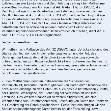
Erfüllung unserer Leistungen und Durchführung vertraglicher Maßnahmen
sowie Beantwortung von Anfragen ist Art. 6 Abs. 1 lit. b DSGVO, die
Rechtsgrundlage für die Verarbeitung zur Erfüllung unserer rechtlichen
Verpflichtungen ist Art. 6 Abs. 1 lit. c DSGVO, und die Rechtsgrundlage
für die Verarbeitung zur Wahrung unserer berechtigten Interessen ist Art. 6
Abs. 1 lit. f DSGVO. Für den Fall, dass lebenswichtige Interessen der
betroffenen Person oder einer anderen natürlichen Person eine
Verarbeitung personenbezogener Daten erforderlich machen, dient Art. 6
Abs. 1 lit. d DSGVO als Rechtsgrundlage.
Sicherheitsmaßnahmen
Wir treffen nach Maßgabe des Art. 32 DSGVO unter Berücksichtigung des
Stands der Technik, der Implementierungskosten und der Art, des
Umfangs, der Umstände und der Zwecke der Verarbeitung sowie der
unterschiedlichen Eintrittswahrscheinlichkeit und Schwere des Risikos für
die Rechte und Freiheiten natürlicher Personen, geeignete technische und
organisatorische Maßnahmen, um ein dem Risiko angemessenes
Schutzniveau zu gewährleisten.
Zu den Maßnahmen gehören insbesondere die Sicherung der
Vertraulichkeit, Integrität und Verfügbarkeit von Daten durch Kontrolle des
physischen Zugangs zu den Daten, als auch des sie betreffenden Zugriffs,
der Eingabe, Weitergabe, der Sicherung der Verfügbarkeit und ihrer
Trennung. Des Weiteren haben wir Verfahren eingerichtet, die eine
Wahrnehmung von Betroffenenrechten, Löschung von Daten und Reaktion
auf Gefährdung der Daten gewährleisten. Ferner berücksichtigen wir den
Schutz personenbezogener Daten bereits bei der Entwicklung, bzw.