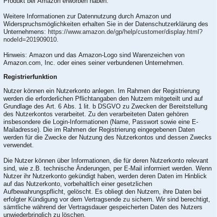
Produkt bei Amazon erworben haben.
Weitere Informationen zur Datennutzung durch Amazon und
Widerspruchsmöglichkeiten erhalten Sie in der Datenschutzerklärung des
Unternehmens:
https://www.amazon.de/gp/help/customer/display.html?
nodeId=201909010
.
Hinweis: Amazon und das Amazon-Logo sind Warenzeichen von
Amazon.com, Inc. oder eines seiner verbundenen Unternehmen.
Registrierfunktion
Nutzer können ein Nutzerkonto anlegen. Im Rahmen der Registrierung
werden die erforderlichen Pflichtangaben den Nutzern mitgeteilt und auf
Grundlage des Art. 6 Abs. 1 lit. b DSGVO zu Zwecken der Bereitstellung
des Nutzerkontos verarbeitet. Zu den verarbeiteten Daten gehören
insbesondere die Login-Informationen (Name, Passwort sowie eine E-
Mailadresse). Die im Rahmen der Registrierung eingegebenen Daten
werden für die Zwecke der Nutzung des Nutzerkontos und dessen Zwecks
verwendet.
Die Nutzer können über Informationen, die für deren Nutzerkonto relevant
sind, wie z.B. technische Änderungen, per E-Mail informiert werden. Wenn
Nutzer ihr Nutzerkonto gekündigt haben, werden deren Daten im Hinblick
auf das Nutzerkonto, vorbehaltlich einer gesetzlichen
Aufbewahrungspflicht, gelöscht. Es obliegt den Nutzern, ihre Daten bei
erfolgter Kündigung vor dem Vertragsende zu sichern. Wir sind berechtigt,
sämtliche während der Vertragsdauer gespeicherten Daten des Nutzers
unwiederbringlich zu löschen.