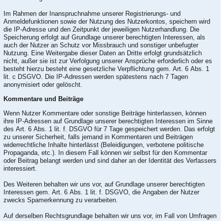
Im Rahmen der Inanspruchnahme unserer Registrierungs- und
Anmeldefunktionen sowie der Nutzung des Nutzerkontos, speichern wird
die IP-Adresse und den Zeitpunkt der jeweiligen Nutzerhandlung. Die
Speicherung erfolgt auf Grundlage unserer berechtigten Interessen, als
auch der Nutzer an Schutz vor Missbrauch und sonstiger unbefugter
Nutzung. Eine Weitergabe dieser Daten an Dritte erfolgt grundsätzlich
nicht, außer sie ist zur Verfolgung unserer Ansprüche erforderlich oder es
besteht hierzu besteht eine gesetzliche Verpflichtung gem. Art. 6 Abs. 1
lit. c DSGVO. Die IP-Adressen werden spätestens nach 7 Tagen
anonymisiert oder gelöscht.
Kommentare und Beiträge
Wenn Nutzer Kommentare oder sonstige Beiträge hinterlassen, können
ihre IP-Adressen auf Grundlage unserer berechtigten Interessen im Sinne
des Art. 6 Abs. 1 lit. f. DSGVO für 7 Tage gespeichert werden. Das erfolgt
zu unserer Sicherheit, falls jemand in Kommentaren und Beiträgen
widerrechtliche Inhalte hinterlässt (Beleidigungen, verbotene politische
Propaganda, etc.). In diesem Fall können wir selbst für den Kommentar
oder Beitrag belangt werden und sind daher an der Identität des Verfassers
interessiert.
Des Weiteren behalten wir uns vor, auf Grundlage unserer berechtigten
Interessen gem. Art. 6 Abs. 1 lit. f. DSGVO, die Angaben der Nutzer
zwecks Spamerkennung zu verarbeiten.
Auf derselben Rechtsgrundlage behalten wir uns vor, im Fall von Umfragen