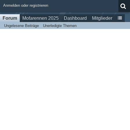
Anmelden oder registrieren
Forum
Mofarennen 2025
Dashboard
Mitglieder
Ungelesene Beiträge
Unerledigte Themen