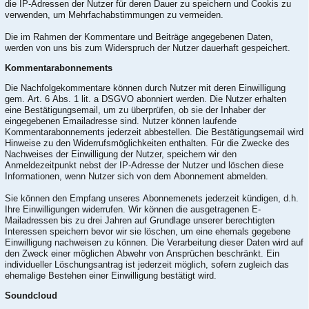
die IP-Adressen der Nutzer für deren Dauer zu speichern und Cookis zu
verwenden, um Mehrfachabstimmungen zu vermeiden.
Die im Rahmen der Kommentare und Beiträge angegebenen Daten,
werden von uns bis zum Widerspruch der Nutzer dauerhaft gespeichert.
Kommentarabonnements
Die Nachfolgekommentare können durch Nutzer mit deren Einwilligung
gem. Art. 6 Abs. 1 lit. a DSGVO abonniert werden. Die Nutzer erhalten
eine Bestätigungsemail, um zu überprüfen, ob sie der Inhaber der
eingegebenen Emailadresse sind. Nutzer können laufende
Kommentarabonnements jederzeit abbestellen. Die Bestätigungsemail wird
Hinweise zu den Widerrufsmöglichkeiten enthalten. Für die Zwecke des
Nachweises der Einwilligung der Nutzer, speichern wir den
Anmeldezeitpunkt nebst der IP-Adresse der Nutzer und löschen diese
Informationen, wenn Nutzer sich von dem Abonnement abmelden.
Sie können den Empfang unseres Abonnemenets jederzeit kündigen, d.h.
Ihre Einwilligungen widerrufen. Wir können die ausgetragenen E-
Mailadressen bis zu drei Jahren auf Grundlage unserer berechtigten
Interessen speichern bevor wir sie löschen, um eine ehemals gegebene
Einwilligung nachweisen zu können. Die Verarbeitung dieser Daten wird auf
den Zweck einer möglichen Abwehr von Ansprüchen beschränkt. Ein
individueller Löschungsantrag ist jederzeit möglich, sofern zugleich das
ehemalige Bestehen einer Einwilligung bestätigt wird.
Soundcloud