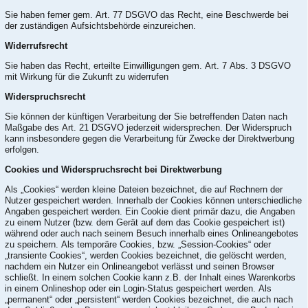
Sie haben ferner gem. Art. 77 DSGVO das Recht, eine Beschwerde bei
der zuständigen Aufsichtsbehörde einzureichen.
Widerrufsrecht
Sie haben das Recht, erteilte Einwilligungen gem. Art. 7 Abs. 3 DSGVO
mit Wirkung für die Zukunft zu widerrufen
Widerspruchsrecht
Sie können der künftigen Verarbeitung der Sie betreffenden Daten nach
Maßgabe des Art. 21 DSGVO jederzeit widersprechen. Der Widerspruch
kann insbesondere gegen die Verarbeitung für Zwecke der Direktwerbung
erfolgen.
Cookies und Widerspruchsrecht bei Direktwerbung
Als „Cookies“ werden kleine Dateien bezeichnet, die auf Rechnern der
Nutzer gespeichert werden. Innerhalb der Cookies können unterschiedliche
Angaben gespeichert werden. Ein Cookie dient primär dazu, die Angaben
zu einem Nutzer (bzw. dem Gerät auf dem das Cookie gespeichert ist)
während oder auch nach seinem Besuch innerhalb eines Onlineangebotes
zu speichern. Als temporäre Cookies, bzw. „Session-Cookies“ oder
„transiente Cookies“, werden Cookies bezeichnet, die gelöscht werden,
nachdem ein Nutzer ein Onlineangebot verlässt und seinen Browser
schließt. In einem solchen Cookie kann z.B. der Inhalt eines Warenkorbs
in einem Onlineshop oder ein Login-Status gespeichert werden. Als
„permanent“ oder „persistent“ werden Cookies bezeichnet, die auch nach