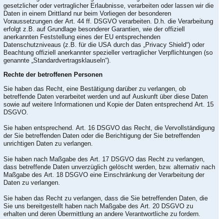
gesetzlicher oder vertraglicher Erlaubnisse, verarbeiten oder lassen wir die
Daten in einem Drittland nur beim Vorliegen der besonderen
Voraussetzungen der Art. 44 ff. DSGVO verarbeiten. D.h. die Verarbeitung
erfolgt z.B. auf Grundlage besonderer Garantien, wie der offiziell
anerkannten Feststellung eines der EU entsprechenden
Datenschutzniveaus (z.B. für die USA durch das „Privacy Shield“) oder
Beachtung offiziell anerkannter spezieller vertraglicher Verpflichtungen (so
genannte „Standardvertragsklauseln“).
Rechte der betroffenen Personen
Sie haben das Recht, eine Bestätigung darüber zu verlangen, ob
betreffende Daten verarbeitet werden und auf Auskunft über diese Daten
sowie auf weitere Informationen und Kopie der Daten entsprechend Art. 15
DSGVO.
Sie haben entsprechend. Art. 16 DSGVO das Recht, die Vervollständigung
der Sie betreffenden Daten oder die Berichtigung der Sie betreffenden
unrichtigen Daten zu verlangen.
Sie haben nach Maßgabe des Art. 17 DSGVO das Recht zu verlangen,
dass betreffende Daten unverzüglich gelöscht werden, bzw. alternativ nach
Maßgabe des Art. 18 DSGVO eine Einschränkung der Verarbeitung der
Daten zu verlangen.
Sie haben das Recht zu verlangen, dass die Sie betreffenden Daten, die
Sie uns bereitgestellt haben nach Maßgabe des Art. 20 DSGVO zu
erhalten und deren Übermittlung an andere Verantwortliche zu fordern.