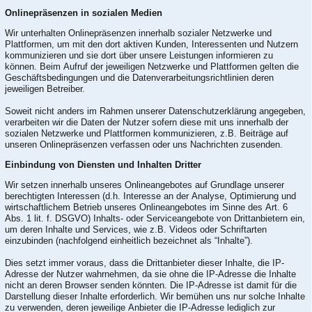
Onlinepräsenzen in sozialen Medien
Wir unterhalten Onlinepräsenzen innerhalb sozialer Netzwerke und
Plattformen, um mit den dort aktiven Kunden, Interessenten und Nutzern
kommunizieren und sie dort über unsere Leistungen informieren zu
können. Beim Aufruf der jeweiligen Netzwerke und Plattformen gelten die
Geschäftsbedingungen und die Datenverarbeitungsrichtlinien deren
jeweiligen Betreiber.
Soweit nicht anders im Rahmen unserer Datenschutzerklärung angegeben,
verarbeiten wir die Daten der Nutzer sofern diese mit uns innerhalb der
sozialen Netzwerke und Plattformen kommunizieren, z.B. Beiträge auf
unseren Onlinepräsenzen verfassen oder uns Nachrichten zusenden.
Einbindung von Diensten und Inhalten Dritter
Wir setzen innerhalb unseres Onlineangebotes auf Grundlage unserer
berechtigten Interessen (d.h. Interesse an der Analyse, Optimierung und
wirtschaftlichem Betrieb unseres Onlineangebotes im Sinne des Art. 6
Abs. 1 lit. f. DSGVO) Inhalts- oder Serviceangebote von Drittanbietern ein,
um deren Inhalte und Services, wie z.B. Videos oder Schriftarten
einzubinden (nachfolgend einheitlich bezeichnet als “Inhalte”).
Dies setzt immer voraus, dass die Drittanbieter dieser Inhalte, die IP-
Adresse der Nutzer wahrnehmen, da sie ohne die IP-Adresse die Inhalte
nicht an deren Browser senden könnten. Die IP-Adresse ist damit für die
Darstellung dieser Inhalte erforderlich. Wir bemühen uns nur solche Inhalte
zu verwenden, deren jeweilige Anbieter die IP-Adresse lediglich zur