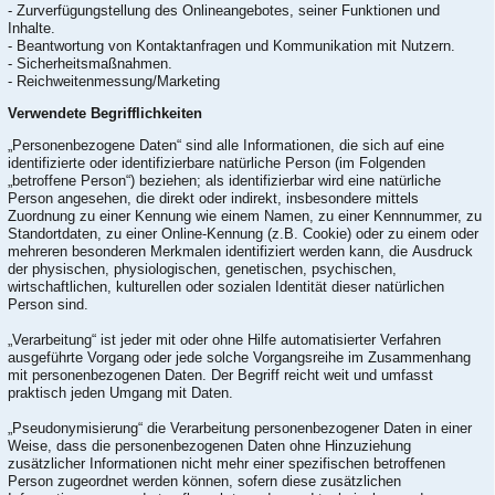
- Zurverfügungstellung des Onlineangebotes, seiner Funktionen und
Inhalte.
- Beantwortung von Kontaktanfragen und Kommunikation mit Nutzern.
- Sicherheitsmaßnahmen.
- Reichweitenmessung/Marketing
Verwendete Begrifflichkeiten
„Personenbezogene Daten“ sind alle Informationen, die sich auf eine
identifizierte oder identifizierbare natürliche Person (im Folgenden
„betroffene Person“) beziehen; als identifizierbar wird eine natürliche
Person angesehen, die direkt oder indirekt, insbesondere mittels
Zuordnung zu einer Kennung wie einem Namen, zu einer Kennnummer, zu
Standortdaten, zu einer Online-Kennung (z.B. Cookie) oder zu einem oder
mehreren besonderen Merkmalen identifiziert werden kann, die Ausdruck
der physischen, physiologischen, genetischen, psychischen,
wirtschaftlichen, kulturellen oder sozialen Identität dieser natürlichen
Person sind.
„Verarbeitung“ ist jeder mit oder ohne Hilfe automatisierter Verfahren
ausgeführte Vorgang oder jede solche Vorgangsreihe im Zusammenhang
mit personenbezogenen Daten. Der Begriff reicht weit und umfasst
praktisch jeden Umgang mit Daten.
„Pseudonymisierung“ die Verarbeitung personenbezogener Daten in einer
Weise, dass die personenbezogenen Daten ohne Hinzuziehung
zusätzlicher Informationen nicht mehr einer spezifischen betroffenen
Person zugeordnet werden können, sofern diese zusätzlichen