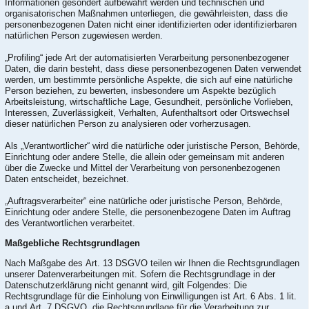
Informationen gesondert aufbewahrt werden und technischen und
organisatorischen Maßnahmen unterliegen, die gewährleisten, dass die
personenbezogenen Daten nicht einer identifizierten oder identifizierbaren
natürlichen Person zugewiesen werden.
„Profiling“ jede Art der automatisierten Verarbeitung personenbezogener
Daten, die darin besteht, dass diese personenbezogenen Daten verwendet
werden, um bestimmte persönliche Aspekte, die sich auf eine natürliche
Person beziehen, zu bewerten, insbesondere um Aspekte bezüglich
Arbeitsleistung, wirtschaftliche Lage, Gesundheit, persönliche Vorlieben,
Interessen, Zuverlässigkeit, Verhalten, Aufenthaltsort oder Ortswechsel
dieser natürlichen Person zu analysieren oder vorherzusagen.
Als „Verantwortlicher“ wird die natürliche oder juristische Person, Behörde,
Einrichtung oder andere Stelle, die allein oder gemeinsam mit anderen
über die Zwecke und Mittel der Verarbeitung von personenbezogenen
Daten entscheidet, bezeichnet.
„Auftragsverarbeiter“ eine natürliche oder juristische Person, Behörde,
Einrichtung oder andere Stelle, die personenbezogene Daten im Auftrag
des Verantwortlichen verarbeitet.
Maßgebliche Rechtsgrundlagen
Nach Maßgabe des Art. 13 DSGVO teilen wir Ihnen die Rechtsgrundlagen
unserer Datenverarbeitungen mit. Sofern die Rechtsgrundlage in der
Datenschutzerklärung nicht genannt wird, gilt Folgendes: Die
Rechtsgrundlage für die Einholung von Einwilligungen ist Art. 6 Abs. 1 lit.
a und Art. 7 DSGVO, die Rechtsgrundlage für die Verarbeitung zur