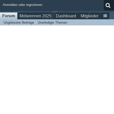
Anmelden oder registrieren
Forum
Mofarennen 2025
Dashboard
Mitglieder
Ungelesene Beiträge
Unerledigte Themen