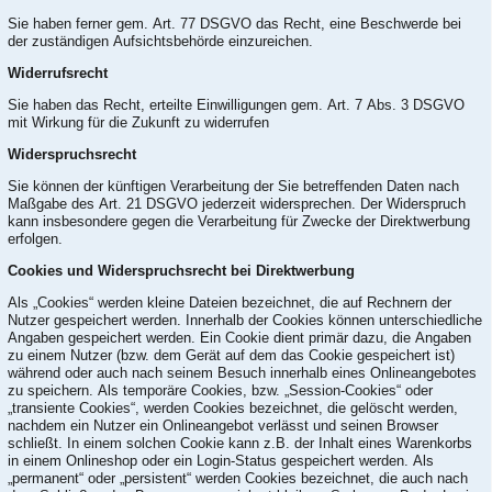
Sie haben ferner gem. Art. 77 DSGVO das Recht, eine Beschwerde bei
der zuständigen Aufsichtsbehörde einzureichen.
Widerrufsrecht
Sie haben das Recht, erteilte Einwilligungen gem. Art. 7 Abs. 3 DSGVO
mit Wirkung für die Zukunft zu widerrufen
Widerspruchsrecht
Sie können der künftigen Verarbeitung der Sie betreffenden Daten nach
Maßgabe des Art. 21 DSGVO jederzeit widersprechen. Der Widerspruch
kann insbesondere gegen die Verarbeitung für Zwecke der Direktwerbung
erfolgen.
Cookies und Widerspruchsrecht bei Direktwerbung
Als „Cookies“ werden kleine Dateien bezeichnet, die auf Rechnern der
Nutzer gespeichert werden. Innerhalb der Cookies können unterschiedliche
Angaben gespeichert werden. Ein Cookie dient primär dazu, die Angaben
zu einem Nutzer (bzw. dem Gerät auf dem das Cookie gespeichert ist)
während oder auch nach seinem Besuch innerhalb eines Onlineangebotes
zu speichern. Als temporäre Cookies, bzw. „Session-Cookies“ oder
„transiente Cookies“, werden Cookies bezeichnet, die gelöscht werden,
nachdem ein Nutzer ein Onlineangebot verlässt und seinen Browser
schließt. In einem solchen Cookie kann z.B. der Inhalt eines Warenkorbs
in einem Onlineshop oder ein Login-Status gespeichert werden. Als
„permanent“ oder „persistent“ werden Cookies bezeichnet, die auch nach