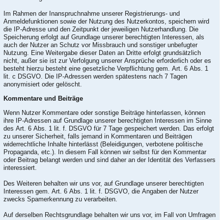
Im Rahmen der Inanspruchnahme unserer Registrierungs- und
Anmeldefunktionen sowie der Nutzung des Nutzerkontos, speichern wird
die IP-Adresse und den Zeitpunkt der jeweiligen Nutzerhandlung. Die
Speicherung erfolgt auf Grundlage unserer berechtigten Interessen, als
auch der Nutzer an Schutz vor Missbrauch und sonstiger unbefugter
Nutzung. Eine Weitergabe dieser Daten an Dritte erfolgt grundsätzlich
nicht, außer sie ist zur Verfolgung unserer Ansprüche erforderlich oder es
besteht hierzu besteht eine gesetzliche Verpflichtung gem. Art. 6 Abs. 1
lit. c DSGVO. Die IP-Adressen werden spätestens nach 7 Tagen
anonymisiert oder gelöscht.
Kommentare und Beiträge
Wenn Nutzer Kommentare oder sonstige Beiträge hinterlassen, können
ihre IP-Adressen auf Grundlage unserer berechtigten Interessen im Sinne
des Art. 6 Abs. 1 lit. f. DSGVO für 7 Tage gespeichert werden. Das erfolgt
zu unserer Sicherheit, falls jemand in Kommentaren und Beiträgen
widerrechtliche Inhalte hinterlässt (Beleidigungen, verbotene politische
Propaganda, etc.). In diesem Fall können wir selbst für den Kommentar
oder Beitrag belangt werden und sind daher an der Identität des Verfassers
interessiert.
Des Weiteren behalten wir uns vor, auf Grundlage unserer berechtigten
Interessen gem. Art. 6 Abs. 1 lit. f. DSGVO, die Angaben der Nutzer
zwecks Spamerkennung zu verarbeiten.
Auf derselben Rechtsgrundlage behalten wir uns vor, im Fall von Umfragen