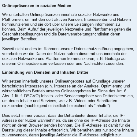
Onlinepräsenzen in sozialen Medien
Wir unterhalten Onlinepräsenzen innerhalb sozialer Netzwerke und
Plattformen, um mit den dort aktiven Kunden, Interessenten und Nutzern
kommunizieren und sie dort über unsere Leistungen informieren zu
können. Beim Aufruf der jeweiligen Netzwerke und Plattformen gelten die
Geschäftsbedingungen und die Datenverarbeitungsrichtlinien deren
jeweiligen Betreiber.
Soweit nicht anders im Rahmen unserer Datenschutzerklärung angegeben,
verarbeiten wir die Daten der Nutzer sofern diese mit uns innerhalb der
sozialen Netzwerke und Plattformen kommunizieren, z.B. Beiträge auf
unseren Onlinepräsenzen verfassen oder uns Nachrichten zusenden.
Einbindung von Diensten und Inhalten Dritter
Wir setzen innerhalb unseres Onlineangebotes auf Grundlage unserer
berechtigten Interessen (d.h. Interesse an der Analyse, Optimierung und
wirtschaftlichem Betrieb unseres Onlineangebotes im Sinne des Art. 6
Abs. 1 lit. f. DSGVO) Inhalts- oder Serviceangebote von Drittanbietern ein,
um deren Inhalte und Services, wie z.B. Videos oder Schriftarten
einzubinden (nachfolgend einheitlich bezeichnet als “Inhalte”).
Dies setzt immer voraus, dass die Drittanbieter dieser Inhalte, die IP-
Adresse der Nutzer wahrnehmen, da sie ohne die IP-Adresse die Inhalte
nicht an deren Browser senden könnten. Die IP-Adresse ist damit für die
Darstellung dieser Inhalte erforderlich. Wir bemühen uns nur solche Inhalte
zu verwenden, deren jeweilige Anbieter die IP-Adresse lediglich zur