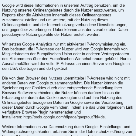
Google wird diese Informationen in unserem Auftrag benutzen, um die
Nutzung unseres Onlineangebotes durch die Nutzer auszuwerten, um
Reports über die Aktivitäten innerhalb dieses Onlineangebotes
zusammenzustellen und um weitere, mit der Nutzung dieses
Onlineangebotes und der Internetnutzung verbundene Dienstleistungen,
uns gegenüber zu erbringen. Dabei können aus den verarbeiteten Daten
pseudonyme Nutzungsprofile der Nutzer erstellt werden.
Wir setzen Google Analytics nur mit aktivierter IP-Anonymisierung ein.
Das bedeutet, die IP-Adresse der Nutzer wird von Google innerhalb von
Mitgliedstaaten der Europäischen Union oder in anderen Vertragsstaaten
des Abkommens über den Europäischen Wirtschaftsraum gekürzt. Nur in
Ausnahmefällen wird die volle IP-Adresse an einen Server von Google in
den USA übertragen und dort gekürzt.
Die von dem Browser des Nutzers übermittelte IP-Adresse wird nicht mit
anderen Daten von Google zusammengeführt. Die Nutzer können die
Speicherung der Cookies durch eine entsprechende Einstellung ihrer
Browser-Software verhindern; die Nutzer können darüber hinaus die
Erfassung der durch das Cookie erzeugten und auf ihre Nutzung des
Onlineangebotes bezogenen Daten an Google sowie die Verarbeitung
dieser Daten durch Google verhindern, indem sie das unter folgendem Link
verfügbare Browser-Plugin herunterladen und
installieren:
http://tools.google.com/dlpage/gaoptout?hl=de
.
Weitere Informationen zur Datennutzung durch Google, Einstellungs- und
Widerspruchsmöglichkeiten, erfahren Sie in der Datenschutzerklärung von