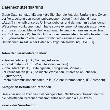
Datenschutzerklärung
Diese Datenschutzerklärung klärt Sie über die Art, den Umfang und Zweck
der Verarbeitung von personenbezogenen Daten (nachfolgend kurz
„Daten“) innerhalb unseres Onlineangebotes und der mit ihm verbundenen
Webseiten, Funktionen und Inhalte sowie externen Onlinepräsenzen, wie
z.B. unser Social Media Profile auf (nachfolgend gemeinsam bezeichnet
als „Onlineangebot“). Im Hinblick auf die verwendeten Begrifflichkeiten, wie
z.B. „Verarbeitung“ oder „Verantwortlicher“ verweisen wir auf die
Definitionen im Art. 4 der Datenschutzgrundverordnung (DSGVO).
Arten der verarbeiteten Daten:
- Bestandsdaten (z.B., Namen, Adressen).
- Kontaktdaten (z.B., E-Mail, Telefonnummern).
- Inhaltsdaten (z.B., Texteingaben, Fotografien, Videos).
- Nutzungsdaten (z.B., besuchte Webseiten, Interesse an Inhalten,
Zugriffszeiten).
- Meta-/Kommunikationsdaten (z.B., Geräte-Informationen, IP-Adressen).
Kategorien betroffener Personen
Besucher und Nutzer des Onlineangebotes (Nachfolgend bezeichnen wir
die betroffenen Personen zusammenfassend auch als „Nutzer“).
Zweck der Verarbeitung