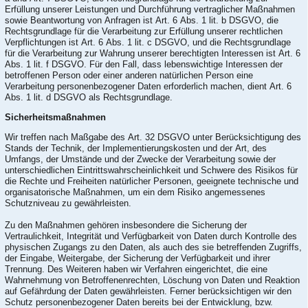
Erfüllung unserer Leistungen und Durchführung vertraglicher Maßnahmen
sowie Beantwortung von Anfragen ist Art. 6 Abs. 1 lit. b DSGVO, die
Rechtsgrundlage für die Verarbeitung zur Erfüllung unserer rechtlichen
Verpflichtungen ist Art. 6 Abs. 1 lit. c DSGVO, und die Rechtsgrundlage
für die Verarbeitung zur Wahrung unserer berechtigten Interessen ist Art. 6
Abs. 1 lit. f DSGVO. Für den Fall, dass lebenswichtige Interessen der
betroffenen Person oder einer anderen natürlichen Person eine
Verarbeitung personenbezogener Daten erforderlich machen, dient Art. 6
Abs. 1 lit. d DSGVO als Rechtsgrundlage.
Sicherheitsmaßnahmen
Wir treffen nach Maßgabe des Art. 32 DSGVO unter Berücksichtigung des
Stands der Technik, der Implementierungskosten und der Art, des
Umfangs, der Umstände und der Zwecke der Verarbeitung sowie der
unterschiedlichen Eintrittswahrscheinlichkeit und Schwere des Risikos für
die Rechte und Freiheiten natürlicher Personen, geeignete technische und
organisatorische Maßnahmen, um ein dem Risiko angemessenes
Schutzniveau zu gewährleisten.
Zu den Maßnahmen gehören insbesondere die Sicherung der
Vertraulichkeit, Integrität und Verfügbarkeit von Daten durch Kontrolle des
physischen Zugangs zu den Daten, als auch des sie betreffenden Zugriffs,
der Eingabe, Weitergabe, der Sicherung der Verfügbarkeit und ihrer
Trennung. Des Weiteren haben wir Verfahren eingerichtet, die eine
Wahrnehmung von Betroffenenrechten, Löschung von Daten und Reaktion
auf Gefährdung der Daten gewährleisten. Ferner berücksichtigen wir den
Schutz personenbezogener Daten bereits bei der Entwicklung, bzw.