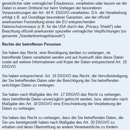
gesetzlicher oder vertraglicher Erlaubnisse, verarbeiten oder lassen wir die
Daten in einem Drittland nur beim Vorliegen der besonderen
Voraussetzungen der Art. 44 ff. DSGVO verarbeiten. D.h. die Verarbeitung
erfolgt z.B. auf Grundlage besonderer Garantien, wie der offiziell
anerkannten Feststellung eines der EU entsprechenden
Datenschutzniveaus (z.B. für die USA durch das „Privacy Shield“) oder
Beachtung offiziell anerkannter spezieller vertraglicher Verpflichtungen (so
genannte „Standardvertragsklauseln“).
Rechte der betroffenen Personen
Sie haben das Recht, eine Bestätigung darüber zu verlangen, ob
betreffende Daten verarbeitet werden und auf Auskunft über diese Daten
sowie auf weitere Informationen und Kopie der Daten entsprechend Art. 15
DSGVO.
Sie haben entsprechend. Art. 16 DSGVO das Recht, die Vervollständigung
der Sie betreffenden Daten oder die Berichtigung der Sie betreffenden
unrichtigen Daten zu verlangen.
Sie haben nach Maßgabe des Art. 17 DSGVO das Recht zu verlangen,
dass betreffende Daten unverzüglich gelöscht werden, bzw. alternativ nach
Maßgabe des Art. 18 DSGVO eine Einschränkung der Verarbeitung der
Daten zu verlangen.
Sie haben das Recht zu verlangen, dass die Sie betreffenden Daten, die
Sie uns bereitgestellt haben nach Maßgabe des Art. 20 DSGVO zu
erhalten und deren Übermittlung an andere Verantwortliche zu fordern.