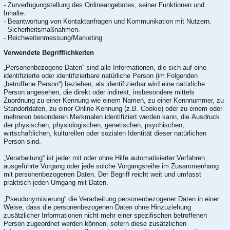
- Zurverfügungstellung des Onlineangebotes, seiner Funktionen und
Inhalte.
- Beantwortung von Kontaktanfragen und Kommunikation mit Nutzern.
- Sicherheitsmaßnahmen.
- Reichweitenmessung/Marketing
Verwendete Begrifflichkeiten
„Personenbezogene Daten“ sind alle Informationen, die sich auf eine
identifizierte oder identifizierbare natürliche Person (im Folgenden
„betroffene Person“) beziehen; als identifizierbar wird eine natürliche
Person angesehen, die direkt oder indirekt, insbesondere mittels
Zuordnung zu einer Kennung wie einem Namen, zu einer Kennnummer, zu
Standortdaten, zu einer Online-Kennung (z.B. Cookie) oder zu einem oder
mehreren besonderen Merkmalen identifiziert werden kann, die Ausdruck
der physischen, physiologischen, genetischen, psychischen,
wirtschaftlichen, kulturellen oder sozialen Identität dieser natürlichen
Person sind.
„Verarbeitung“ ist jeder mit oder ohne Hilfe automatisierter Verfahren
ausgeführte Vorgang oder jede solche Vorgangsreihe im Zusammenhang
mit personenbezogenen Daten. Der Begriff reicht weit und umfasst
praktisch jeden Umgang mit Daten.
„Pseudonymisierung“ die Verarbeitung personenbezogener Daten in einer
Weise, dass die personenbezogenen Daten ohne Hinzuziehung
zusätzlicher Informationen nicht mehr einer spezifischen betroffenen
Person zugeordnet werden können, sofern diese zusätzlichen