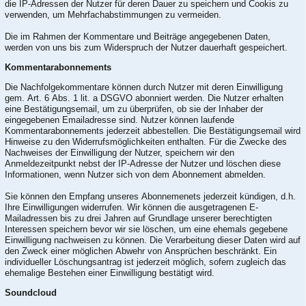
die IP-Adressen der Nutzer für deren Dauer zu speichern und Cookis zu
verwenden, um Mehrfachabstimmungen zu vermeiden.
Die im Rahmen der Kommentare und Beiträge angegebenen Daten,
werden von uns bis zum Widerspruch der Nutzer dauerhaft gespeichert.
Kommentarabonnements
Die Nachfolgekommentare können durch Nutzer mit deren Einwilligung
gem. Art. 6 Abs. 1 lit. a DSGVO abonniert werden. Die Nutzer erhalten
eine Bestätigungsemail, um zu überprüfen, ob sie der Inhaber der
eingegebenen Emailadresse sind. Nutzer können laufende
Kommentarabonnements jederzeit abbestellen. Die Bestätigungsemail wird
Hinweise zu den Widerrufsmöglichkeiten enthalten. Für die Zwecke des
Nachweises der Einwilligung der Nutzer, speichern wir den
Anmeldezeitpunkt nebst der IP-Adresse der Nutzer und löschen diese
Informationen, wenn Nutzer sich von dem Abonnement abmelden.
Sie können den Empfang unseres Abonnemenets jederzeit kündigen, d.h.
Ihre Einwilligungen widerrufen. Wir können die ausgetragenen E-
Mailadressen bis zu drei Jahren auf Grundlage unserer berechtigten
Interessen speichern bevor wir sie löschen, um eine ehemals gegebene
Einwilligung nachweisen zu können. Die Verarbeitung dieser Daten wird auf
den Zweck einer möglichen Abwehr von Ansprüchen beschränkt. Ein
individueller Löschungsantrag ist jederzeit möglich, sofern zugleich das
ehemalige Bestehen einer Einwilligung bestätigt wird.
Soundcloud