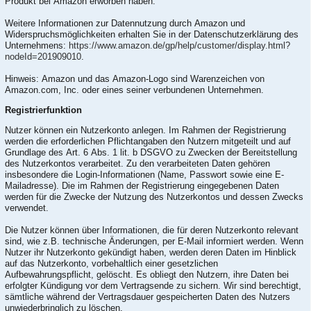
Produkt bei Amazon erworben haben.
Weitere Informationen zur Datennutzung durch Amazon und
Widerspruchsmöglichkeiten erhalten Sie in der Datenschutzerklärung des
Unternehmens:
https://www.amazon.de/gp/help/customer/display.html?
nodeId=201909010
.
Hinweis: Amazon und das Amazon-Logo sind Warenzeichen von
Amazon.com, Inc. oder eines seiner verbundenen Unternehmen.
Registrierfunktion
Nutzer können ein Nutzerkonto anlegen. Im Rahmen der Registrierung
werden die erforderlichen Pflichtangaben den Nutzern mitgeteilt und auf
Grundlage des Art. 6 Abs. 1 lit. b DSGVO zu Zwecken der Bereitstellung
des Nutzerkontos verarbeitet. Zu den verarbeiteten Daten gehören
insbesondere die Login-Informationen (Name, Passwort sowie eine E-
Mailadresse). Die im Rahmen der Registrierung eingegebenen Daten
werden für die Zwecke der Nutzung des Nutzerkontos und dessen Zwecks
verwendet.
Die Nutzer können über Informationen, die für deren Nutzerkonto relevant
sind, wie z.B. technische Änderungen, per E-Mail informiert werden. Wenn
Nutzer ihr Nutzerkonto gekündigt haben, werden deren Daten im Hinblick
auf das Nutzerkonto, vorbehaltlich einer gesetzlichen
Aufbewahrungspflicht, gelöscht. Es obliegt den Nutzern, ihre Daten bei
erfolgter Kündigung vor dem Vertragsende zu sichern. Wir sind berechtigt,
sämtliche während der Vertragsdauer gespeicherten Daten des Nutzers
unwiederbringlich zu löschen.