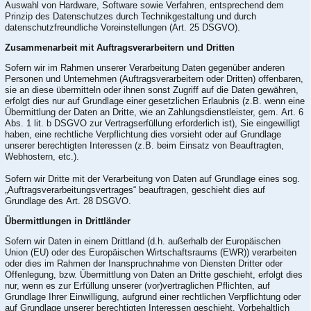
Auswahl von Hardware, Software sowie Verfahren, entsprechend dem
Prinzip des Datenschutzes durch Technikgestaltung und durch
datenschutzfreundliche Voreinstellungen (Art. 25 DSGVO).
Zusammenarbeit mit Auftragsverarbeitern und Dritten
Sofern wir im Rahmen unserer Verarbeitung Daten gegenüber anderen
Personen und Unternehmen (Auftragsverarbeitern oder Dritten) offenbaren,
sie an diese übermitteln oder ihnen sonst Zugriff auf die Daten gewähren,
erfolgt dies nur auf Grundlage einer gesetzlichen Erlaubnis (z.B. wenn eine
Übermittlung der Daten an Dritte, wie an Zahlungsdienstleister, gem. Art. 6
Abs. 1 lit. b DSGVO zur Vertragserfüllung erforderlich ist), Sie eingewilligt
haben, eine rechtliche Verpflichtung dies vorsieht oder auf Grundlage
unserer berechtigten Interessen (z.B. beim Einsatz von Beauftragten,
Webhostern, etc.).
Sofern wir Dritte mit der Verarbeitung von Daten auf Grundlage eines sog.
„Auftragsverarbeitungsvertrages“ beauftragen, geschieht dies auf
Grundlage des Art. 28 DSGVO.
Übermittlungen in Drittländer
Sofern wir Daten in einem Drittland (d.h. außerhalb der Europäischen
Union (EU) oder des Europäischen Wirtschaftsraums (EWR)) verarbeiten
oder dies im Rahmen der Inanspruchnahme von Diensten Dritter oder
Offenlegung, bzw. Übermittlung von Daten an Dritte geschieht, erfolgt dies
nur, wenn es zur Erfüllung unserer (vor)vertraglichen Pflichten, auf
Grundlage Ihrer Einwilligung, aufgrund einer rechtlichen Verpflichtung oder
auf Grundlage unserer berechtigten Interessen geschieht. Vorbehaltlich