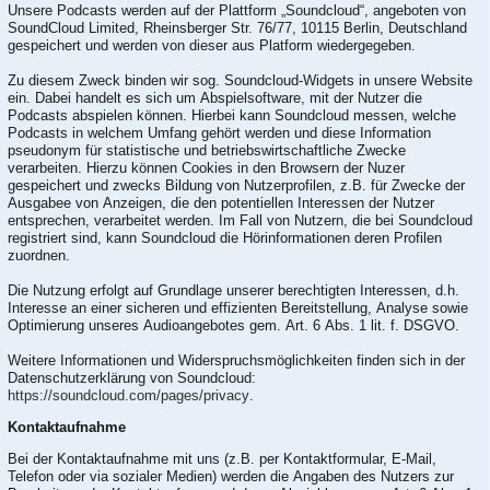
Unsere Podcasts werden auf der Plattform „Soundcloud“, angeboten von
SoundCloud Limited, Rheinsberger Str. 76/77, 10115 Berlin, Deutschland
gespeichert und werden von dieser aus Platform wiedergegeben.
Zu diesem Zweck binden wir sog. Soundcloud-Widgets in unsere Website
ein. Dabei handelt es sich um Abspielsoftware, mit der Nutzer die
Podcasts abspielen können. Hierbei kann Soundcloud messen, welche
Podcasts in welchem Umfang gehört werden und diese Information
pseudonym für statistische und betriebswirtschaftliche Zwecke
verarbeiten. Hierzu können Cookies in den Browsern der Nuzer
gespeichert und zwecks Bildung von Nutzerprofilen, z.B. für Zwecke der
Ausgabee von Anzeigen, die den potentiellen Interessen der Nutzer
entsprechen, verarbeitet werden. Im Fall von Nutzern, die bei Soundcloud
registriert sind, kann Soundcloud die Hörinformationen deren Profilen
zuordnen.
Die Nutzung erfolgt auf Grundlage unserer berechtigten Interessen, d.h.
Interesse an einer sicheren und effizienten Bereitstellung, Analyse sowie
Optimierung unseres Audioangebotes gem. Art. 6 Abs. 1 lit. f. DSGVO.
Weitere Informationen und Widerspruchsmöglichkeiten finden sich in der
Datenschutzerklärung von Soundcloud:
https://soundcloud.com/pages/privacy
.
Kontaktaufnahme
Bei der Kontaktaufnahme mit uns (z.B. per Kontaktformular, E-Mail,
Telefon oder via sozialer Medien) werden die Angaben des Nutzers zur