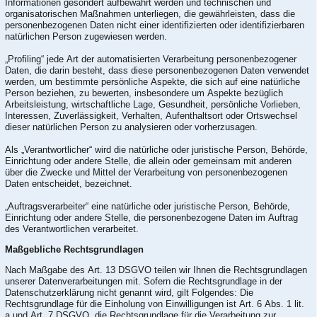
Informationen gesondert aufbewahrt werden und technischen und
organisatorischen Maßnahmen unterliegen, die gewährleisten, dass die
personenbezogenen Daten nicht einer identifizierten oder identifizierbaren
natürlichen Person zugewiesen werden.
„Profiling“ jede Art der automatisierten Verarbeitung personenbezogener
Daten, die darin besteht, dass diese personenbezogenen Daten verwendet
werden, um bestimmte persönliche Aspekte, die sich auf eine natürliche
Person beziehen, zu bewerten, insbesondere um Aspekte bezüglich
Arbeitsleistung, wirtschaftliche Lage, Gesundheit, persönliche Vorlieben,
Interessen, Zuverlässigkeit, Verhalten, Aufenthaltsort oder Ortswechsel
dieser natürlichen Person zu analysieren oder vorherzusagen.
Als „Verantwortlicher“ wird die natürliche oder juristische Person, Behörde,
Einrichtung oder andere Stelle, die allein oder gemeinsam mit anderen
über die Zwecke und Mittel der Verarbeitung von personenbezogenen
Daten entscheidet, bezeichnet.
„Auftragsverarbeiter“ eine natürliche oder juristische Person, Behörde,
Einrichtung oder andere Stelle, die personenbezogene Daten im Auftrag
des Verantwortlichen verarbeitet.
Maßgebliche Rechtsgrundlagen
Nach Maßgabe des Art. 13 DSGVO teilen wir Ihnen die Rechtsgrundlagen
unserer Datenverarbeitungen mit. Sofern die Rechtsgrundlage in der
Datenschutzerklärung nicht genannt wird, gilt Folgendes: Die
Rechtsgrundlage für die Einholung von Einwilligungen ist Art. 6 Abs. 1 lit.
a und Art. 7 DSGVO, die Rechtsgrundlage für die Verarbeitung zur