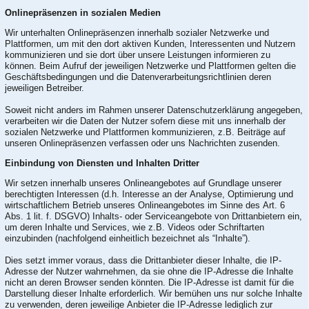
Onlinepräsenzen in sozialen Medien
Wir unterhalten Onlinepräsenzen innerhalb sozialer Netzwerke und
Plattformen, um mit den dort aktiven Kunden, Interessenten und Nutzern
kommunizieren und sie dort über unsere Leistungen informieren zu
können. Beim Aufruf der jeweiligen Netzwerke und Plattformen gelten die
Geschäftsbedingungen und die Datenverarbeitungsrichtlinien deren
jeweiligen Betreiber.
Soweit nicht anders im Rahmen unserer Datenschutzerklärung angegeben,
verarbeiten wir die Daten der Nutzer sofern diese mit uns innerhalb der
sozialen Netzwerke und Plattformen kommunizieren, z.B. Beiträge auf
unseren Onlinepräsenzen verfassen oder uns Nachrichten zusenden.
Einbindung von Diensten und Inhalten Dritter
Wir setzen innerhalb unseres Onlineangebotes auf Grundlage unserer
berechtigten Interessen (d.h. Interesse an der Analyse, Optimierung und
wirtschaftlichem Betrieb unseres Onlineangebotes im Sinne des Art. 6
Abs. 1 lit. f. DSGVO) Inhalts- oder Serviceangebote von Drittanbietern ein,
um deren Inhalte und Services, wie z.B. Videos oder Schriftarten
einzubinden (nachfolgend einheitlich bezeichnet als “Inhalte”).
Dies setzt immer voraus, dass die Drittanbieter dieser Inhalte, die IP-
Adresse der Nutzer wahrnehmen, da sie ohne die IP-Adresse die Inhalte
nicht an deren Browser senden könnten. Die IP-Adresse ist damit für die
Darstellung dieser Inhalte erforderlich. Wir bemühen uns nur solche Inhalte
zu verwenden, deren jeweilige Anbieter die IP-Adresse lediglich zur