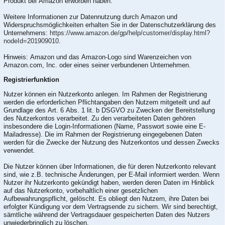
Produkt bei Amazon erworben haben.
Weitere Informationen zur Datennutzung durch Amazon und
Widerspruchsmöglichkeiten erhalten Sie in der Datenschutzerklärung des
Unternehmens:
https://www.amazon.de/gp/help/customer/display.html?
nodeId=201909010
.
Hinweis: Amazon und das Amazon-Logo sind Warenzeichen von
Amazon.com, Inc. oder eines seiner verbundenen Unternehmen.
Registrierfunktion
Nutzer können ein Nutzerkonto anlegen. Im Rahmen der Registrierung
werden die erforderlichen Pflichtangaben den Nutzern mitgeteilt und auf
Grundlage des Art. 6 Abs. 1 lit. b DSGVO zu Zwecken der Bereitstellung
des Nutzerkontos verarbeitet. Zu den verarbeiteten Daten gehören
insbesondere die Login-Informationen (Name, Passwort sowie eine E-
Mailadresse). Die im Rahmen der Registrierung eingegebenen Daten
werden für die Zwecke der Nutzung des Nutzerkontos und dessen Zwecks
verwendet.
Die Nutzer können über Informationen, die für deren Nutzerkonto relevant
sind, wie z.B. technische Änderungen, per E-Mail informiert werden. Wenn
Nutzer ihr Nutzerkonto gekündigt haben, werden deren Daten im Hinblick
auf das Nutzerkonto, vorbehaltlich einer gesetzlichen
Aufbewahrungspflicht, gelöscht. Es obliegt den Nutzern, ihre Daten bei
erfolgter Kündigung vor dem Vertragsende zu sichern. Wir sind berechtigt,
sämtliche während der Vertragsdauer gespeicherten Daten des Nutzers
unwiederbringlich zu löschen.