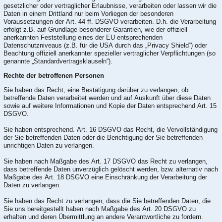
gesetzlicher oder vertraglicher Erlaubnisse, verarbeiten oder lassen wir die
Daten in einem Drittland nur beim Vorliegen der besonderen
Voraussetzungen der Art. 44 ff. DSGVO verarbeiten. D.h. die Verarbeitung
erfolgt z.B. auf Grundlage besonderer Garantien, wie der offiziell
anerkannten Feststellung eines der EU entsprechenden
Datenschutzniveaus (z.B. für die USA durch das „Privacy Shield“) oder
Beachtung offiziell anerkannter spezieller vertraglicher Verpflichtungen (so
genannte „Standardvertragsklauseln“).
Rechte der betroffenen Personen
Sie haben das Recht, eine Bestätigung darüber zu verlangen, ob
betreffende Daten verarbeitet werden und auf Auskunft über diese Daten
sowie auf weitere Informationen und Kopie der Daten entsprechend Art. 15
DSGVO.
Sie haben entsprechend. Art. 16 DSGVO das Recht, die Vervollständigung
der Sie betreffenden Daten oder die Berichtigung der Sie betreffenden
unrichtigen Daten zu verlangen.
Sie haben nach Maßgabe des Art. 17 DSGVO das Recht zu verlangen,
dass betreffende Daten unverzüglich gelöscht werden, bzw. alternativ nach
Maßgabe des Art. 18 DSGVO eine Einschränkung der Verarbeitung der
Daten zu verlangen.
Sie haben das Recht zu verlangen, dass die Sie betreffenden Daten, die
Sie uns bereitgestellt haben nach Maßgabe des Art. 20 DSGVO zu
erhalten und deren Übermittlung an andere Verantwortliche zu fordern.