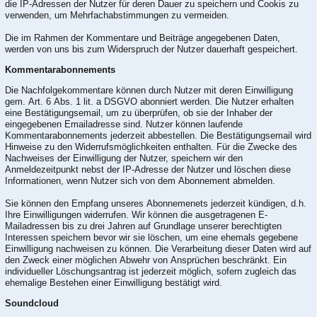
die IP-Adressen der Nutzer für deren Dauer zu speichern und Cookis zu
verwenden, um Mehrfachabstimmungen zu vermeiden.
Die im Rahmen der Kommentare und Beiträge angegebenen Daten,
werden von uns bis zum Widerspruch der Nutzer dauerhaft gespeichert.
Kommentarabonnements
Die Nachfolgekommentare können durch Nutzer mit deren Einwilligung
gem. Art. 6 Abs. 1 lit. a DSGVO abonniert werden. Die Nutzer erhalten
eine Bestätigungsemail, um zu überprüfen, ob sie der Inhaber der
eingegebenen Emailadresse sind. Nutzer können laufende
Kommentarabonnements jederzeit abbestellen. Die Bestätigungsemail wird
Hinweise zu den Widerrufsmöglichkeiten enthalten. Für die Zwecke des
Nachweises der Einwilligung der Nutzer, speichern wir den
Anmeldezeitpunkt nebst der IP-Adresse der Nutzer und löschen diese
Informationen, wenn Nutzer sich von dem Abonnement abmelden.
Sie können den Empfang unseres Abonnemenets jederzeit kündigen, d.h.
Ihre Einwilligungen widerrufen. Wir können die ausgetragenen E-
Mailadressen bis zu drei Jahren auf Grundlage unserer berechtigten
Interessen speichern bevor wir sie löschen, um eine ehemals gegebene
Einwilligung nachweisen zu können. Die Verarbeitung dieser Daten wird auf
den Zweck einer möglichen Abwehr von Ansprüchen beschränkt. Ein
individueller Löschungsantrag ist jederzeit möglich, sofern zugleich das
ehemalige Bestehen einer Einwilligung bestätigt wird.
Soundcloud