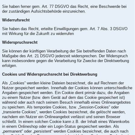
Sie haben ferner gem. Art. 77 DSGVO das Recht, eine Beschwerde bei
der zuständigen Aufsichtsbehörde einzureichen.
Widerrufsrecht
Sie haben das Recht, erteilte Einwilligungen gem. Art. 7 Abs. 3 DSGVO
mit Wirkung für die Zukunft zu widerrufen
Widerspruchsrecht
Sie können der künftigen Verarbeitung der Sie betreffenden Daten nach
Maßgabe des Art. 21 DSGVO jederzeit widersprechen. Der Widerspruch
kann insbesondere gegen die Verarbeitung für Zwecke der Direktwerbung
erfolgen.
Cookies und Widerspruchsrecht bei Direktwerbung
Als „Cookies“ werden kleine Dateien bezeichnet, die auf Rechnern der
Nutzer gespeichert werden. Innerhalb der Cookies können unterschiedliche
Angaben gespeichert werden. Ein Cookie dient primär dazu, die Angaben
zu einem Nutzer (bzw. dem Gerät auf dem das Cookie gespeichert ist)
während oder auch nach seinem Besuch innerhalb eines Onlineangebotes
zu speichern. Als temporäre Cookies, bzw. „Session-Cookies“ oder
„transiente Cookies“, werden Cookies bezeichnet, die gelöscht werden,
nachdem ein Nutzer ein Onlineangebot verlässt und seinen Browser
schließt. In einem solchen Cookie kann z.B. der Inhalt eines Warenkorbs
in einem Onlineshop oder ein Login-Status gespeichert werden. Als
„permanent“ oder „persistent“ werden Cookies bezeichnet, die auch nach