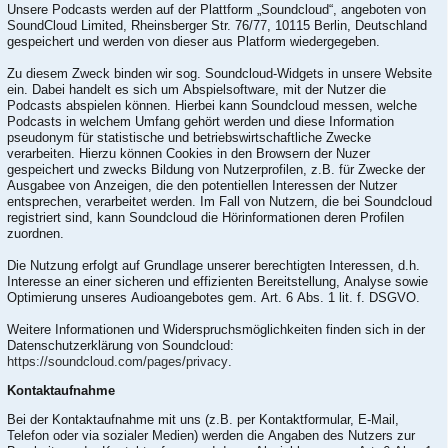
Unsere Podcasts werden auf der Plattform „Soundcloud“, angeboten von
SoundCloud Limited, Rheinsberger Str. 76/77, 10115 Berlin, Deutschland
gespeichert und werden von dieser aus Platform wiedergegeben.
Zu diesem Zweck binden wir sog. Soundcloud-Widgets in unsere Website
ein. Dabei handelt es sich um Abspielsoftware, mit der Nutzer die
Podcasts abspielen können. Hierbei kann Soundcloud messen, welche
Podcasts in welchem Umfang gehört werden und diese Information
pseudonym für statistische und betriebswirtschaftliche Zwecke
verarbeiten. Hierzu können Cookies in den Browsern der Nuzer
gespeichert und zwecks Bildung von Nutzerprofilen, z.B. für Zwecke der
Ausgabee von Anzeigen, die den potentiellen Interessen der Nutzer
entsprechen, verarbeitet werden. Im Fall von Nutzern, die bei Soundcloud
registriert sind, kann Soundcloud die Hörinformationen deren Profilen
zuordnen.
Die Nutzung erfolgt auf Grundlage unserer berechtigten Interessen, d.h.
Interesse an einer sicheren und effizienten Bereitstellung, Analyse sowie
Optimierung unseres Audioangebotes gem. Art. 6 Abs. 1 lit. f. DSGVO.
Weitere Informationen und Widerspruchsmöglichkeiten finden sich in der
Datenschutzerklärung von Soundcloud:
https://soundcloud.com/pages/privacy
.
Kontaktaufnahme
Bei der Kontaktaufnahme mit uns (z.B. per Kontaktformular, E-Mail,
Telefon oder via sozialer Medien) werden die Angaben des Nutzers zur