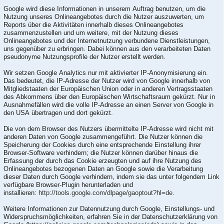
Google wird diese Informationen in unserem Auftrag benutzen, um die
Nutzung unseres Onlineangebotes durch die Nutzer auszuwerten, um
Reports über die Aktivitäten innerhalb dieses Onlineangebotes
zusammenzustellen und um weitere, mit der Nutzung dieses
Onlineangebotes und der Internetnutzung verbundene Dienstleistungen,
uns gegenüber zu erbringen. Dabei können aus den verarbeiteten Daten
pseudonyme Nutzungsprofile der Nutzer erstellt werden.
Wir setzen Google Analytics nur mit aktivierter IP-Anonymisierung ein.
Das bedeutet, die IP-Adresse der Nutzer wird von Google innerhalb von
Mitgliedstaaten der Europäischen Union oder in anderen Vertragsstaaten
des Abkommens über den Europäischen Wirtschaftsraum gekürzt. Nur in
Ausnahmefällen wird die volle IP-Adresse an einen Server von Google in
den USA übertragen und dort gekürzt.
Die von dem Browser des Nutzers übermittelte IP-Adresse wird nicht mit
anderen Daten von Google zusammengeführt. Die Nutzer können die
Speicherung der Cookies durch eine entsprechende Einstellung ihrer
Browser-Software verhindern; die Nutzer können darüber hinaus die
Erfassung der durch das Cookie erzeugten und auf ihre Nutzung des
Onlineangebotes bezogenen Daten an Google sowie die Verarbeitung
dieser Daten durch Google verhindern, indem sie das unter folgendem Link
verfügbare Browser-Plugin herunterladen und
installieren:
http://tools.google.com/dlpage/gaoptout?hl=de
.
Weitere Informationen zur Datennutzung durch Google, Einstellungs- und
Widerspruchsmöglichkeiten, erfahren Sie in der Datenschutzerklärung von