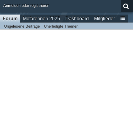
Anmelden oder registrieren
Forum
Mofarennen 2025
Dashboard
Mitglieder
Ungelesene Beiträge
Unerledigte Themen