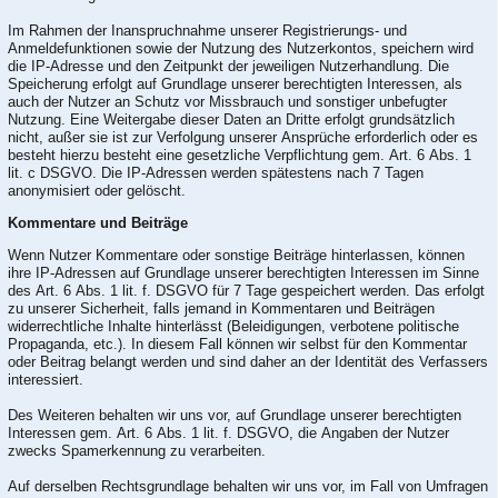
Im Rahmen der Inanspruchnahme unserer Registrierungs- und
Anmeldefunktionen sowie der Nutzung des Nutzerkontos, speichern wird
die IP-Adresse und den Zeitpunkt der jeweiligen Nutzerhandlung. Die
Speicherung erfolgt auf Grundlage unserer berechtigten Interessen, als
auch der Nutzer an Schutz vor Missbrauch und sonstiger unbefugter
Nutzung. Eine Weitergabe dieser Daten an Dritte erfolgt grundsätzlich
nicht, außer sie ist zur Verfolgung unserer Ansprüche erforderlich oder es
besteht hierzu besteht eine gesetzliche Verpflichtung gem. Art. 6 Abs. 1
lit. c DSGVO. Die IP-Adressen werden spätestens nach 7 Tagen
anonymisiert oder gelöscht.
Kommentare und Beiträge
Wenn Nutzer Kommentare oder sonstige Beiträge hinterlassen, können
ihre IP-Adressen auf Grundlage unserer berechtigten Interessen im Sinne
des Art. 6 Abs. 1 lit. f. DSGVO für 7 Tage gespeichert werden. Das erfolgt
zu unserer Sicherheit, falls jemand in Kommentaren und Beiträgen
widerrechtliche Inhalte hinterlässt (Beleidigungen, verbotene politische
Propaganda, etc.). In diesem Fall können wir selbst für den Kommentar
oder Beitrag belangt werden und sind daher an der Identität des Verfassers
interessiert.
Des Weiteren behalten wir uns vor, auf Grundlage unserer berechtigten
Interessen gem. Art. 6 Abs. 1 lit. f. DSGVO, die Angaben der Nutzer
zwecks Spamerkennung zu verarbeiten.
Auf derselben Rechtsgrundlage behalten wir uns vor, im Fall von Umfragen