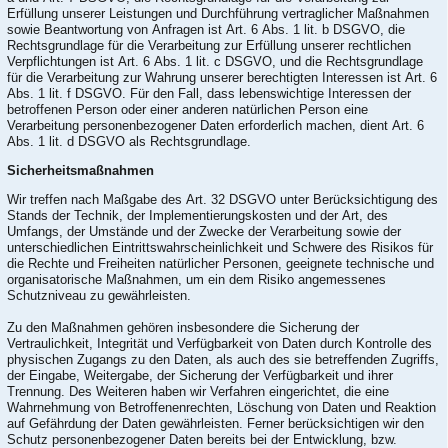
Erfüllung unserer Leistungen und Durchführung vertraglicher Maßnahmen
sowie Beantwortung von Anfragen ist Art. 6 Abs. 1 lit. b DSGVO, die
Rechtsgrundlage für die Verarbeitung zur Erfüllung unserer rechtlichen
Verpflichtungen ist Art. 6 Abs. 1 lit. c DSGVO, und die Rechtsgrundlage
für die Verarbeitung zur Wahrung unserer berechtigten Interessen ist Art. 6
Abs. 1 lit. f DSGVO. Für den Fall, dass lebenswichtige Interessen der
betroffenen Person oder einer anderen natürlichen Person eine
Verarbeitung personenbezogener Daten erforderlich machen, dient Art. 6
Abs. 1 lit. d DSGVO als Rechtsgrundlage.
Sicherheitsmaßnahmen
Wir treffen nach Maßgabe des Art. 32 DSGVO unter Berücksichtigung des
Stands der Technik, der Implementierungskosten und der Art, des
Umfangs, der Umstände und der Zwecke der Verarbeitung sowie der
unterschiedlichen Eintrittswahrscheinlichkeit und Schwere des Risikos für
die Rechte und Freiheiten natürlicher Personen, geeignete technische und
organisatorische Maßnahmen, um ein dem Risiko angemessenes
Schutzniveau zu gewährleisten.
Zu den Maßnahmen gehören insbesondere die Sicherung der
Vertraulichkeit, Integrität und Verfügbarkeit von Daten durch Kontrolle des
physischen Zugangs zu den Daten, als auch des sie betreffenden Zugriffs,
der Eingabe, Weitergabe, der Sicherung der Verfügbarkeit und ihrer
Trennung. Des Weiteren haben wir Verfahren eingerichtet, die eine
Wahrnehmung von Betroffenenrechten, Löschung von Daten und Reaktion
auf Gefährdung der Daten gewährleisten. Ferner berücksichtigen wir den
Schutz personenbezogener Daten bereits bei der Entwicklung, bzw.