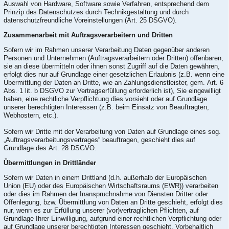
Auswahl von Hardware, Software sowie Verfahren, entsprechend dem
Prinzip des Datenschutzes durch Technikgestaltung und durch
datenschutzfreundliche Voreinstellungen (Art. 25 DSGVO).
Zusammenarbeit mit Auftragsverarbeitern und Dritten
Sofern wir im Rahmen unserer Verarbeitung Daten gegenüber anderen
Personen und Unternehmen (Auftragsverarbeitern oder Dritten) offenbaren,
sie an diese übermitteln oder ihnen sonst Zugriff auf die Daten gewähren,
erfolgt dies nur auf Grundlage einer gesetzlichen Erlaubnis (z.B. wenn eine
Übermittlung der Daten an Dritte, wie an Zahlungsdienstleister, gem. Art. 6
Abs. 1 lit. b DSGVO zur Vertragserfüllung erforderlich ist), Sie eingewilligt
haben, eine rechtliche Verpflichtung dies vorsieht oder auf Grundlage
unserer berechtigten Interessen (z.B. beim Einsatz von Beauftragten,
Webhostern, etc.).
Sofern wir Dritte mit der Verarbeitung von Daten auf Grundlage eines sog.
„Auftragsverarbeitungsvertrages“ beauftragen, geschieht dies auf
Grundlage des Art. 28 DSGVO.
Übermittlungen in Drittländer
Sofern wir Daten in einem Drittland (d.h. außerhalb der Europäischen
Union (EU) oder des Europäischen Wirtschaftsraums (EWR)) verarbeiten
oder dies im Rahmen der Inanspruchnahme von Diensten Dritter oder
Offenlegung, bzw. Übermittlung von Daten an Dritte geschieht, erfolgt dies
nur, wenn es zur Erfüllung unserer (vor)vertraglichen Pflichten, auf
Grundlage Ihrer Einwilligung, aufgrund einer rechtlichen Verpflichtung oder
auf Grundlage unserer berechtigten Interessen geschieht. Vorbehaltlich