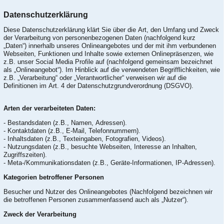
Datenschutzerklärung
Diese Datenschutzerklärung klärt Sie über die Art, den Umfang und Zweck
der Verarbeitung von personenbezogenen Daten (nachfolgend kurz
„Daten“) innerhalb unseres Onlineangebotes und der mit ihm verbundenen
Webseiten, Funktionen und Inhalte sowie externen Onlinepräsenzen, wie
z.B. unser Social Media Profile auf (nachfolgend gemeinsam bezeichnet
als „Onlineangebot“). Im Hinblick auf die verwendeten Begrifflichkeiten, wie
z.B. „Verarbeitung“ oder „Verantwortlicher“ verweisen wir auf die
Definitionen im Art. 4 der Datenschutzgrundverordnung (DSGVO).
Arten der verarbeiteten Daten:
- Bestandsdaten (z.B., Namen, Adressen).
- Kontaktdaten (z.B., E-Mail, Telefonnummern).
- Inhaltsdaten (z.B., Texteingaben, Fotografien, Videos).
- Nutzungsdaten (z.B., besuchte Webseiten, Interesse an Inhalten,
Zugriffszeiten).
- Meta-/Kommunikationsdaten (z.B., Geräte-Informationen, IP-Adressen).
Kategorien betroffener Personen
Besucher und Nutzer des Onlineangebotes (Nachfolgend bezeichnen wir
die betroffenen Personen zusammenfassend auch als „Nutzer“).
Zweck der Verarbeitung