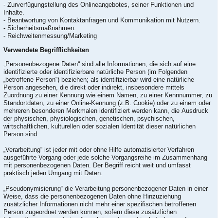
- Zurverfügungstellung des Onlineangebotes, seiner Funktionen und
Inhalte.
- Beantwortung von Kontaktanfragen und Kommunikation mit Nutzern.
- Sicherheitsmaßnahmen.
- Reichweitenmessung/Marketing
Verwendete Begrifflichkeiten
„Personenbezogene Daten“ sind alle Informationen, die sich auf eine
identifizierte oder identifizierbare natürliche Person (im Folgenden
„betroffene Person“) beziehen; als identifizierbar wird eine natürliche
Person angesehen, die direkt oder indirekt, insbesondere mittels
Zuordnung zu einer Kennung wie einem Namen, zu einer Kennnummer, zu
Standortdaten, zu einer Online-Kennung (z.B. Cookie) oder zu einem oder
mehreren besonderen Merkmalen identifiziert werden kann, die Ausdruck
der physischen, physiologischen, genetischen, psychischen,
wirtschaftlichen, kulturellen oder sozialen Identität dieser natürlichen
Person sind.
„Verarbeitung“ ist jeder mit oder ohne Hilfe automatisierter Verfahren
ausgeführte Vorgang oder jede solche Vorgangsreihe im Zusammenhang
mit personenbezogenen Daten. Der Begriff reicht weit und umfasst
praktisch jeden Umgang mit Daten.
„Pseudonymisierung“ die Verarbeitung personenbezogener Daten in einer
Weise, dass die personenbezogenen Daten ohne Hinzuziehung
zusätzlicher Informationen nicht mehr einer spezifischen betroffenen
Person zugeordnet werden können, sofern diese zusätzlichen