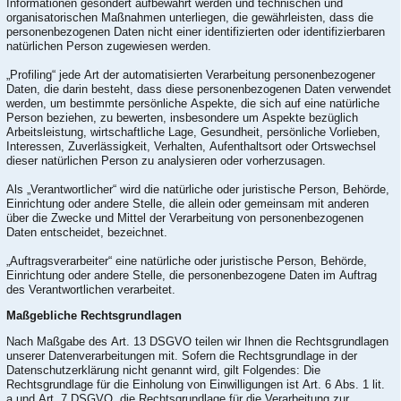
Informationen gesondert aufbewahrt werden und technischen und
organisatorischen Maßnahmen unterliegen, die gewährleisten, dass die
personenbezogenen Daten nicht einer identifizierten oder identifizierbaren
natürlichen Person zugewiesen werden.
„Profiling“ jede Art der automatisierten Verarbeitung personenbezogener
Daten, die darin besteht, dass diese personenbezogenen Daten verwendet
werden, um bestimmte persönliche Aspekte, die sich auf eine natürliche
Person beziehen, zu bewerten, insbesondere um Aspekte bezüglich
Arbeitsleistung, wirtschaftliche Lage, Gesundheit, persönliche Vorlieben,
Interessen, Zuverlässigkeit, Verhalten, Aufenthaltsort oder Ortswechsel
dieser natürlichen Person zu analysieren oder vorherzusagen.
Als „Verantwortlicher“ wird die natürliche oder juristische Person, Behörde,
Einrichtung oder andere Stelle, die allein oder gemeinsam mit anderen
über die Zwecke und Mittel der Verarbeitung von personenbezogenen
Daten entscheidet, bezeichnet.
„Auftragsverarbeiter“ eine natürliche oder juristische Person, Behörde,
Einrichtung oder andere Stelle, die personenbezogene Daten im Auftrag
des Verantwortlichen verarbeitet.
Maßgebliche Rechtsgrundlagen
Nach Maßgabe des Art. 13 DSGVO teilen wir Ihnen die Rechtsgrundlagen
unserer Datenverarbeitungen mit. Sofern die Rechtsgrundlage in der
Datenschutzerklärung nicht genannt wird, gilt Folgendes: Die
Rechtsgrundlage für die Einholung von Einwilligungen ist Art. 6 Abs. 1 lit.
a und Art. 7 DSGVO, die Rechtsgrundlage für die Verarbeitung zur