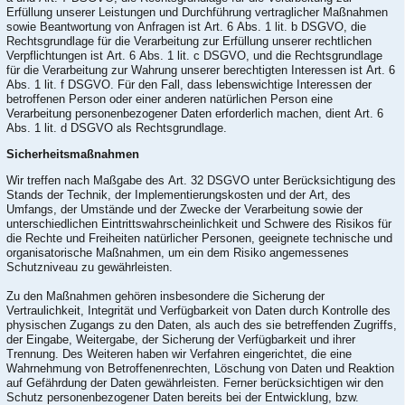
Erfüllung unserer Leistungen und Durchführung vertraglicher Maßnahmen
sowie Beantwortung von Anfragen ist Art. 6 Abs. 1 lit. b DSGVO, die
Rechtsgrundlage für die Verarbeitung zur Erfüllung unserer rechtlichen
Verpflichtungen ist Art. 6 Abs. 1 lit. c DSGVO, und die Rechtsgrundlage
für die Verarbeitung zur Wahrung unserer berechtigten Interessen ist Art. 6
Abs. 1 lit. f DSGVO. Für den Fall, dass lebenswichtige Interessen der
betroffenen Person oder einer anderen natürlichen Person eine
Verarbeitung personenbezogener Daten erforderlich machen, dient Art. 6
Abs. 1 lit. d DSGVO als Rechtsgrundlage.
Sicherheitsmaßnahmen
Wir treffen nach Maßgabe des Art. 32 DSGVO unter Berücksichtigung des
Stands der Technik, der Implementierungskosten und der Art, des
Umfangs, der Umstände und der Zwecke der Verarbeitung sowie der
unterschiedlichen Eintrittswahrscheinlichkeit und Schwere des Risikos für
die Rechte und Freiheiten natürlicher Personen, geeignete technische und
organisatorische Maßnahmen, um ein dem Risiko angemessenes
Schutzniveau zu gewährleisten.
Zu den Maßnahmen gehören insbesondere die Sicherung der
Vertraulichkeit, Integrität und Verfügbarkeit von Daten durch Kontrolle des
physischen Zugangs zu den Daten, als auch des sie betreffenden Zugriffs,
der Eingabe, Weitergabe, der Sicherung der Verfügbarkeit und ihrer
Trennung. Des Weiteren haben wir Verfahren eingerichtet, die eine
Wahrnehmung von Betroffenenrechten, Löschung von Daten und Reaktion
auf Gefährdung der Daten gewährleisten. Ferner berücksichtigen wir den
Schutz personenbezogener Daten bereits bei der Entwicklung, bzw.