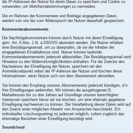
die IP-Adressen der Nutzer für deren Dauer zu speichern und Cookis zu
verwenden, um Mehrfachabstimmungen zu vermeiden.
Die im Rahmen der Kommentare und Beiträge angegebenen Daten,
werden von uns bis zum Widerspruch der Nutzer dauerhaft gespeichert.
Kommentarabonnements
Die Nachfolgekommentare können durch Nutzer mit deren Einwilligung
gem. Art. 6 Abs. 1 lit. a DSGVO abonniert werden. Die Nutzer erhalten
eine Bestätigungsemail, um zu überprüfen, ob sie der Inhaber der
eingegebenen Emailadresse sind. Nutzer können laufende
Kommentarabonnements jederzeit abbestellen. Die Bestätigungsemail wird
Hinweise zu den Widerrufsmöglichkeiten enthalten. Für die Zwecke des
Nachweises der Einwilligung der Nutzer, speichern wir den
Anmeldezeitpunkt nebst der IP-Adresse der Nutzer und löschen diese
Informationen, wenn Nutzer sich von dem Abonnement abmelden.
Sie können den Empfang unseres Abonnemenets jederzeit kündigen, d.h.
Ihre Einwilligungen widerrufen. Wir können die ausgetragenen E-
Mailadressen bis zu drei Jahren auf Grundlage unserer berechtigten
Interessen speichern bevor wir sie löschen, um eine ehemals gegebene
Einwilligung nachweisen zu können. Die Verarbeitung dieser Daten wird auf
den Zweck einer möglichen Abwehr von Ansprüchen beschränkt. Ein
individueller Löschungsantrag ist jederzeit möglich, sofern zugleich das
ehemalige Bestehen einer Einwilligung bestätigt wird.
Soundcloud