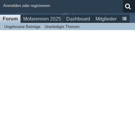
Anmelden oder registrieren
Forum
Mofarennen 2025
Dashboard
Mitglieder
Ungelesene Beiträge
Unerledigte Themen