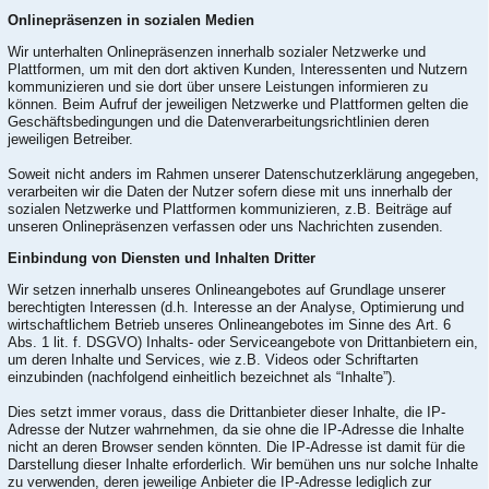
Onlinepräsenzen in sozialen Medien
Wir unterhalten Onlinepräsenzen innerhalb sozialer Netzwerke und
Plattformen, um mit den dort aktiven Kunden, Interessenten und Nutzern
kommunizieren und sie dort über unsere Leistungen informieren zu
können. Beim Aufruf der jeweiligen Netzwerke und Plattformen gelten die
Geschäftsbedingungen und die Datenverarbeitungsrichtlinien deren
jeweiligen Betreiber.
Soweit nicht anders im Rahmen unserer Datenschutzerklärung angegeben,
verarbeiten wir die Daten der Nutzer sofern diese mit uns innerhalb der
sozialen Netzwerke und Plattformen kommunizieren, z.B. Beiträge auf
unseren Onlinepräsenzen verfassen oder uns Nachrichten zusenden.
Einbindung von Diensten und Inhalten Dritter
Wir setzen innerhalb unseres Onlineangebotes auf Grundlage unserer
berechtigten Interessen (d.h. Interesse an der Analyse, Optimierung und
wirtschaftlichem Betrieb unseres Onlineangebotes im Sinne des Art. 6
Abs. 1 lit. f. DSGVO) Inhalts- oder Serviceangebote von Drittanbietern ein,
um deren Inhalte und Services, wie z.B. Videos oder Schriftarten
einzubinden (nachfolgend einheitlich bezeichnet als “Inhalte”).
Dies setzt immer voraus, dass die Drittanbieter dieser Inhalte, die IP-
Adresse der Nutzer wahrnehmen, da sie ohne die IP-Adresse die Inhalte
nicht an deren Browser senden könnten. Die IP-Adresse ist damit für die
Darstellung dieser Inhalte erforderlich. Wir bemühen uns nur solche Inhalte
zu verwenden, deren jeweilige Anbieter die IP-Adresse lediglich zur