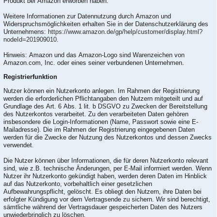
Produkt bei Amazon erworben haben.
Weitere Informationen zur Datennutzung durch Amazon und
Widerspruchsmöglichkeiten erhalten Sie in der Datenschutzerklärung des
Unternehmens:
https://www.amazon.de/gp/help/customer/display.html?
nodeId=201909010
.
Hinweis: Amazon und das Amazon-Logo sind Warenzeichen von
Amazon.com, Inc. oder eines seiner verbundenen Unternehmen.
Registrierfunktion
Nutzer können ein Nutzerkonto anlegen. Im Rahmen der Registrierung
werden die erforderlichen Pflichtangaben den Nutzern mitgeteilt und auf
Grundlage des Art. 6 Abs. 1 lit. b DSGVO zu Zwecken der Bereitstellung
des Nutzerkontos verarbeitet. Zu den verarbeiteten Daten gehören
insbesondere die Login-Informationen (Name, Passwort sowie eine E-
Mailadresse). Die im Rahmen der Registrierung eingegebenen Daten
werden für die Zwecke der Nutzung des Nutzerkontos und dessen Zwecks
verwendet.
Die Nutzer können über Informationen, die für deren Nutzerkonto relevant
sind, wie z.B. technische Änderungen, per E-Mail informiert werden. Wenn
Nutzer ihr Nutzerkonto gekündigt haben, werden deren Daten im Hinblick
auf das Nutzerkonto, vorbehaltlich einer gesetzlichen
Aufbewahrungspflicht, gelöscht. Es obliegt den Nutzern, ihre Daten bei
erfolgter Kündigung vor dem Vertragsende zu sichern. Wir sind berechtigt,
sämtliche während der Vertragsdauer gespeicherten Daten des Nutzers
unwiederbringlich zu löschen.