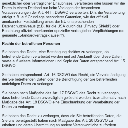
gesetzlicher oder vertraglicher Erlaubnisse, verarbeiten oder lassen wir die
Daten in einem Drittland nur beim Vorliegen der besonderen
Voraussetzungen der Art. 44 ff. DSGVO verarbeiten. D.h. die Verarbeitung
erfolgt z.B. auf Grundlage besonderer Garantien, wie der offiziell
anerkannten Feststellung eines der EU entsprechenden
Datenschutzniveaus (z.B. für die USA durch das „Privacy Shield“) oder
Beachtung offiziell anerkannter spezieller vertraglicher Verpflichtungen (so
genannte „Standardvertragsklauseln“).
Rechte der betroffenen Personen
Sie haben das Recht, eine Bestätigung darüber zu verlangen, ob
betreffende Daten verarbeitet werden und auf Auskunft über diese Daten
sowie auf weitere Informationen und Kopie der Daten entsprechend Art. 15
DSGVO.
Sie haben entsprechend. Art. 16 DSGVO das Recht, die Vervollständigung
der Sie betreffenden Daten oder die Berichtigung der Sie betreffenden
unrichtigen Daten zu verlangen.
Sie haben nach Maßgabe des Art. 17 DSGVO das Recht zu verlangen,
dass betreffende Daten unverzüglich gelöscht werden, bzw. alternativ nach
Maßgabe des Art. 18 DSGVO eine Einschränkung der Verarbeitung der
Daten zu verlangen.
Sie haben das Recht zu verlangen, dass die Sie betreffenden Daten, die
Sie uns bereitgestellt haben nach Maßgabe des Art. 20 DSGVO zu
erhalten und deren Übermittlung an andere Verantwortliche zu fordern.