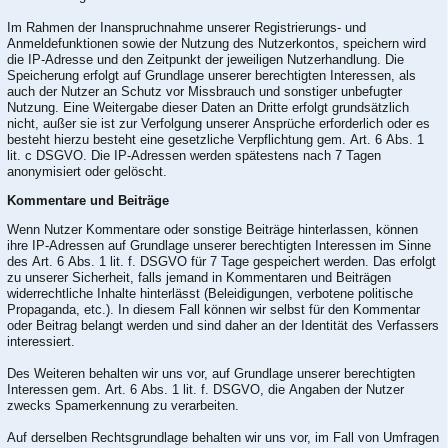
Im Rahmen der Inanspruchnahme unserer Registrierungs- und
Anmeldefunktionen sowie der Nutzung des Nutzerkontos, speichern wird
die IP-Adresse und den Zeitpunkt der jeweiligen Nutzerhandlung. Die
Speicherung erfolgt auf Grundlage unserer berechtigten Interessen, als
auch der Nutzer an Schutz vor Missbrauch und sonstiger unbefugter
Nutzung. Eine Weitergabe dieser Daten an Dritte erfolgt grundsätzlich
nicht, außer sie ist zur Verfolgung unserer Ansprüche erforderlich oder es
besteht hierzu besteht eine gesetzliche Verpflichtung gem. Art. 6 Abs. 1
lit. c DSGVO. Die IP-Adressen werden spätestens nach 7 Tagen
anonymisiert oder gelöscht.
Kommentare und Beiträge
Wenn Nutzer Kommentare oder sonstige Beiträge hinterlassen, können
ihre IP-Adressen auf Grundlage unserer berechtigten Interessen im Sinne
des Art. 6 Abs. 1 lit. f. DSGVO für 7 Tage gespeichert werden. Das erfolgt
zu unserer Sicherheit, falls jemand in Kommentaren und Beiträgen
widerrechtliche Inhalte hinterlässt (Beleidigungen, verbotene politische
Propaganda, etc.). In diesem Fall können wir selbst für den Kommentar
oder Beitrag belangt werden und sind daher an der Identität des Verfassers
interessiert.
Des Weiteren behalten wir uns vor, auf Grundlage unserer berechtigten
Interessen gem. Art. 6 Abs. 1 lit. f. DSGVO, die Angaben der Nutzer
zwecks Spamerkennung zu verarbeiten.
Auf derselben Rechtsgrundlage behalten wir uns vor, im Fall von Umfragen