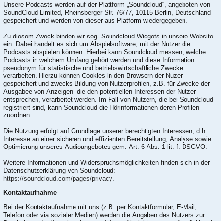
Unsere Podcasts werden auf der Plattform „Soundcloud“, angeboten von
SoundCloud Limited, Rheinsberger Str. 76/77, 10115 Berlin, Deutschland
gespeichert und werden von dieser aus Platform wiedergegeben.
Zu diesem Zweck binden wir sog. Soundcloud-Widgets in unsere Website
ein. Dabei handelt es sich um Abspielsoftware, mit der Nutzer die
Podcasts abspielen können. Hierbei kann Soundcloud messen, welche
Podcasts in welchem Umfang gehört werden und diese Information
pseudonym für statistische und betriebswirtschaftliche Zwecke
verarbeiten. Hierzu können Cookies in den Browsern der Nuzer
gespeichert und zwecks Bildung von Nutzerprofilen, z.B. für Zwecke der
Ausgabee von Anzeigen, die den potentiellen Interessen der Nutzer
entsprechen, verarbeitet werden. Im Fall von Nutzern, die bei Soundcloud
registriert sind, kann Soundcloud die Hörinformationen deren Profilen
zuordnen.
Die Nutzung erfolgt auf Grundlage unserer berechtigten Interessen, d.h.
Interesse an einer sicheren und effizienten Bereitstellung, Analyse sowie
Optimierung unseres Audioangebotes gem. Art. 6 Abs. 1 lit. f. DSGVO.
Weitere Informationen und Widerspruchsmöglichkeiten finden sich in der
Datenschutzerklärung von Soundcloud:
https://soundcloud.com/pages/privacy
.
Kontaktaufnahme
Bei der Kontaktaufnahme mit uns (z.B. per Kontaktformular, E-Mail,
Telefon oder via sozialer Medien) werden die Angaben des Nutzers zur