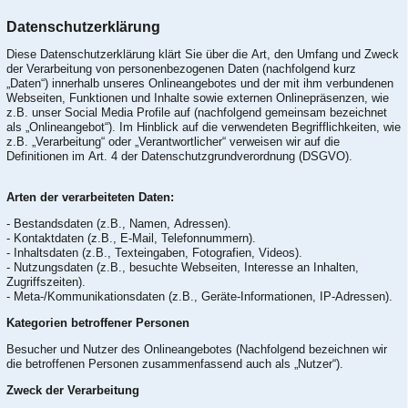
Datenschutzerklärung
Diese Datenschutzerklärung klärt Sie über die Art, den Umfang und Zweck
der Verarbeitung von personenbezogenen Daten (nachfolgend kurz
„Daten“) innerhalb unseres Onlineangebotes und der mit ihm verbundenen
Webseiten, Funktionen und Inhalte sowie externen Onlinepräsenzen, wie
z.B. unser Social Media Profile auf (nachfolgend gemeinsam bezeichnet
als „Onlineangebot“). Im Hinblick auf die verwendeten Begrifflichkeiten, wie
z.B. „Verarbeitung“ oder „Verantwortlicher“ verweisen wir auf die
Definitionen im Art. 4 der Datenschutzgrundverordnung (DSGVO).
Arten der verarbeiteten Daten:
- Bestandsdaten (z.B., Namen, Adressen).
- Kontaktdaten (z.B., E-Mail, Telefonnummern).
- Inhaltsdaten (z.B., Texteingaben, Fotografien, Videos).
- Nutzungsdaten (z.B., besuchte Webseiten, Interesse an Inhalten,
Zugriffszeiten).
- Meta-/Kommunikationsdaten (z.B., Geräte-Informationen, IP-Adressen).
Kategorien betroffener Personen
Besucher und Nutzer des Onlineangebotes (Nachfolgend bezeichnen wir
die betroffenen Personen zusammenfassend auch als „Nutzer“).
Zweck der Verarbeitung