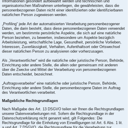
Informationen gesondert aufbewahrt werden und technischen und
organisatorischen Maßnahmen unterliegen, die gewährleisten, dass die
personenbezogenen Daten nicht einer identifizierten oder identifizierbaren
natürlichen Person zugewiesen werden.
„Profiling“ jede Art der automatisierten Verarbeitung personenbezogener
Daten, die darin besteht, dass diese personenbezogenen Daten verwendet
werden, um bestimmte persönliche Aspekte, die sich auf eine natürliche
Person beziehen, zu bewerten, insbesondere um Aspekte bezüglich
Arbeitsleistung, wirtschaftliche Lage, Gesundheit, persönliche Vorlieben,
Interessen, Zuverlässigkeit, Verhalten, Aufenthaltsort oder Ortswechsel
dieser natürlichen Person zu analysieren oder vorherzusagen.
Als „Verantwortlicher“ wird die natürliche oder juristische Person, Behörde,
Einrichtung oder andere Stelle, die allein oder gemeinsam mit anderen
über die Zwecke und Mittel der Verarbeitung von personenbezogenen
Daten entscheidet, bezeichnet.
„Auftragsverarbeiter“ eine natürliche oder juristische Person, Behörde,
Einrichtung oder andere Stelle, die personenbezogene Daten im Auftrag
des Verantwortlichen verarbeitet.
Maßgebliche Rechtsgrundlagen
Nach Maßgabe des Art. 13 DSGVO teilen wir Ihnen die Rechtsgrundlagen
unserer Datenverarbeitungen mit. Sofern die Rechtsgrundlage in der
Datenschutzerklärung nicht genannt wird, gilt Folgendes: Die
Rechtsgrundlage für die Einholung von Einwilligungen ist Art. 6 Abs. 1 lit.
a und Art. 7 DSGVO, die Rechtsgrundlage für die Verarbeitung zur