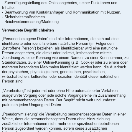
- Zurverfügungstellung des Onlineangebotes, seiner Funktionen und
Inhalte.
- Beantwortung von Kontaktanfragen und Kommunikation mit Nutzern.
- Sicherheitsmaßnahmen.
- Reichweitenmessung/Marketing
Verwendete Begrifflichkeiten
„Personenbezogene Daten“ sind alle Informationen, die sich auf eine
identifizierte oder identifizierbare natürliche Person (im Folgenden
„betroffene Person“) beziehen; als identifizierbar wird eine natürliche
Person angesehen, die direkt oder indirekt, insbesondere mittels
Zuordnung zu einer Kennung wie einem Namen, zu einer Kennnummer, zu
Standortdaten, zu einer Online-Kennung (z.B. Cookie) oder zu einem oder
mehreren besonderen Merkmalen identifiziert werden kann, die Ausdruck
der physischen, physiologischen, genetischen, psychischen,
wirtschaftlichen, kulturellen oder sozialen Identität dieser natürlichen
Person sind.
„Verarbeitung“ ist jeder mit oder ohne Hilfe automatisierter Verfahren
ausgeführte Vorgang oder jede solche Vorgangsreihe im Zusammenhang
mit personenbezogenen Daten. Der Begriff reicht weit und umfasst
praktisch jeden Umgang mit Daten.
„Pseudonymisierung“ die Verarbeitung personenbezogener Daten in einer
Weise, dass die personenbezogenen Daten ohne Hinzuziehung
zusätzlicher Informationen nicht mehr einer spezifischen betroffenen
Person zugeordnet werden können, sofern diese zusätzlichen