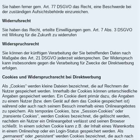
Sie haben ferner gem. Art. 77 DSGVO das Recht, eine Beschwerde bei
der zuständigen Aufsichtsbehörde einzureichen.
Widerrufsrecht
Sie haben das Recht, erteilte Einwilligungen gem. Art. 7 Abs. 3 DSGVO
mit Wirkung für die Zukunft zu widerrufen
Widerspruchsrecht
Sie können der künftigen Verarbeitung der Sie betreffenden Daten nach
Maßgabe des Art. 21 DSGVO jederzeit widersprechen. Der Widerspruch
kann insbesondere gegen die Verarbeitung für Zwecke der Direktwerbung
erfolgen.
Cookies und Widerspruchsrecht bei Direktwerbung
Als „Cookies“ werden kleine Dateien bezeichnet, die auf Rechnern der
Nutzer gespeichert werden. Innerhalb der Cookies können unterschiedliche
Angaben gespeichert werden. Ein Cookie dient primär dazu, die Angaben
zu einem Nutzer (bzw. dem Gerät auf dem das Cookie gespeichert ist)
während oder auch nach seinem Besuch innerhalb eines Onlineangebotes
zu speichern. Als temporäre Cookies, bzw. „Session-Cookies“ oder
„transiente Cookies“, werden Cookies bezeichnet, die gelöscht werden,
nachdem ein Nutzer ein Onlineangebot verlässt und seinen Browser
schließt. In einem solchen Cookie kann z.B. der Inhalt eines Warenkorbs
in einem Onlineshop oder ein Login-Status gespeichert werden. Als
„permanent“ oder „persistent“ werden Cookies bezeichnet, die auch nach