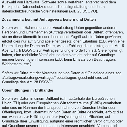
Auswahl von Hardware, Software sowie Verfahren, entsprechend dem
Prinzip des Datenschutzes durch Technikgestaltung und durch
datenschutzfreundliche Voreinstellungen (Art. 25 DSGVO).
Zusammenarbeit mit Auftragsverarbeitern und Dritten
Sofern wir im Rahmen unserer Verarbeitung Daten gegenüber anderen
Personen und Unternehmen (Auftragsverarbeitern oder Dritten) offenbaren,
sie an diese übermitteln oder ihnen sonst Zugriff auf die Daten gewähren,
erfolgt dies nur auf Grundlage einer gesetzlichen Erlaubnis (z.B. wenn eine
Übermittlung der Daten an Dritte, wie an Zahlungsdienstleister, gem. Art. 6
Abs. 1 lit. b DSGVO zur Vertragserfüllung erforderlich ist), Sie eingewilligt
haben, eine rechtliche Verpflichtung dies vorsieht oder auf Grundlage
unserer berechtigten Interessen (z.B. beim Einsatz von Beauftragten,
Webhostern, etc.).
Sofern wir Dritte mit der Verarbeitung von Daten auf Grundlage eines sog.
„Auftragsverarbeitungsvertrages“ beauftragen, geschieht dies auf
Grundlage des Art. 28 DSGVO.
Übermittlungen in Drittländer
Sofern wir Daten in einem Drittland (d.h. außerhalb der Europäischen
Union (EU) oder des Europäischen Wirtschaftsraums (EWR)) verarbeiten
oder dies im Rahmen der Inanspruchnahme von Diensten Dritter oder
Offenlegung, bzw. Übermittlung von Daten an Dritte geschieht, erfolgt dies
nur, wenn es zur Erfüllung unserer (vor)vertraglichen Pflichten, auf
Grundlage Ihrer Einwilligung, aufgrund einer rechtlichen Verpflichtung oder
auf Grundlage unserer berechtigten Interessen geschieht. Vorbehaltlich