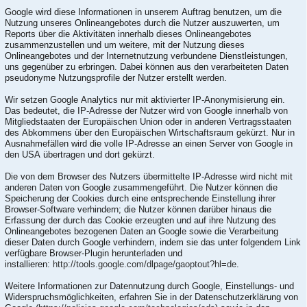
Google wird diese Informationen in unserem Auftrag benutzen, um die
Nutzung unseres Onlineangebotes durch die Nutzer auszuwerten, um
Reports über die Aktivitäten innerhalb dieses Onlineangebotes
zusammenzustellen und um weitere, mit der Nutzung dieses
Onlineangebotes und der Internetnutzung verbundene Dienstleistungen,
uns gegenüber zu erbringen. Dabei können aus den verarbeiteten Daten
pseudonyme Nutzungsprofile der Nutzer erstellt werden.
Wir setzen Google Analytics nur mit aktivierter IP-Anonymisierung ein.
Das bedeutet, die IP-Adresse der Nutzer wird von Google innerhalb von
Mitgliedstaaten der Europäischen Union oder in anderen Vertragsstaaten
des Abkommens über den Europäischen Wirtschaftsraum gekürzt. Nur in
Ausnahmefällen wird die volle IP-Adresse an einen Server von Google in
den USA übertragen und dort gekürzt.
Die von dem Browser des Nutzers übermittelte IP-Adresse wird nicht mit
anderen Daten von Google zusammengeführt. Die Nutzer können die
Speicherung der Cookies durch eine entsprechende Einstellung ihrer
Browser-Software verhindern; die Nutzer können darüber hinaus die
Erfassung der durch das Cookie erzeugten und auf ihre Nutzung des
Onlineangebotes bezogenen Daten an Google sowie die Verarbeitung
dieser Daten durch Google verhindern, indem sie das unter folgendem Link
verfügbare Browser-Plugin herunterladen und
installieren:
http://tools.google.com/dlpage/gaoptout?hl=de
.
Weitere Informationen zur Datennutzung durch Google, Einstellungs- und
Widerspruchsmöglichkeiten, erfahren Sie in der Datenschutzerklärung von