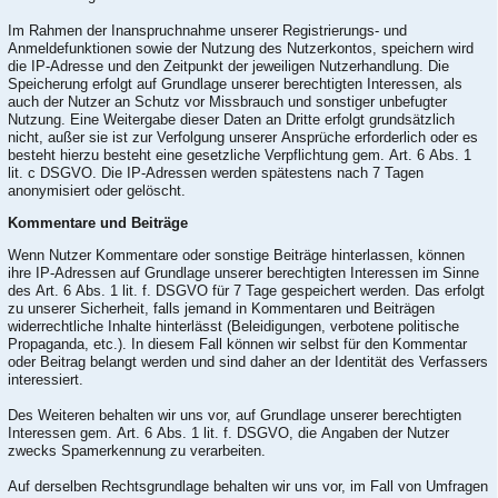
Im Rahmen der Inanspruchnahme unserer Registrierungs- und
Anmeldefunktionen sowie der Nutzung des Nutzerkontos, speichern wird
die IP-Adresse und den Zeitpunkt der jeweiligen Nutzerhandlung. Die
Speicherung erfolgt auf Grundlage unserer berechtigten Interessen, als
auch der Nutzer an Schutz vor Missbrauch und sonstiger unbefugter
Nutzung. Eine Weitergabe dieser Daten an Dritte erfolgt grundsätzlich
nicht, außer sie ist zur Verfolgung unserer Ansprüche erforderlich oder es
besteht hierzu besteht eine gesetzliche Verpflichtung gem. Art. 6 Abs. 1
lit. c DSGVO. Die IP-Adressen werden spätestens nach 7 Tagen
anonymisiert oder gelöscht.
Kommentare und Beiträge
Wenn Nutzer Kommentare oder sonstige Beiträge hinterlassen, können
ihre IP-Adressen auf Grundlage unserer berechtigten Interessen im Sinne
des Art. 6 Abs. 1 lit. f. DSGVO für 7 Tage gespeichert werden. Das erfolgt
zu unserer Sicherheit, falls jemand in Kommentaren und Beiträgen
widerrechtliche Inhalte hinterlässt (Beleidigungen, verbotene politische
Propaganda, etc.). In diesem Fall können wir selbst für den Kommentar
oder Beitrag belangt werden und sind daher an der Identität des Verfassers
interessiert.
Des Weiteren behalten wir uns vor, auf Grundlage unserer berechtigten
Interessen gem. Art. 6 Abs. 1 lit. f. DSGVO, die Angaben der Nutzer
zwecks Spamerkennung zu verarbeiten.
Auf derselben Rechtsgrundlage behalten wir uns vor, im Fall von Umfragen