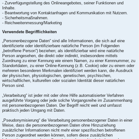
- Zurverfügungstellung des Onlineangebotes, seiner Funktionen und
Inhalte.
- Beantwortung von Kontaktanfragen und Kommunikation mit Nutzern.
- Sicherheitsmaßnahmen.
- Reichweitenmessung/Marketing
Verwendete Begrifflichkeiten
„Personenbezogene Daten“ sind alle Informationen, die sich auf eine
identifizierte oder identifizierbare natürliche Person (im Folgenden
„betroffene Person“) beziehen; als identifizierbar wird eine natürliche
Person angesehen, die direkt oder indirekt, insbesondere mittels
Zuordnung zu einer Kennung wie einem Namen, zu einer Kennnummer, zu
Standortdaten, zu einer Online-Kennung (z.B. Cookie) oder zu einem oder
mehreren besonderen Merkmalen identifiziert werden kann, die Ausdruck
der physischen, physiologischen, genetischen, psychischen,
wirtschaftlichen, kulturellen oder sozialen Identität dieser natürlichen
Person sind.
„Verarbeitung“ ist jeder mit oder ohne Hilfe automatisierter Verfahren
ausgeführte Vorgang oder jede solche Vorgangsreihe im Zusammenhang
mit personenbezogenen Daten. Der Begriff reicht weit und umfasst
praktisch jeden Umgang mit Daten.
„Pseudonymisierung“ die Verarbeitung personenbezogener Daten in einer
Weise, dass die personenbezogenen Daten ohne Hinzuziehung
zusätzlicher Informationen nicht mehr einer spezifischen betroffenen
Person zugeordnet werden können, sofern diese zusätzlichen