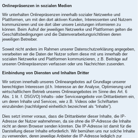
Onlinepräsenzen in sozialen Medien
Wir unterhalten Onlinepräsenzen innerhalb sozialer Netzwerke und
Plattformen, um mit den dort aktiven Kunden, Interessenten und Nutzern
kommunizieren und sie dort über unsere Leistungen informieren zu
können. Beim Aufruf der jeweiligen Netzwerke und Plattformen gelten die
Geschäftsbedingungen und die Datenverarbeitungsrichtlinien deren
jeweiligen Betreiber.
Soweit nicht anders im Rahmen unserer Datenschutzerklärung angegeben,
verarbeiten wir die Daten der Nutzer sofern diese mit uns innerhalb der
sozialen Netzwerke und Plattformen kommunizieren, z.B. Beiträge auf
unseren Onlinepräsenzen verfassen oder uns Nachrichten zusenden.
Einbindung von Diensten und Inhalten Dritter
Wir setzen innerhalb unseres Onlineangebotes auf Grundlage unserer
berechtigten Interessen (d.h. Interesse an der Analyse, Optimierung und
wirtschaftlichem Betrieb unseres Onlineangebotes im Sinne des Art. 6
Abs. 1 lit. f. DSGVO) Inhalts- oder Serviceangebote von Drittanbietern ein,
um deren Inhalte und Services, wie z.B. Videos oder Schriftarten
einzubinden (nachfolgend einheitlich bezeichnet als “Inhalte”).
Dies setzt immer voraus, dass die Drittanbieter dieser Inhalte, die IP-
Adresse der Nutzer wahrnehmen, da sie ohne die IP-Adresse die Inhalte
nicht an deren Browser senden könnten. Die IP-Adresse ist damit für die
Darstellung dieser Inhalte erforderlich. Wir bemühen uns nur solche Inhalte
zu verwenden, deren jeweilige Anbieter die IP-Adresse lediglich zur