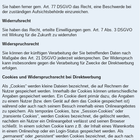
Sie haben ferner gem. Art. 77 DSGVO das Recht, eine Beschwerde bei
der zuständigen Aufsichtsbehörde einzureichen.
Widerrufsrecht
Sie haben das Recht, erteilte Einwilligungen gem. Art. 7 Abs. 3 DSGVO
mit Wirkung für die Zukunft zu widerrufen
Widerspruchsrecht
Sie können der künftigen Verarbeitung der Sie betreffenden Daten nach
Maßgabe des Art. 21 DSGVO jederzeit widersprechen. Der Widerspruch
kann insbesondere gegen die Verarbeitung für Zwecke der Direktwerbung
erfolgen.
Cookies und Widerspruchsrecht bei Direktwerbung
Als „Cookies“ werden kleine Dateien bezeichnet, die auf Rechnern der
Nutzer gespeichert werden. Innerhalb der Cookies können unterschiedliche
Angaben gespeichert werden. Ein Cookie dient primär dazu, die Angaben
zu einem Nutzer (bzw. dem Gerät auf dem das Cookie gespeichert ist)
während oder auch nach seinem Besuch innerhalb eines Onlineangebotes
zu speichern. Als temporäre Cookies, bzw. „Session-Cookies“ oder
„transiente Cookies“, werden Cookies bezeichnet, die gelöscht werden,
nachdem ein Nutzer ein Onlineangebot verlässt und seinen Browser
schließt. In einem solchen Cookie kann z.B. der Inhalt eines Warenkorbs
in einem Onlineshop oder ein Login-Status gespeichert werden. Als
„permanent“ oder „persistent“ werden Cookies bezeichnet, die auch nach