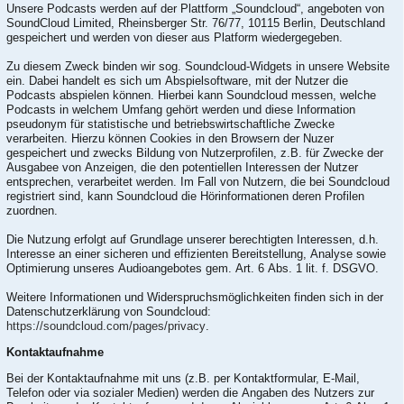
Unsere Podcasts werden auf der Plattform „Soundcloud“, angeboten von
SoundCloud Limited, Rheinsberger Str. 76/77, 10115 Berlin, Deutschland
gespeichert und werden von dieser aus Platform wiedergegeben.
Zu diesem Zweck binden wir sog. Soundcloud-Widgets in unsere Website
ein. Dabei handelt es sich um Abspielsoftware, mit der Nutzer die
Podcasts abspielen können. Hierbei kann Soundcloud messen, welche
Podcasts in welchem Umfang gehört werden und diese Information
pseudonym für statistische und betriebswirtschaftliche Zwecke
verarbeiten. Hierzu können Cookies in den Browsern der Nuzer
gespeichert und zwecks Bildung von Nutzerprofilen, z.B. für Zwecke der
Ausgabee von Anzeigen, die den potentiellen Interessen der Nutzer
entsprechen, verarbeitet werden. Im Fall von Nutzern, die bei Soundcloud
registriert sind, kann Soundcloud die Hörinformationen deren Profilen
zuordnen.
Die Nutzung erfolgt auf Grundlage unserer berechtigten Interessen, d.h.
Interesse an einer sicheren und effizienten Bereitstellung, Analyse sowie
Optimierung unseres Audioangebotes gem. Art. 6 Abs. 1 lit. f. DSGVO.
Weitere Informationen und Widerspruchsmöglichkeiten finden sich in der
Datenschutzerklärung von Soundcloud:
https://soundcloud.com/pages/privacy
.
Kontaktaufnahme
Bei der Kontaktaufnahme mit uns (z.B. per Kontaktformular, E-Mail,
Telefon oder via sozialer Medien) werden die Angaben des Nutzers zur