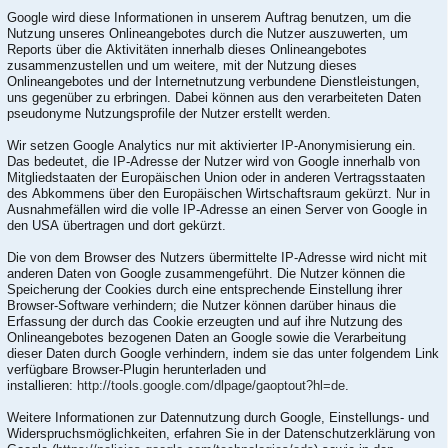
Google wird diese Informationen in unserem Auftrag benutzen, um die
Nutzung unseres Onlineangebotes durch die Nutzer auszuwerten, um
Reports über die Aktivitäten innerhalb dieses Onlineangebotes
zusammenzustellen und um weitere, mit der Nutzung dieses
Onlineangebotes und der Internetnutzung verbundene Dienstleistungen,
uns gegenüber zu erbringen. Dabei können aus den verarbeiteten Daten
pseudonyme Nutzungsprofile der Nutzer erstellt werden.
Wir setzen Google Analytics nur mit aktivierter IP-Anonymisierung ein.
Das bedeutet, die IP-Adresse der Nutzer wird von Google innerhalb von
Mitgliedstaaten der Europäischen Union oder in anderen Vertragsstaaten
des Abkommens über den Europäischen Wirtschaftsraum gekürzt. Nur in
Ausnahmefällen wird die volle IP-Adresse an einen Server von Google in
den USA übertragen und dort gekürzt.
Die von dem Browser des Nutzers übermittelte IP-Adresse wird nicht mit
anderen Daten von Google zusammengeführt. Die Nutzer können die
Speicherung der Cookies durch eine entsprechende Einstellung ihrer
Browser-Software verhindern; die Nutzer können darüber hinaus die
Erfassung der durch das Cookie erzeugten und auf ihre Nutzung des
Onlineangebotes bezogenen Daten an Google sowie die Verarbeitung
dieser Daten durch Google verhindern, indem sie das unter folgendem Link
verfügbare Browser-Plugin herunterladen und
installieren:
http://tools.google.com/dlpage/gaoptout?hl=de
.
Weitere Informationen zur Datennutzung durch Google, Einstellungs- und
Widerspruchsmöglichkeiten, erfahren Sie in der Datenschutzerklärung von