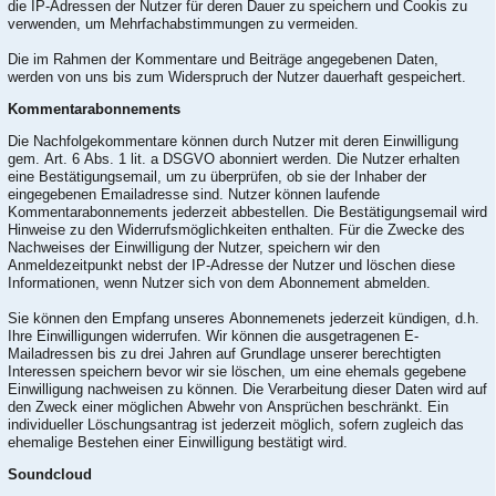
die IP-Adressen der Nutzer für deren Dauer zu speichern und Cookis zu
verwenden, um Mehrfachabstimmungen zu vermeiden.
Die im Rahmen der Kommentare und Beiträge angegebenen Daten,
werden von uns bis zum Widerspruch der Nutzer dauerhaft gespeichert.
Kommentarabonnements
Die Nachfolgekommentare können durch Nutzer mit deren Einwilligung
gem. Art. 6 Abs. 1 lit. a DSGVO abonniert werden. Die Nutzer erhalten
eine Bestätigungsemail, um zu überprüfen, ob sie der Inhaber der
eingegebenen Emailadresse sind. Nutzer können laufende
Kommentarabonnements jederzeit abbestellen. Die Bestätigungsemail wird
Hinweise zu den Widerrufsmöglichkeiten enthalten. Für die Zwecke des
Nachweises der Einwilligung der Nutzer, speichern wir den
Anmeldezeitpunkt nebst der IP-Adresse der Nutzer und löschen diese
Informationen, wenn Nutzer sich von dem Abonnement abmelden.
Sie können den Empfang unseres Abonnemenets jederzeit kündigen, d.h.
Ihre Einwilligungen widerrufen. Wir können die ausgetragenen E-
Mailadressen bis zu drei Jahren auf Grundlage unserer berechtigten
Interessen speichern bevor wir sie löschen, um eine ehemals gegebene
Einwilligung nachweisen zu können. Die Verarbeitung dieser Daten wird auf
den Zweck einer möglichen Abwehr von Ansprüchen beschränkt. Ein
individueller Löschungsantrag ist jederzeit möglich, sofern zugleich das
ehemalige Bestehen einer Einwilligung bestätigt wird.
Soundcloud