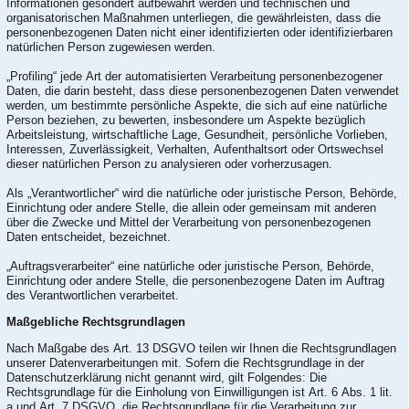
Informationen gesondert aufbewahrt werden und technischen und
organisatorischen Maßnahmen unterliegen, die gewährleisten, dass die
personenbezogenen Daten nicht einer identifizierten oder identifizierbaren
natürlichen Person zugewiesen werden.
„Profiling“ jede Art der automatisierten Verarbeitung personenbezogener
Daten, die darin besteht, dass diese personenbezogenen Daten verwendet
werden, um bestimmte persönliche Aspekte, die sich auf eine natürliche
Person beziehen, zu bewerten, insbesondere um Aspekte bezüglich
Arbeitsleistung, wirtschaftliche Lage, Gesundheit, persönliche Vorlieben,
Interessen, Zuverlässigkeit, Verhalten, Aufenthaltsort oder Ortswechsel
dieser natürlichen Person zu analysieren oder vorherzusagen.
Als „Verantwortlicher“ wird die natürliche oder juristische Person, Behörde,
Einrichtung oder andere Stelle, die allein oder gemeinsam mit anderen
über die Zwecke und Mittel der Verarbeitung von personenbezogenen
Daten entscheidet, bezeichnet.
„Auftragsverarbeiter“ eine natürliche oder juristische Person, Behörde,
Einrichtung oder andere Stelle, die personenbezogene Daten im Auftrag
des Verantwortlichen verarbeitet.
Maßgebliche Rechtsgrundlagen
Nach Maßgabe des Art. 13 DSGVO teilen wir Ihnen die Rechtsgrundlagen
unserer Datenverarbeitungen mit. Sofern die Rechtsgrundlage in der
Datenschutzerklärung nicht genannt wird, gilt Folgendes: Die
Rechtsgrundlage für die Einholung von Einwilligungen ist Art. 6 Abs. 1 lit.
a und Art. 7 DSGVO, die Rechtsgrundlage für die Verarbeitung zur