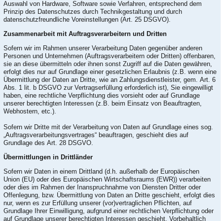
Auswahl von Hardware, Software sowie Verfahren, entsprechend dem
Prinzip des Datenschutzes durch Technikgestaltung und durch
datenschutzfreundliche Voreinstellungen (Art. 25 DSGVO).
Zusammenarbeit mit Auftragsverarbeitern und Dritten
Sofern wir im Rahmen unserer Verarbeitung Daten gegenüber anderen
Personen und Unternehmen (Auftragsverarbeitern oder Dritten) offenbaren,
sie an diese übermitteln oder ihnen sonst Zugriff auf die Daten gewähren,
erfolgt dies nur auf Grundlage einer gesetzlichen Erlaubnis (z.B. wenn eine
Übermittlung der Daten an Dritte, wie an Zahlungsdienstleister, gem. Art. 6
Abs. 1 lit. b DSGVO zur Vertragserfüllung erforderlich ist), Sie eingewilligt
haben, eine rechtliche Verpflichtung dies vorsieht oder auf Grundlage
unserer berechtigten Interessen (z.B. beim Einsatz von Beauftragten,
Webhostern, etc.).
Sofern wir Dritte mit der Verarbeitung von Daten auf Grundlage eines sog.
„Auftragsverarbeitungsvertrages“ beauftragen, geschieht dies auf
Grundlage des Art. 28 DSGVO.
Übermittlungen in Drittländer
Sofern wir Daten in einem Drittland (d.h. außerhalb der Europäischen
Union (EU) oder des Europäischen Wirtschaftsraums (EWR)) verarbeiten
oder dies im Rahmen der Inanspruchnahme von Diensten Dritter oder
Offenlegung, bzw. Übermittlung von Daten an Dritte geschieht, erfolgt dies
nur, wenn es zur Erfüllung unserer (vor)vertraglichen Pflichten, auf
Grundlage Ihrer Einwilligung, aufgrund einer rechtlichen Verpflichtung oder
auf Grundlage unserer berechtigten Interessen geschieht. Vorbehaltlich