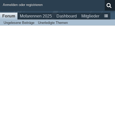
Anmelden oder registrieren
Forum
Mofarennen 2025
Dashboard
Mitglieder
Ungelesene Beiträge
Unerledigte Themen