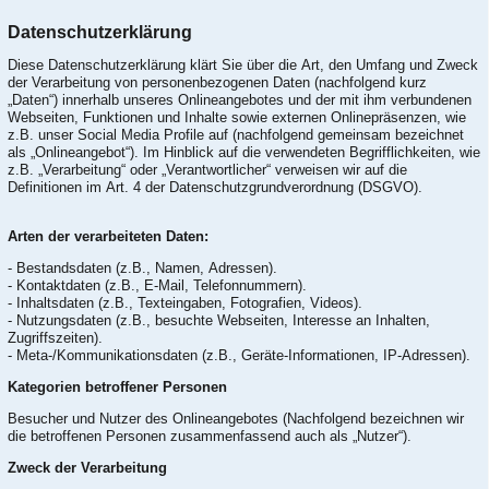
Datenschutzerklärung
Diese Datenschutzerklärung klärt Sie über die Art, den Umfang und Zweck
der Verarbeitung von personenbezogenen Daten (nachfolgend kurz
„Daten“) innerhalb unseres Onlineangebotes und der mit ihm verbundenen
Webseiten, Funktionen und Inhalte sowie externen Onlinepräsenzen, wie
z.B. unser Social Media Profile auf (nachfolgend gemeinsam bezeichnet
als „Onlineangebot“). Im Hinblick auf die verwendeten Begrifflichkeiten, wie
z.B. „Verarbeitung“ oder „Verantwortlicher“ verweisen wir auf die
Definitionen im Art. 4 der Datenschutzgrundverordnung (DSGVO).
Arten der verarbeiteten Daten:
- Bestandsdaten (z.B., Namen, Adressen).
- Kontaktdaten (z.B., E-Mail, Telefonnummern).
- Inhaltsdaten (z.B., Texteingaben, Fotografien, Videos).
- Nutzungsdaten (z.B., besuchte Webseiten, Interesse an Inhalten,
Zugriffszeiten).
- Meta-/Kommunikationsdaten (z.B., Geräte-Informationen, IP-Adressen).
Kategorien betroffener Personen
Besucher und Nutzer des Onlineangebotes (Nachfolgend bezeichnen wir
die betroffenen Personen zusammenfassend auch als „Nutzer“).
Zweck der Verarbeitung