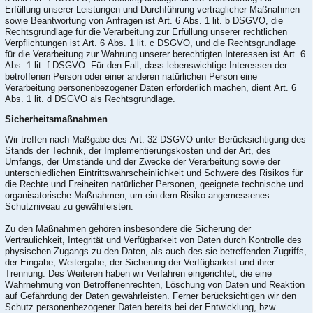
Erfüllung unserer Leistungen und Durchführung vertraglicher Maßnahmen
sowie Beantwortung von Anfragen ist Art. 6 Abs. 1 lit. b DSGVO, die
Rechtsgrundlage für die Verarbeitung zur Erfüllung unserer rechtlichen
Verpflichtungen ist Art. 6 Abs. 1 lit. c DSGVO, und die Rechtsgrundlage
für die Verarbeitung zur Wahrung unserer berechtigten Interessen ist Art. 6
Abs. 1 lit. f DSGVO. Für den Fall, dass lebenswichtige Interessen der
betroffenen Person oder einer anderen natürlichen Person eine
Verarbeitung personenbezogener Daten erforderlich machen, dient Art. 6
Abs. 1 lit. d DSGVO als Rechtsgrundlage.
Sicherheitsmaßnahmen
Wir treffen nach Maßgabe des Art. 32 DSGVO unter Berücksichtigung des
Stands der Technik, der Implementierungskosten und der Art, des
Umfangs, der Umstände und der Zwecke der Verarbeitung sowie der
unterschiedlichen Eintrittswahrscheinlichkeit und Schwere des Risikos für
die Rechte und Freiheiten natürlicher Personen, geeignete technische und
organisatorische Maßnahmen, um ein dem Risiko angemessenes
Schutzniveau zu gewährleisten.
Zu den Maßnahmen gehören insbesondere die Sicherung der
Vertraulichkeit, Integrität und Verfügbarkeit von Daten durch Kontrolle des
physischen Zugangs zu den Daten, als auch des sie betreffenden Zugriffs,
der Eingabe, Weitergabe, der Sicherung der Verfügbarkeit und ihrer
Trennung. Des Weiteren haben wir Verfahren eingerichtet, die eine
Wahrnehmung von Betroffenenrechten, Löschung von Daten und Reaktion
auf Gefährdung der Daten gewährleisten. Ferner berücksichtigen wir den
Schutz personenbezogener Daten bereits bei der Entwicklung, bzw.