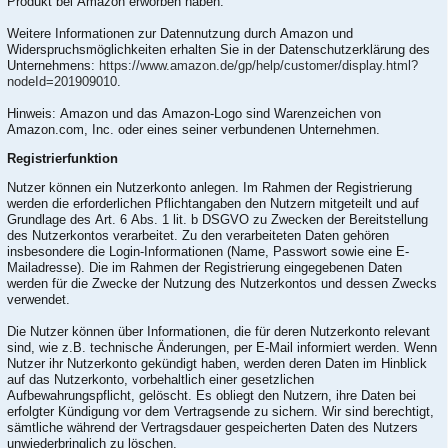
Produkt bei Amazon erworben haben.
Weitere Informationen zur Datennutzung durch Amazon und
Widerspruchsmöglichkeiten erhalten Sie in der Datenschutzerklärung des
Unternehmens:
https://www.amazon.de/gp/help/customer/display.html?
nodeId=201909010
.
Hinweis: Amazon und das Amazon-Logo sind Warenzeichen von
Amazon.com, Inc. oder eines seiner verbundenen Unternehmen.
Registrierfunktion
Nutzer können ein Nutzerkonto anlegen. Im Rahmen der Registrierung
werden die erforderlichen Pflichtangaben den Nutzern mitgeteilt und auf
Grundlage des Art. 6 Abs. 1 lit. b DSGVO zu Zwecken der Bereitstellung
des Nutzerkontos verarbeitet. Zu den verarbeiteten Daten gehören
insbesondere die Login-Informationen (Name, Passwort sowie eine E-
Mailadresse). Die im Rahmen der Registrierung eingegebenen Daten
werden für die Zwecke der Nutzung des Nutzerkontos und dessen Zwecks
verwendet.
Die Nutzer können über Informationen, die für deren Nutzerkonto relevant
sind, wie z.B. technische Änderungen, per E-Mail informiert werden. Wenn
Nutzer ihr Nutzerkonto gekündigt haben, werden deren Daten im Hinblick
auf das Nutzerkonto, vorbehaltlich einer gesetzlichen
Aufbewahrungspflicht, gelöscht. Es obliegt den Nutzern, ihre Daten bei
erfolgter Kündigung vor dem Vertragsende zu sichern. Wir sind berechtigt,
sämtliche während der Vertragsdauer gespeicherten Daten des Nutzers
unwiederbringlich zu löschen.