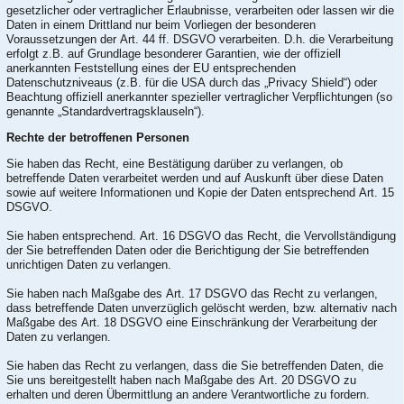
gesetzlicher oder vertraglicher Erlaubnisse, verarbeiten oder lassen wir die
Daten in einem Drittland nur beim Vorliegen der besonderen
Voraussetzungen der Art. 44 ff. DSGVO verarbeiten. D.h. die Verarbeitung
erfolgt z.B. auf Grundlage besonderer Garantien, wie der offiziell
anerkannten Feststellung eines der EU entsprechenden
Datenschutzniveaus (z.B. für die USA durch das „Privacy Shield“) oder
Beachtung offiziell anerkannter spezieller vertraglicher Verpflichtungen (so
genannte „Standardvertragsklauseln“).
Rechte der betroffenen Personen
Sie haben das Recht, eine Bestätigung darüber zu verlangen, ob
betreffende Daten verarbeitet werden und auf Auskunft über diese Daten
sowie auf weitere Informationen und Kopie der Daten entsprechend Art. 15
DSGVO.
Sie haben entsprechend. Art. 16 DSGVO das Recht, die Vervollständigung
der Sie betreffenden Daten oder die Berichtigung der Sie betreffenden
unrichtigen Daten zu verlangen.
Sie haben nach Maßgabe des Art. 17 DSGVO das Recht zu verlangen,
dass betreffende Daten unverzüglich gelöscht werden, bzw. alternativ nach
Maßgabe des Art. 18 DSGVO eine Einschränkung der Verarbeitung der
Daten zu verlangen.
Sie haben das Recht zu verlangen, dass die Sie betreffenden Daten, die
Sie uns bereitgestellt haben nach Maßgabe des Art. 20 DSGVO zu
erhalten und deren Übermittlung an andere Verantwortliche zu fordern.