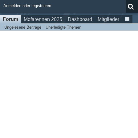
Anmelden oder registrieren
Forum
Mofarennen 2025
Dashboard
Mitglieder
Ungelesene Beiträge
Unerledigte Themen