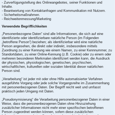
- Zurverfügungstellung des Onlineangebotes, seiner Funktionen und
Inhalte.
- Beantwortung von Kontaktanfragen und Kommunikation mit Nutzern.
- Sicherheitsmaßnahmen.
- Reichweitenmessung/Marketing
Verwendete Begrifflichkeiten
„Personenbezogene Daten“ sind alle Informationen, die sich auf eine
identifizierte oder identifizierbare natürliche Person (im Folgenden
„betroffene Person“) beziehen; als identifizierbar wird eine natürliche
Person angesehen, die direkt oder indirekt, insbesondere mittels
Zuordnung zu einer Kennung wie einem Namen, zu einer Kennnummer, zu
Standortdaten, zu einer Online-Kennung (z.B. Cookie) oder zu einem oder
mehreren besonderen Merkmalen identifiziert werden kann, die Ausdruck
der physischen, physiologischen, genetischen, psychischen,
wirtschaftlichen, kulturellen oder sozialen Identität dieser natürlichen
Person sind.
„Verarbeitung“ ist jeder mit oder ohne Hilfe automatisierter Verfahren
ausgeführte Vorgang oder jede solche Vorgangsreihe im Zusammenhang
mit personenbezogenen Daten. Der Begriff reicht weit und umfasst
praktisch jeden Umgang mit Daten.
„Pseudonymisierung“ die Verarbeitung personenbezogener Daten in einer
Weise, dass die personenbezogenen Daten ohne Hinzuziehung
zusätzlicher Informationen nicht mehr einer spezifischen betroffenen
Person zugeordnet werden können, sofern diese zusätzlichen