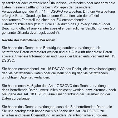
gesetzlicher oder vertraglicher Erlaubnisse, verarbeiten oder lassen wir die
Daten in einem Drittland nur beim Vorliegen der besonderen
Voraussetzungen der Art. 44 ff. DSGVO verarbeiten. D.h. die Verarbeitung
erfolgt z.B. auf Grundlage besonderer Garantien, wie der offiziell
anerkannten Feststellung eines der EU entsprechenden
Datenschutzniveaus (z.B. für die USA durch das „Privacy Shield“) oder
Beachtung offiziell anerkannter spezieller vertraglicher Verpflichtungen (so
genannte „Standardvertragsklauseln“).
Rechte der betroffenen Personen
Sie haben das Recht, eine Bestätigung darüber zu verlangen, ob
betreffende Daten verarbeitet werden und auf Auskunft über diese Daten
sowie auf weitere Informationen und Kopie der Daten entsprechend Art. 15
DSGVO.
Sie haben entsprechend. Art. 16 DSGVO das Recht, die Vervollständigung
der Sie betreffenden Daten oder die Berichtigung der Sie betreffenden
unrichtigen Daten zu verlangen.
Sie haben nach Maßgabe des Art. 17 DSGVO das Recht zu verlangen,
dass betreffende Daten unverzüglich gelöscht werden, bzw. alternativ nach
Maßgabe des Art. 18 DSGVO eine Einschränkung der Verarbeitung der
Daten zu verlangen.
Sie haben das Recht zu verlangen, dass die Sie betreffenden Daten, die
Sie uns bereitgestellt haben nach Maßgabe des Art. 20 DSGVO zu
erhalten und deren Übermittlung an andere Verantwortliche zu fordern.