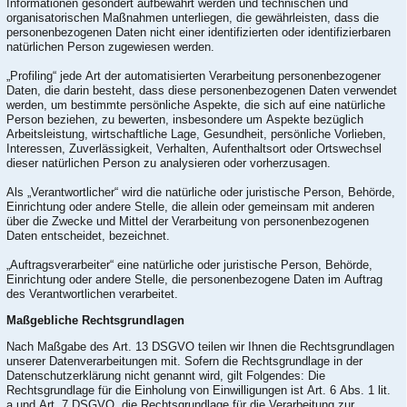
Informationen gesondert aufbewahrt werden und technischen und
organisatorischen Maßnahmen unterliegen, die gewährleisten, dass die
personenbezogenen Daten nicht einer identifizierten oder identifizierbaren
natürlichen Person zugewiesen werden.
„Profiling“ jede Art der automatisierten Verarbeitung personenbezogener
Daten, die darin besteht, dass diese personenbezogenen Daten verwendet
werden, um bestimmte persönliche Aspekte, die sich auf eine natürliche
Person beziehen, zu bewerten, insbesondere um Aspekte bezüglich
Arbeitsleistung, wirtschaftliche Lage, Gesundheit, persönliche Vorlieben,
Interessen, Zuverlässigkeit, Verhalten, Aufenthaltsort oder Ortswechsel
dieser natürlichen Person zu analysieren oder vorherzusagen.
Als „Verantwortlicher“ wird die natürliche oder juristische Person, Behörde,
Einrichtung oder andere Stelle, die allein oder gemeinsam mit anderen
über die Zwecke und Mittel der Verarbeitung von personenbezogenen
Daten entscheidet, bezeichnet.
„Auftragsverarbeiter“ eine natürliche oder juristische Person, Behörde,
Einrichtung oder andere Stelle, die personenbezogene Daten im Auftrag
des Verantwortlichen verarbeitet.
Maßgebliche Rechtsgrundlagen
Nach Maßgabe des Art. 13 DSGVO teilen wir Ihnen die Rechtsgrundlagen
unserer Datenverarbeitungen mit. Sofern die Rechtsgrundlage in der
Datenschutzerklärung nicht genannt wird, gilt Folgendes: Die
Rechtsgrundlage für die Einholung von Einwilligungen ist Art. 6 Abs. 1 lit.
a und Art. 7 DSGVO, die Rechtsgrundlage für die Verarbeitung zur