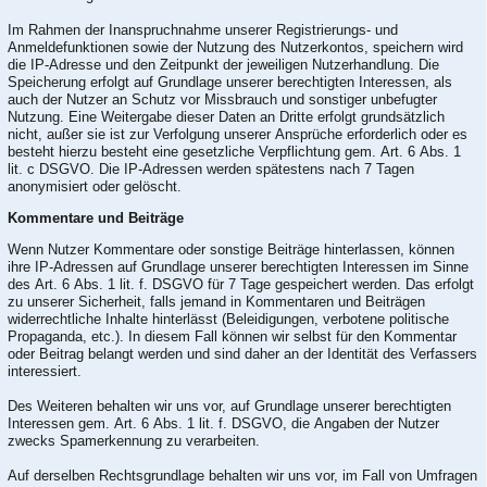
Im Rahmen der Inanspruchnahme unserer Registrierungs- und
Anmeldefunktionen sowie der Nutzung des Nutzerkontos, speichern wird
die IP-Adresse und den Zeitpunkt der jeweiligen Nutzerhandlung. Die
Speicherung erfolgt auf Grundlage unserer berechtigten Interessen, als
auch der Nutzer an Schutz vor Missbrauch und sonstiger unbefugter
Nutzung. Eine Weitergabe dieser Daten an Dritte erfolgt grundsätzlich
nicht, außer sie ist zur Verfolgung unserer Ansprüche erforderlich oder es
besteht hierzu besteht eine gesetzliche Verpflichtung gem. Art. 6 Abs. 1
lit. c DSGVO. Die IP-Adressen werden spätestens nach 7 Tagen
anonymisiert oder gelöscht.
Kommentare und Beiträge
Wenn Nutzer Kommentare oder sonstige Beiträge hinterlassen, können
ihre IP-Adressen auf Grundlage unserer berechtigten Interessen im Sinne
des Art. 6 Abs. 1 lit. f. DSGVO für 7 Tage gespeichert werden. Das erfolgt
zu unserer Sicherheit, falls jemand in Kommentaren und Beiträgen
widerrechtliche Inhalte hinterlässt (Beleidigungen, verbotene politische
Propaganda, etc.). In diesem Fall können wir selbst für den Kommentar
oder Beitrag belangt werden und sind daher an der Identität des Verfassers
interessiert.
Des Weiteren behalten wir uns vor, auf Grundlage unserer berechtigten
Interessen gem. Art. 6 Abs. 1 lit. f. DSGVO, die Angaben der Nutzer
zwecks Spamerkennung zu verarbeiten.
Auf derselben Rechtsgrundlage behalten wir uns vor, im Fall von Umfragen