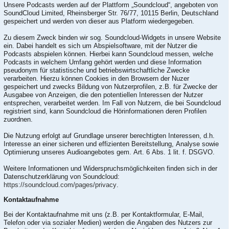
Unsere Podcasts werden auf der Plattform „Soundcloud“, angeboten von
SoundCloud Limited, Rheinsberger Str. 76/77, 10115 Berlin, Deutschland
gespeichert und werden von dieser aus Platform wiedergegeben.
Zu diesem Zweck binden wir sog. Soundcloud-Widgets in unsere Website
ein. Dabei handelt es sich um Abspielsoftware, mit der Nutzer die
Podcasts abspielen können. Hierbei kann Soundcloud messen, welche
Podcasts in welchem Umfang gehört werden und diese Information
pseudonym für statistische und betriebswirtschaftliche Zwecke
verarbeiten. Hierzu können Cookies in den Browsern der Nuzer
gespeichert und zwecks Bildung von Nutzerprofilen, z.B. für Zwecke der
Ausgabee von Anzeigen, die den potentiellen Interessen der Nutzer
entsprechen, verarbeitet werden. Im Fall von Nutzern, die bei Soundcloud
registriert sind, kann Soundcloud die Hörinformationen deren Profilen
zuordnen.
Die Nutzung erfolgt auf Grundlage unserer berechtigten Interessen, d.h.
Interesse an einer sicheren und effizienten Bereitstellung, Analyse sowie
Optimierung unseres Audioangebotes gem. Art. 6 Abs. 1 lit. f. DSGVO.
Weitere Informationen und Widerspruchsmöglichkeiten finden sich in der
Datenschutzerklärung von Soundcloud:
https://soundcloud.com/pages/privacy
.
Kontaktaufnahme
Bei der Kontaktaufnahme mit uns (z.B. per Kontaktformular, E-Mail,
Telefon oder via sozialer Medien) werden die Angaben des Nutzers zur