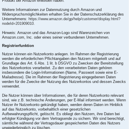
Produkt bei Amazon erworben haben.
Weitere Informationen zur Datennutzung durch Amazon und
Widerspruchsmöglichkeiten erhalten Sie in der Datenschutzerklärung des
Unternehmens:
https://www.amazon.de/gp/help/customer/display.html?
nodeId=201909010
.
Hinweis: Amazon und das Amazon-Logo sind Warenzeichen von
Amazon.com, Inc. oder eines seiner verbundenen Unternehmen.
Registrierfunktion
Nutzer können ein Nutzerkonto anlegen. Im Rahmen der Registrierung
werden die erforderlichen Pflichtangaben den Nutzern mitgeteilt und auf
Grundlage des Art. 6 Abs. 1 lit. b DSGVO zu Zwecken der Bereitstellung
des Nutzerkontos verarbeitet. Zu den verarbeiteten Daten gehören
insbesondere die Login-Informationen (Name, Passwort sowie eine E-
Mailadresse). Die im Rahmen der Registrierung eingegebenen Daten
werden für die Zwecke der Nutzung des Nutzerkontos und dessen Zwecks
verwendet.
Die Nutzer können über Informationen, die für deren Nutzerkonto relevant
sind, wie z.B. technische Änderungen, per E-Mail informiert werden. Wenn
Nutzer ihr Nutzerkonto gekündigt haben, werden deren Daten im Hinblick
auf das Nutzerkonto, vorbehaltlich einer gesetzlichen
Aufbewahrungspflicht, gelöscht. Es obliegt den Nutzern, ihre Daten bei
erfolgter Kündigung vor dem Vertragsende zu sichern. Wir sind berechtigt,
sämtliche während der Vertragsdauer gespeicherten Daten des Nutzers
unwiederbringlich zu löschen.