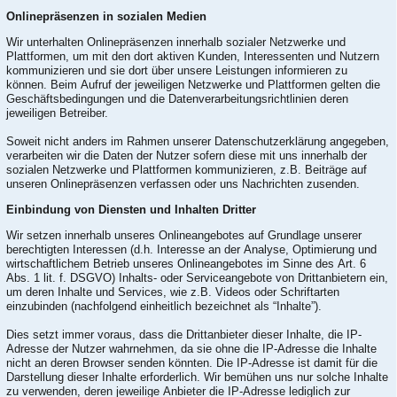
Onlinepräsenzen in sozialen Medien
Wir unterhalten Onlinepräsenzen innerhalb sozialer Netzwerke und
Plattformen, um mit den dort aktiven Kunden, Interessenten und Nutzern
kommunizieren und sie dort über unsere Leistungen informieren zu
können. Beim Aufruf der jeweiligen Netzwerke und Plattformen gelten die
Geschäftsbedingungen und die Datenverarbeitungsrichtlinien deren
jeweiligen Betreiber.
Soweit nicht anders im Rahmen unserer Datenschutzerklärung angegeben,
verarbeiten wir die Daten der Nutzer sofern diese mit uns innerhalb der
sozialen Netzwerke und Plattformen kommunizieren, z.B. Beiträge auf
unseren Onlinepräsenzen verfassen oder uns Nachrichten zusenden.
Einbindung von Diensten und Inhalten Dritter
Wir setzen innerhalb unseres Onlineangebotes auf Grundlage unserer
berechtigten Interessen (d.h. Interesse an der Analyse, Optimierung und
wirtschaftlichem Betrieb unseres Onlineangebotes im Sinne des Art. 6
Abs. 1 lit. f. DSGVO) Inhalts- oder Serviceangebote von Drittanbietern ein,
um deren Inhalte und Services, wie z.B. Videos oder Schriftarten
einzubinden (nachfolgend einheitlich bezeichnet als “Inhalte”).
Dies setzt immer voraus, dass die Drittanbieter dieser Inhalte, die IP-
Adresse der Nutzer wahrnehmen, da sie ohne die IP-Adresse die Inhalte
nicht an deren Browser senden könnten. Die IP-Adresse ist damit für die
Darstellung dieser Inhalte erforderlich. Wir bemühen uns nur solche Inhalte
zu verwenden, deren jeweilige Anbieter die IP-Adresse lediglich zur