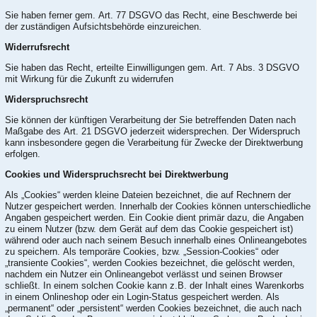
Sie haben ferner gem. Art. 77 DSGVO das Recht, eine Beschwerde bei
der zuständigen Aufsichtsbehörde einzureichen.
Widerrufsrecht
Sie haben das Recht, erteilte Einwilligungen gem. Art. 7 Abs. 3 DSGVO
mit Wirkung für die Zukunft zu widerrufen
Widerspruchsrecht
Sie können der künftigen Verarbeitung der Sie betreffenden Daten nach
Maßgabe des Art. 21 DSGVO jederzeit widersprechen. Der Widerspruch
kann insbesondere gegen die Verarbeitung für Zwecke der Direktwerbung
erfolgen.
Cookies und Widerspruchsrecht bei Direktwerbung
Als „Cookies“ werden kleine Dateien bezeichnet, die auf Rechnern der
Nutzer gespeichert werden. Innerhalb der Cookies können unterschiedliche
Angaben gespeichert werden. Ein Cookie dient primär dazu, die Angaben
zu einem Nutzer (bzw. dem Gerät auf dem das Cookie gespeichert ist)
während oder auch nach seinem Besuch innerhalb eines Onlineangebotes
zu speichern. Als temporäre Cookies, bzw. „Session-Cookies“ oder
„transiente Cookies“, werden Cookies bezeichnet, die gelöscht werden,
nachdem ein Nutzer ein Onlineangebot verlässt und seinen Browser
schließt. In einem solchen Cookie kann z.B. der Inhalt eines Warenkorbs
in einem Onlineshop oder ein Login-Status gespeichert werden. Als
„permanent“ oder „persistent“ werden Cookies bezeichnet, die auch nach