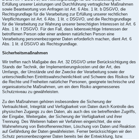
Erfüllung unserer Leistungen und Durchführung vertraglicher Maßnahmen
sowie Beantwortung von Anfragen ist Art. 6 Abs. 1 lit. b DSGVO, die
Rechtsgrundlage für die Verarbeitung zur Erfüllung unserer rechtlichen
Verpflichtungen ist Art. 6 Abs. 1 lit. c DSGVO, und die Rechtsgrundlage
für die Verarbeitung zur Wahrung unserer berechtigten Interessen ist Art. 6
Abs. 1 lit. f DSGVO. Für den Fall, dass lebenswichtige Interessen der
betroffenen Person oder einer anderen natürlichen Person eine
Verarbeitung personenbezogener Daten erforderlich machen, dient Art. 6
Abs. 1 lit. d DSGVO als Rechtsgrundlage.
Sicherheitsmaßnahmen
Wir treffen nach Maßgabe des Art. 32 DSGVO unter Berücksichtigung des
Stands der Technik, der Implementierungskosten und der Art, des
Umfangs, der Umstände und der Zwecke der Verarbeitung sowie der
unterschiedlichen Eintrittswahrscheinlichkeit und Schwere des Risikos für
die Rechte und Freiheiten natürlicher Personen, geeignete technische und
organisatorische Maßnahmen, um ein dem Risiko angemessenes
Schutzniveau zu gewährleisten.
Zu den Maßnahmen gehören insbesondere die Sicherung der
Vertraulichkeit, Integrität und Verfügbarkeit von Daten durch Kontrolle des
physischen Zugangs zu den Daten, als auch des sie betreffenden Zugriffs,
der Eingabe, Weitergabe, der Sicherung der Verfügbarkeit und ihrer
Trennung. Des Weiteren haben wir Verfahren eingerichtet, die eine
Wahrnehmung von Betroffenenrechten, Löschung von Daten und Reaktion
auf Gefährdung der Daten gewährleisten. Ferner berücksichtigen wir den
Schutz personenbezogener Daten bereits bei der Entwicklung, bzw.