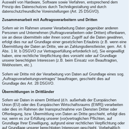
Auswahl von Hardware, Software sowie Verfahren, entsprechend dem
Prinzip des Datenschutzes durch Technikgestaltung und durch
datenschutzfreundliche Voreinstellungen (Art. 25 DSGVO).
Zusammenarbeit mit Auftragsverarbeitern und Dritten
Sofern wir im Rahmen unserer Verarbeitung Daten gegenüber anderen
Personen und Unternehmen (Auftragsverarbeitern oder Dritten) offenbaren,
sie an diese übermitteln oder ihnen sonst Zugriff auf die Daten gewähren,
erfolgt dies nur auf Grundlage einer gesetzlichen Erlaubnis (z.B. wenn eine
Übermittlung der Daten an Dritte, wie an Zahlungsdienstleister, gem. Art. 6
Abs. 1 lit. b DSGVO zur Vertragserfüllung erforderlich ist), Sie eingewilligt
haben, eine rechtliche Verpflichtung dies vorsieht oder auf Grundlage
unserer berechtigten Interessen (z.B. beim Einsatz von Beauftragten,
Webhostern, etc.).
Sofern wir Dritte mit der Verarbeitung von Daten auf Grundlage eines sog.
„Auftragsverarbeitungsvertrages“ beauftragen, geschieht dies auf
Grundlage des Art. 28 DSGVO.
Übermittlungen in Drittländer
Sofern wir Daten in einem Drittland (d.h. außerhalb der Europäischen
Union (EU) oder des Europäischen Wirtschaftsraums (EWR)) verarbeiten
oder dies im Rahmen der Inanspruchnahme von Diensten Dritter oder
Offenlegung, bzw. Übermittlung von Daten an Dritte geschieht, erfolgt dies
nur, wenn es zur Erfüllung unserer (vor)vertraglichen Pflichten, auf
Grundlage Ihrer Einwilligung, aufgrund einer rechtlichen Verpflichtung oder
auf Grundlage unserer berechtigten Interessen geschieht. Vorbehaltlich