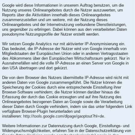
Google wird diese Informationen in unserem Auftrag benutzen, um die
Nutzung unseres Onlineangebotes durch die Nutzer auszuwerten, um
Reports über die Aktivitäten innerhalb dieses Onlineangebotes
zusammenzustellen und um weitere, mit der Nutzung dieses
Onlineangebotes und der Internetnutzung verbundene Dienstleistungen,
uns gegenüber zu erbringen. Dabei können aus den verarbeiteten Daten
pseudonyme Nutzungsprofile der Nutzer erstellt werden.
Wir setzen Google Analytics nur mit aktivierter IP-Anonymisierung ein.
Das bedeutet, die IP-Adresse der Nutzer wird von Google innerhalb von
Mitgliedstaaten der Europäischen Union oder in anderen Vertragsstaaten
des Abkommens über den Europäischen Wirtschaftsraum gekürzt. Nur in
Ausnahmefällen wird die volle IP-Adresse an einen Server von Google in
den USA übertragen und dort gekürzt.
Die von dem Browser des Nutzers übermittelte IP-Adresse wird nicht mit
anderen Daten von Google zusammengeführt. Die Nutzer können die
Speicherung der Cookies durch eine entsprechende Einstellung ihrer
Browser-Software verhindern; die Nutzer können darüber hinaus die
Erfassung der durch das Cookie erzeugten und auf ihre Nutzung des
Onlineangebotes bezogenen Daten an Google sowie die Verarbeitung
dieser Daten durch Google verhindern, indem sie das unter folgendem Link
verfügbare Browser-Plugin herunterladen und
installieren:
http://tools.google.com/dlpage/gaoptout?hl=de
.
Weitere Informationen zur Datennutzung durch Google, Einstellungs- und
Widerspruchsmöglichkeiten, erfahren Sie in der Datenschutzerklärung von