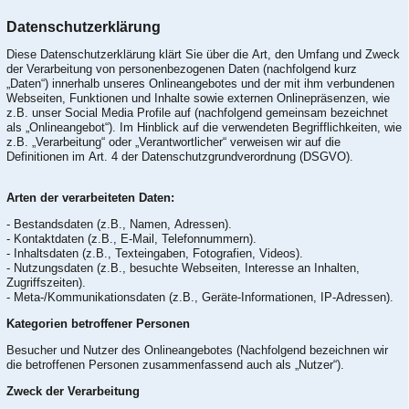
Datenschutzerklärung
Diese Datenschutzerklärung klärt Sie über die Art, den Umfang und Zweck
der Verarbeitung von personenbezogenen Daten (nachfolgend kurz
„Daten“) innerhalb unseres Onlineangebotes und der mit ihm verbundenen
Webseiten, Funktionen und Inhalte sowie externen Onlinepräsenzen, wie
z.B. unser Social Media Profile auf (nachfolgend gemeinsam bezeichnet
als „Onlineangebot“). Im Hinblick auf die verwendeten Begrifflichkeiten, wie
z.B. „Verarbeitung“ oder „Verantwortlicher“ verweisen wir auf die
Definitionen im Art. 4 der Datenschutzgrundverordnung (DSGVO).
Arten der verarbeiteten Daten:
- Bestandsdaten (z.B., Namen, Adressen).
- Kontaktdaten (z.B., E-Mail, Telefonnummern).
- Inhaltsdaten (z.B., Texteingaben, Fotografien, Videos).
- Nutzungsdaten (z.B., besuchte Webseiten, Interesse an Inhalten,
Zugriffszeiten).
- Meta-/Kommunikationsdaten (z.B., Geräte-Informationen, IP-Adressen).
Kategorien betroffener Personen
Besucher und Nutzer des Onlineangebotes (Nachfolgend bezeichnen wir
die betroffenen Personen zusammenfassend auch als „Nutzer“).
Zweck der Verarbeitung