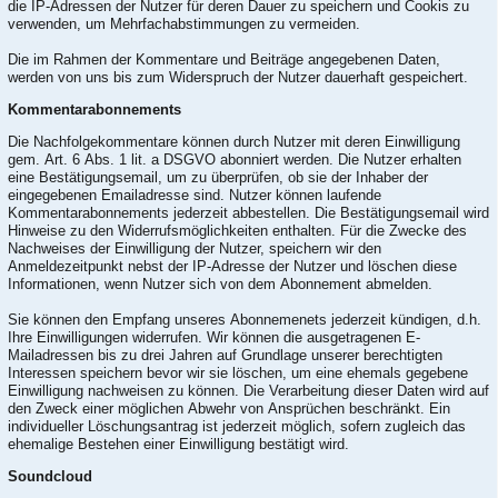
die IP-Adressen der Nutzer für deren Dauer zu speichern und Cookis zu
verwenden, um Mehrfachabstimmungen zu vermeiden.
Die im Rahmen der Kommentare und Beiträge angegebenen Daten,
werden von uns bis zum Widerspruch der Nutzer dauerhaft gespeichert.
Kommentarabonnements
Die Nachfolgekommentare können durch Nutzer mit deren Einwilligung
gem. Art. 6 Abs. 1 lit. a DSGVO abonniert werden. Die Nutzer erhalten
eine Bestätigungsemail, um zu überprüfen, ob sie der Inhaber der
eingegebenen Emailadresse sind. Nutzer können laufende
Kommentarabonnements jederzeit abbestellen. Die Bestätigungsemail wird
Hinweise zu den Widerrufsmöglichkeiten enthalten. Für die Zwecke des
Nachweises der Einwilligung der Nutzer, speichern wir den
Anmeldezeitpunkt nebst der IP-Adresse der Nutzer und löschen diese
Informationen, wenn Nutzer sich von dem Abonnement abmelden.
Sie können den Empfang unseres Abonnemenets jederzeit kündigen, d.h.
Ihre Einwilligungen widerrufen. Wir können die ausgetragenen E-
Mailadressen bis zu drei Jahren auf Grundlage unserer berechtigten
Interessen speichern bevor wir sie löschen, um eine ehemals gegebene
Einwilligung nachweisen zu können. Die Verarbeitung dieser Daten wird auf
den Zweck einer möglichen Abwehr von Ansprüchen beschränkt. Ein
individueller Löschungsantrag ist jederzeit möglich, sofern zugleich das
ehemalige Bestehen einer Einwilligung bestätigt wird.
Soundcloud