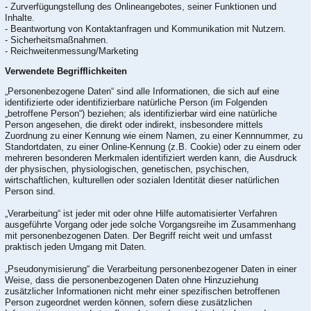
- Zurverfügungstellung des Onlineangebotes, seiner Funktionen und
Inhalte.
- Beantwortung von Kontaktanfragen und Kommunikation mit Nutzern.
- Sicherheitsmaßnahmen.
- Reichweitenmessung/Marketing
Verwendete Begrifflichkeiten
„Personenbezogene Daten“ sind alle Informationen, die sich auf eine
identifizierte oder identifizierbare natürliche Person (im Folgenden
„betroffene Person“) beziehen; als identifizierbar wird eine natürliche
Person angesehen, die direkt oder indirekt, insbesondere mittels
Zuordnung zu einer Kennung wie einem Namen, zu einer Kennnummer, zu
Standortdaten, zu einer Online-Kennung (z.B. Cookie) oder zu einem oder
mehreren besonderen Merkmalen identifiziert werden kann, die Ausdruck
der physischen, physiologischen, genetischen, psychischen,
wirtschaftlichen, kulturellen oder sozialen Identität dieser natürlichen
Person sind.
„Verarbeitung“ ist jeder mit oder ohne Hilfe automatisierter Verfahren
ausgeführte Vorgang oder jede solche Vorgangsreihe im Zusammenhang
mit personenbezogenen Daten. Der Begriff reicht weit und umfasst
praktisch jeden Umgang mit Daten.
„Pseudonymisierung“ die Verarbeitung personenbezogener Daten in einer
Weise, dass die personenbezogenen Daten ohne Hinzuziehung
zusätzlicher Informationen nicht mehr einer spezifischen betroffenen
Person zugeordnet werden können, sofern diese zusätzlichen