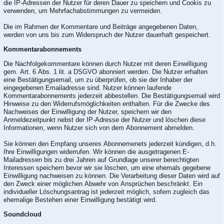
die IP-Adressen der Nutzer für deren Dauer zu speichern und Cookis zu
verwenden, um Mehrfachabstimmungen zu vermeiden.
Die im Rahmen der Kommentare und Beiträge angegebenen Daten,
werden von uns bis zum Widerspruch der Nutzer dauerhaft gespeichert.
Kommentarabonnements
Die Nachfolgekommentare können durch Nutzer mit deren Einwilligung
gem. Art. 6 Abs. 1 lit. a DSGVO abonniert werden. Die Nutzer erhalten
eine Bestätigungsemail, um zu überprüfen, ob sie der Inhaber der
eingegebenen Emailadresse sind. Nutzer können laufende
Kommentarabonnements jederzeit abbestellen. Die Bestätigungsemail wird
Hinweise zu den Widerrufsmöglichkeiten enthalten. Für die Zwecke des
Nachweises der Einwilligung der Nutzer, speichern wir den
Anmeldezeitpunkt nebst der IP-Adresse der Nutzer und löschen diese
Informationen, wenn Nutzer sich von dem Abonnement abmelden.
Sie können den Empfang unseres Abonnemenets jederzeit kündigen, d.h.
Ihre Einwilligungen widerrufen. Wir können die ausgetragenen E-
Mailadressen bis zu drei Jahren auf Grundlage unserer berechtigten
Interessen speichern bevor wir sie löschen, um eine ehemals gegebene
Einwilligung nachweisen zu können. Die Verarbeitung dieser Daten wird auf
den Zweck einer möglichen Abwehr von Ansprüchen beschränkt. Ein
individueller Löschungsantrag ist jederzeit möglich, sofern zugleich das
ehemalige Bestehen einer Einwilligung bestätigt wird.
Soundcloud