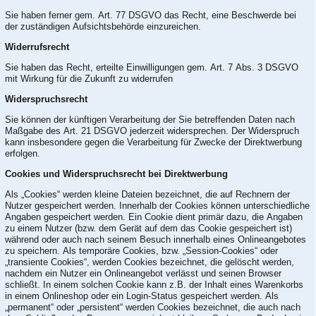
Sie haben ferner gem. Art. 77 DSGVO das Recht, eine Beschwerde bei
der zuständigen Aufsichtsbehörde einzureichen.
Widerrufsrecht
Sie haben das Recht, erteilte Einwilligungen gem. Art. 7 Abs. 3 DSGVO
mit Wirkung für die Zukunft zu widerrufen
Widerspruchsrecht
Sie können der künftigen Verarbeitung der Sie betreffenden Daten nach
Maßgabe des Art. 21 DSGVO jederzeit widersprechen. Der Widerspruch
kann insbesondere gegen die Verarbeitung für Zwecke der Direktwerbung
erfolgen.
Cookies und Widerspruchsrecht bei Direktwerbung
Als „Cookies“ werden kleine Dateien bezeichnet, die auf Rechnern der
Nutzer gespeichert werden. Innerhalb der Cookies können unterschiedliche
Angaben gespeichert werden. Ein Cookie dient primär dazu, die Angaben
zu einem Nutzer (bzw. dem Gerät auf dem das Cookie gespeichert ist)
während oder auch nach seinem Besuch innerhalb eines Onlineangebotes
zu speichern. Als temporäre Cookies, bzw. „Session-Cookies“ oder
„transiente Cookies“, werden Cookies bezeichnet, die gelöscht werden,
nachdem ein Nutzer ein Onlineangebot verlässt und seinen Browser
schließt. In einem solchen Cookie kann z.B. der Inhalt eines Warenkorbs
in einem Onlineshop oder ein Login-Status gespeichert werden. Als
„permanent“ oder „persistent“ werden Cookies bezeichnet, die auch nach