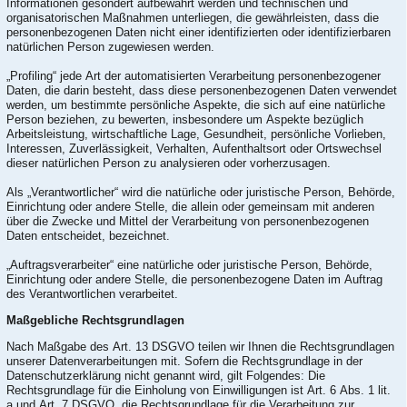
Informationen gesondert aufbewahrt werden und technischen und
organisatorischen Maßnahmen unterliegen, die gewährleisten, dass die
personenbezogenen Daten nicht einer identifizierten oder identifizierbaren
natürlichen Person zugewiesen werden.
„Profiling“ jede Art der automatisierten Verarbeitung personenbezogener
Daten, die darin besteht, dass diese personenbezogenen Daten verwendet
werden, um bestimmte persönliche Aspekte, die sich auf eine natürliche
Person beziehen, zu bewerten, insbesondere um Aspekte bezüglich
Arbeitsleistung, wirtschaftliche Lage, Gesundheit, persönliche Vorlieben,
Interessen, Zuverlässigkeit, Verhalten, Aufenthaltsort oder Ortswechsel
dieser natürlichen Person zu analysieren oder vorherzusagen.
Als „Verantwortlicher“ wird die natürliche oder juristische Person, Behörde,
Einrichtung oder andere Stelle, die allein oder gemeinsam mit anderen
über die Zwecke und Mittel der Verarbeitung von personenbezogenen
Daten entscheidet, bezeichnet.
„Auftragsverarbeiter“ eine natürliche oder juristische Person, Behörde,
Einrichtung oder andere Stelle, die personenbezogene Daten im Auftrag
des Verantwortlichen verarbeitet.
Maßgebliche Rechtsgrundlagen
Nach Maßgabe des Art. 13 DSGVO teilen wir Ihnen die Rechtsgrundlagen
unserer Datenverarbeitungen mit. Sofern die Rechtsgrundlage in der
Datenschutzerklärung nicht genannt wird, gilt Folgendes: Die
Rechtsgrundlage für die Einholung von Einwilligungen ist Art. 6 Abs. 1 lit.
a und Art. 7 DSGVO, die Rechtsgrundlage für die Verarbeitung zur