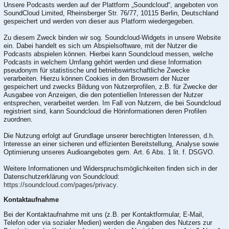
Unsere Podcasts werden auf der Plattform „Soundcloud“, angeboten von
SoundCloud Limited, Rheinsberger Str. 76/77, 10115 Berlin, Deutschland
gespeichert und werden von dieser aus Platform wiedergegeben.
Zu diesem Zweck binden wir sog. Soundcloud-Widgets in unsere Website
ein. Dabei handelt es sich um Abspielsoftware, mit der Nutzer die
Podcasts abspielen können. Hierbei kann Soundcloud messen, welche
Podcasts in welchem Umfang gehört werden und diese Information
pseudonym für statistische und betriebswirtschaftliche Zwecke
verarbeiten. Hierzu können Cookies in den Browsern der Nuzer
gespeichert und zwecks Bildung von Nutzerprofilen, z.B. für Zwecke der
Ausgabee von Anzeigen, die den potentiellen Interessen der Nutzer
entsprechen, verarbeitet werden. Im Fall von Nutzern, die bei Soundcloud
registriert sind, kann Soundcloud die Hörinformationen deren Profilen
zuordnen.
Die Nutzung erfolgt auf Grundlage unserer berechtigten Interessen, d.h.
Interesse an einer sicheren und effizienten Bereitstellung, Analyse sowie
Optimierung unseres Audioangebotes gem. Art. 6 Abs. 1 lit. f. DSGVO.
Weitere Informationen und Widerspruchsmöglichkeiten finden sich in der
Datenschutzerklärung von Soundcloud:
https://soundcloud.com/pages/privacy
.
Kontaktaufnahme
Bei der Kontaktaufnahme mit uns (z.B. per Kontaktformular, E-Mail,
Telefon oder via sozialer Medien) werden die Angaben des Nutzers zur