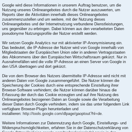
Google wird diese Informationen in unserem Auftrag benutzen, um die
Nutzung unseres Onlineangebotes durch die Nutzer auszuwerten, um
Reports über die Aktivitäten innerhalb dieses Onlineangebotes
zusammenzustellen und um weitere, mit der Nutzung dieses
Onlineangebotes und der Internetnutzung verbundene Dienstleistungen,
uns gegenüber zu erbringen. Dabei können aus den verarbeiteten Daten
pseudonyme Nutzungsprofile der Nutzer erstellt werden.
Wir setzen Google Analytics nur mit aktivierter IP-Anonymisierung ein.
Das bedeutet, die IP-Adresse der Nutzer wird von Google innerhalb von
Mitgliedstaaten der Europäischen Union oder in anderen Vertragsstaaten
des Abkommens über den Europäischen Wirtschaftsraum gekürzt. Nur in
Ausnahmefällen wird die volle IP-Adresse an einen Server von Google in
den USA übertragen und dort gekürzt.
Die von dem Browser des Nutzers übermittelte IP-Adresse wird nicht mit
anderen Daten von Google zusammengeführt. Die Nutzer können die
Speicherung der Cookies durch eine entsprechende Einstellung ihrer
Browser-Software verhindern; die Nutzer können darüber hinaus die
Erfassung der durch das Cookie erzeugten und auf ihre Nutzung des
Onlineangebotes bezogenen Daten an Google sowie die Verarbeitung
dieser Daten durch Google verhindern, indem sie das unter folgendem Link
verfügbare Browser-Plugin herunterladen und
installieren:
http://tools.google.com/dlpage/gaoptout?hl=de
.
Weitere Informationen zur Datennutzung durch Google, Einstellungs- und
Widerspruchsmöglichkeiten, erfahren Sie in der Datenschutzerklärung von