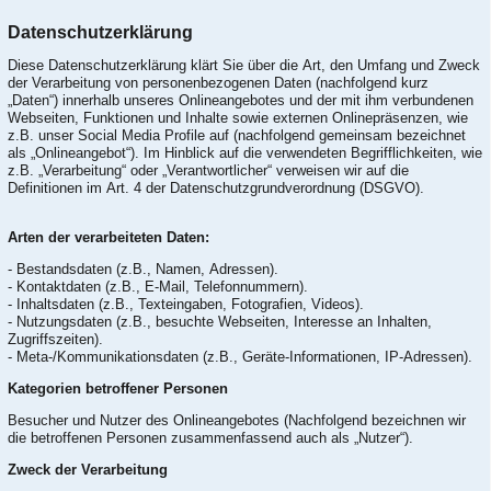
Datenschutzerklärung
Diese Datenschutzerklärung klärt Sie über die Art, den Umfang und Zweck
der Verarbeitung von personenbezogenen Daten (nachfolgend kurz
„Daten“) innerhalb unseres Onlineangebotes und der mit ihm verbundenen
Webseiten, Funktionen und Inhalte sowie externen Onlinepräsenzen, wie
z.B. unser Social Media Profile auf (nachfolgend gemeinsam bezeichnet
als „Onlineangebot“). Im Hinblick auf die verwendeten Begrifflichkeiten, wie
z.B. „Verarbeitung“ oder „Verantwortlicher“ verweisen wir auf die
Definitionen im Art. 4 der Datenschutzgrundverordnung (DSGVO).
Arten der verarbeiteten Daten:
- Bestandsdaten (z.B., Namen, Adressen).
- Kontaktdaten (z.B., E-Mail, Telefonnummern).
- Inhaltsdaten (z.B., Texteingaben, Fotografien, Videos).
- Nutzungsdaten (z.B., besuchte Webseiten, Interesse an Inhalten,
Zugriffszeiten).
- Meta-/Kommunikationsdaten (z.B., Geräte-Informationen, IP-Adressen).
Kategorien betroffener Personen
Besucher und Nutzer des Onlineangebotes (Nachfolgend bezeichnen wir
die betroffenen Personen zusammenfassend auch als „Nutzer“).
Zweck der Verarbeitung