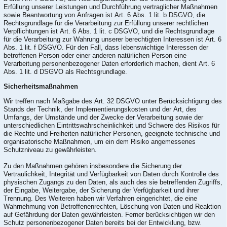
Erfüllung unserer Leistungen und Durchführung vertraglicher Maßnahmen
sowie Beantwortung von Anfragen ist Art. 6 Abs. 1 lit. b DSGVO, die
Rechtsgrundlage für die Verarbeitung zur Erfüllung unserer rechtlichen
Verpflichtungen ist Art. 6 Abs. 1 lit. c DSGVO, und die Rechtsgrundlage
für die Verarbeitung zur Wahrung unserer berechtigten Interessen ist Art. 6
Abs. 1 lit. f DSGVO. Für den Fall, dass lebenswichtige Interessen der
betroffenen Person oder einer anderen natürlichen Person eine
Verarbeitung personenbezogener Daten erforderlich machen, dient Art. 6
Abs. 1 lit. d DSGVO als Rechtsgrundlage.
Sicherheitsmaßnahmen
Wir treffen nach Maßgabe des Art. 32 DSGVO unter Berücksichtigung des
Stands der Technik, der Implementierungskosten und der Art, des
Umfangs, der Umstände und der Zwecke der Verarbeitung sowie der
unterschiedlichen Eintrittswahrscheinlichkeit und Schwere des Risikos für
die Rechte und Freiheiten natürlicher Personen, geeignete technische und
organisatorische Maßnahmen, um ein dem Risiko angemessenes
Schutzniveau zu gewährleisten.
Zu den Maßnahmen gehören insbesondere die Sicherung der
Vertraulichkeit, Integrität und Verfügbarkeit von Daten durch Kontrolle des
physischen Zugangs zu den Daten, als auch des sie betreffenden Zugriffs,
der Eingabe, Weitergabe, der Sicherung der Verfügbarkeit und ihrer
Trennung. Des Weiteren haben wir Verfahren eingerichtet, die eine
Wahrnehmung von Betroffenenrechten, Löschung von Daten und Reaktion
auf Gefährdung der Daten gewährleisten. Ferner berücksichtigen wir den
Schutz personenbezogener Daten bereits bei der Entwicklung, bzw.