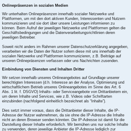
Onlinepräsenzen in sozialen Medien
Wir unterhalten Onlinepräsenzen innerhalb sozialer Netzwerke und
Plattformen, um mit den dort aktiven Kunden, Interessenten und Nutzern
kommunizieren und sie dort über unsere Leistungen informieren zu
können. Beim Aufruf der jeweiligen Netzwerke und Plattformen gelten die
Geschäftsbedingungen und die Datenverarbeitungsrichtlinien deren
jeweiligen Betreiber.
Soweit nicht anders im Rahmen unserer Datenschutzerklärung angegeben,
verarbeiten wir die Daten der Nutzer sofern diese mit uns innerhalb der
sozialen Netzwerke und Plattformen kommunizieren, z.B. Beiträge auf
unseren Onlinepräsenzen verfassen oder uns Nachrichten zusenden.
Einbindung von Diensten und Inhalten Dritter
Wir setzen innerhalb unseres Onlineangebotes auf Grundlage unserer
berechtigten Interessen (d.h. Interesse an der Analyse, Optimierung und
wirtschaftlichem Betrieb unseres Onlineangebotes im Sinne des Art. 6
Abs. 1 lit. f. DSGVO) Inhalts- oder Serviceangebote von Drittanbietern ein,
um deren Inhalte und Services, wie z.B. Videos oder Schriftarten
einzubinden (nachfolgend einheitlich bezeichnet als “Inhalte”).
Dies setzt immer voraus, dass die Drittanbieter dieser Inhalte, die IP-
Adresse der Nutzer wahrnehmen, da sie ohne die IP-Adresse die Inhalte
nicht an deren Browser senden könnten. Die IP-Adresse ist damit für die
Darstellung dieser Inhalte erforderlich. Wir bemühen uns nur solche Inhalte
zu verwenden, deren jeweilige Anbieter die IP-Adresse lediglich zur