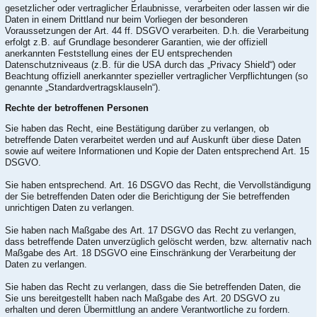
gesetzlicher oder vertraglicher Erlaubnisse, verarbeiten oder lassen wir die
Daten in einem Drittland nur beim Vorliegen der besonderen
Voraussetzungen der Art. 44 ff. DSGVO verarbeiten. D.h. die Verarbeitung
erfolgt z.B. auf Grundlage besonderer Garantien, wie der offiziell
anerkannten Feststellung eines der EU entsprechenden
Datenschutzniveaus (z.B. für die USA durch das „Privacy Shield“) oder
Beachtung offiziell anerkannter spezieller vertraglicher Verpflichtungen (so
genannte „Standardvertragsklauseln“).
Rechte der betroffenen Personen
Sie haben das Recht, eine Bestätigung darüber zu verlangen, ob
betreffende Daten verarbeitet werden und auf Auskunft über diese Daten
sowie auf weitere Informationen und Kopie der Daten entsprechend Art. 15
DSGVO.
Sie haben entsprechend. Art. 16 DSGVO das Recht, die Vervollständigung
der Sie betreffenden Daten oder die Berichtigung der Sie betreffenden
unrichtigen Daten zu verlangen.
Sie haben nach Maßgabe des Art. 17 DSGVO das Recht zu verlangen,
dass betreffende Daten unverzüglich gelöscht werden, bzw. alternativ nach
Maßgabe des Art. 18 DSGVO eine Einschränkung der Verarbeitung der
Daten zu verlangen.
Sie haben das Recht zu verlangen, dass die Sie betreffenden Daten, die
Sie uns bereitgestellt haben nach Maßgabe des Art. 20 DSGVO zu
erhalten und deren Übermittlung an andere Verantwortliche zu fordern.