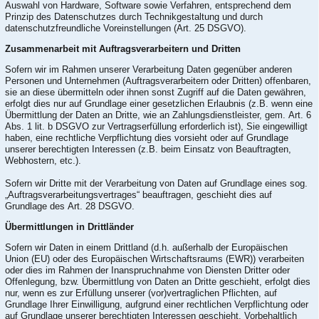
Auswahl von Hardware, Software sowie Verfahren, entsprechend dem
Prinzip des Datenschutzes durch Technikgestaltung und durch
datenschutzfreundliche Voreinstellungen (Art. 25 DSGVO).
Zusammenarbeit mit Auftragsverarbeitern und Dritten
Sofern wir im Rahmen unserer Verarbeitung Daten gegenüber anderen
Personen und Unternehmen (Auftragsverarbeitern oder Dritten) offenbaren,
sie an diese übermitteln oder ihnen sonst Zugriff auf die Daten gewähren,
erfolgt dies nur auf Grundlage einer gesetzlichen Erlaubnis (z.B. wenn eine
Übermittlung der Daten an Dritte, wie an Zahlungsdienstleister, gem. Art. 6
Abs. 1 lit. b DSGVO zur Vertragserfüllung erforderlich ist), Sie eingewilligt
haben, eine rechtliche Verpflichtung dies vorsieht oder auf Grundlage
unserer berechtigten Interessen (z.B. beim Einsatz von Beauftragten,
Webhostern, etc.).
Sofern wir Dritte mit der Verarbeitung von Daten auf Grundlage eines sog.
„Auftragsverarbeitungsvertrages“ beauftragen, geschieht dies auf
Grundlage des Art. 28 DSGVO.
Übermittlungen in Drittländer
Sofern wir Daten in einem Drittland (d.h. außerhalb der Europäischen
Union (EU) oder des Europäischen Wirtschaftsraums (EWR)) verarbeiten
oder dies im Rahmen der Inanspruchnahme von Diensten Dritter oder
Offenlegung, bzw. Übermittlung von Daten an Dritte geschieht, erfolgt dies
nur, wenn es zur Erfüllung unserer (vor)vertraglichen Pflichten, auf
Grundlage Ihrer Einwilligung, aufgrund einer rechtlichen Verpflichtung oder
auf Grundlage unserer berechtigten Interessen geschieht. Vorbehaltlich