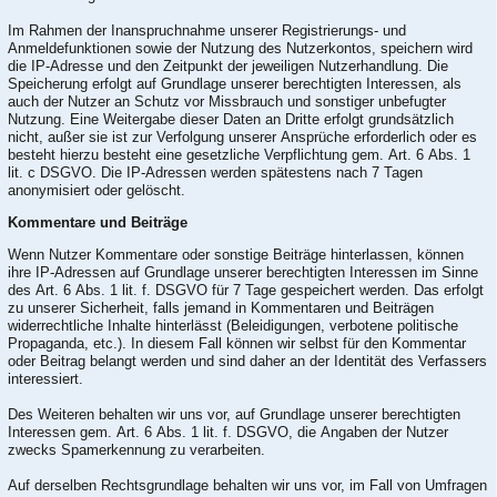
Im Rahmen der Inanspruchnahme unserer Registrierungs- und
Anmeldefunktionen sowie der Nutzung des Nutzerkontos, speichern wird
die IP-Adresse und den Zeitpunkt der jeweiligen Nutzerhandlung. Die
Speicherung erfolgt auf Grundlage unserer berechtigten Interessen, als
auch der Nutzer an Schutz vor Missbrauch und sonstiger unbefugter
Nutzung. Eine Weitergabe dieser Daten an Dritte erfolgt grundsätzlich
nicht, außer sie ist zur Verfolgung unserer Ansprüche erforderlich oder es
besteht hierzu besteht eine gesetzliche Verpflichtung gem. Art. 6 Abs. 1
lit. c DSGVO. Die IP-Adressen werden spätestens nach 7 Tagen
anonymisiert oder gelöscht.
Kommentare und Beiträge
Wenn Nutzer Kommentare oder sonstige Beiträge hinterlassen, können
ihre IP-Adressen auf Grundlage unserer berechtigten Interessen im Sinne
des Art. 6 Abs. 1 lit. f. DSGVO für 7 Tage gespeichert werden. Das erfolgt
zu unserer Sicherheit, falls jemand in Kommentaren und Beiträgen
widerrechtliche Inhalte hinterlässt (Beleidigungen, verbotene politische
Propaganda, etc.). In diesem Fall können wir selbst für den Kommentar
oder Beitrag belangt werden und sind daher an der Identität des Verfassers
interessiert.
Des Weiteren behalten wir uns vor, auf Grundlage unserer berechtigten
Interessen gem. Art. 6 Abs. 1 lit. f. DSGVO, die Angaben der Nutzer
zwecks Spamerkennung zu verarbeiten.
Auf derselben Rechtsgrundlage behalten wir uns vor, im Fall von Umfragen