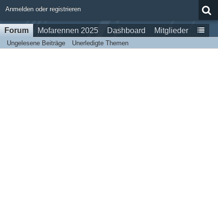
Anmelden oder registrieren
Forum
Mofarennen 2025
Dashboard
Mitglieder
Ungelesene Beiträge
Unerledigte Themen