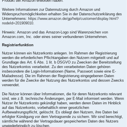
Produkt bei Amazon erworben haben.
Weitere Informationen zur Datennutzung durch Amazon und
Widerspruchsmöglichkeiten erhalten Sie in der Datenschutzerklärung des
Unternehmens:
https://www.amazon.de/gp/help/customer/display.html?
nodeId=201909010
.
Hinweis: Amazon und das Amazon-Logo sind Warenzeichen von
Amazon.com, Inc. oder eines seiner verbundenen Unternehmen.
Registrierfunktion
Nutzer können ein Nutzerkonto anlegen. Im Rahmen der Registrierung
werden die erforderlichen Pflichtangaben den Nutzern mitgeteilt und auf
Grundlage des Art. 6 Abs. 1 lit. b DSGVO zu Zwecken der Bereitstellung
des Nutzerkontos verarbeitet. Zu den verarbeiteten Daten gehören
insbesondere die Login-Informationen (Name, Passwort sowie eine E-
Mailadresse). Die im Rahmen der Registrierung eingegebenen Daten
werden für die Zwecke der Nutzung des Nutzerkontos und dessen Zwecks
verwendet.
Die Nutzer können über Informationen, die für deren Nutzerkonto relevant
sind, wie z.B. technische Änderungen, per E-Mail informiert werden. Wenn
Nutzer ihr Nutzerkonto gekündigt haben, werden deren Daten im Hinblick
auf das Nutzerkonto, vorbehaltlich einer gesetzlichen
Aufbewahrungspflicht, gelöscht. Es obliegt den Nutzern, ihre Daten bei
erfolgter Kündigung vor dem Vertragsende zu sichern. Wir sind berechtigt,
sämtliche während der Vertragsdauer gespeicherten Daten des Nutzers
unwiederbringlich zu löschen.