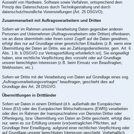
Auswahl von Hardware, Software sowie Verfahren, entsprechend dem
Prinzip des Datenschutzes durch Technikgestaltung und durch
datenschutzfreundliche Voreinstellungen (Art. 25 DSGVO).
Zusammenarbeit mit Auftragsverarbeitern und Dritten
Sofern wir im Rahmen unserer Verarbeitung Daten gegenüber anderen
Personen und Unternehmen (Auftragsverarbeitern oder Dritten) offenbaren,
sie an diese übermitteln oder ihnen sonst Zugriff auf die Daten gewähren,
erfolgt dies nur auf Grundlage einer gesetzlichen Erlaubnis (z.B. wenn eine
Übermittlung der Daten an Dritte, wie an Zahlungsdienstleister, gem. Art. 6
Abs. 1 lit. b DSGVO zur Vertragserfüllung erforderlich ist), Sie eingewilligt
haben, eine rechtliche Verpflichtung dies vorsieht oder auf Grundlage
unserer berechtigten Interessen (z.B. beim Einsatz von Beauftragten,
Webhostern, etc.).
Sofern wir Dritte mit der Verarbeitung von Daten auf Grundlage eines sog.
„Auftragsverarbeitungsvertrages“ beauftragen, geschieht dies auf
Grundlage des Art. 28 DSGVO.
Übermittlungen in Drittländer
Sofern wir Daten in einem Drittland (d.h. außerhalb der Europäischen
Union (EU) oder des Europäischen Wirtschaftsraums (EWR)) verarbeiten
oder dies im Rahmen der Inanspruchnahme von Diensten Dritter oder
Offenlegung, bzw. Übermittlung von Daten an Dritte geschieht, erfolgt dies
nur, wenn es zur Erfüllung unserer (vor)vertraglichen Pflichten, auf
Grundlage Ihrer Einwilligung, aufgrund einer rechtlichen Verpflichtung oder
auf Grundlage unserer berechtigten Interessen geschieht. Vorbehaltlich