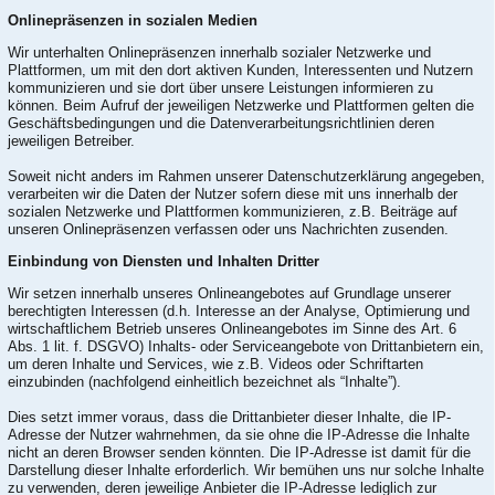
Onlinepräsenzen in sozialen Medien
Wir unterhalten Onlinepräsenzen innerhalb sozialer Netzwerke und
Plattformen, um mit den dort aktiven Kunden, Interessenten und Nutzern
kommunizieren und sie dort über unsere Leistungen informieren zu
können. Beim Aufruf der jeweiligen Netzwerke und Plattformen gelten die
Geschäftsbedingungen und die Datenverarbeitungsrichtlinien deren
jeweiligen Betreiber.
Soweit nicht anders im Rahmen unserer Datenschutzerklärung angegeben,
verarbeiten wir die Daten der Nutzer sofern diese mit uns innerhalb der
sozialen Netzwerke und Plattformen kommunizieren, z.B. Beiträge auf
unseren Onlinepräsenzen verfassen oder uns Nachrichten zusenden.
Einbindung von Diensten und Inhalten Dritter
Wir setzen innerhalb unseres Onlineangebotes auf Grundlage unserer
berechtigten Interessen (d.h. Interesse an der Analyse, Optimierung und
wirtschaftlichem Betrieb unseres Onlineangebotes im Sinne des Art. 6
Abs. 1 lit. f. DSGVO) Inhalts- oder Serviceangebote von Drittanbietern ein,
um deren Inhalte und Services, wie z.B. Videos oder Schriftarten
einzubinden (nachfolgend einheitlich bezeichnet als “Inhalte”).
Dies setzt immer voraus, dass die Drittanbieter dieser Inhalte, die IP-
Adresse der Nutzer wahrnehmen, da sie ohne die IP-Adresse die Inhalte
nicht an deren Browser senden könnten. Die IP-Adresse ist damit für die
Darstellung dieser Inhalte erforderlich. Wir bemühen uns nur solche Inhalte
zu verwenden, deren jeweilige Anbieter die IP-Adresse lediglich zur