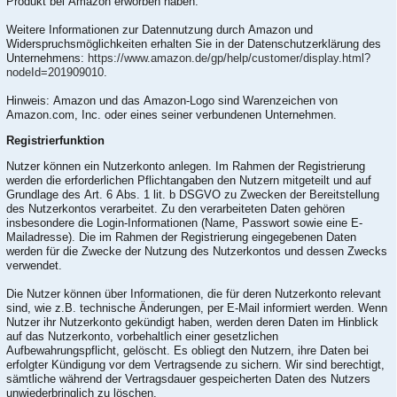
Produkt bei Amazon erworben haben.
Weitere Informationen zur Datennutzung durch Amazon und
Widerspruchsmöglichkeiten erhalten Sie in der Datenschutzerklärung des
Unternehmens:
https://www.amazon.de/gp/help/customer/display.html?
nodeId=201909010
.
Hinweis: Amazon und das Amazon-Logo sind Warenzeichen von
Amazon.com, Inc. oder eines seiner verbundenen Unternehmen.
Registrierfunktion
Nutzer können ein Nutzerkonto anlegen. Im Rahmen der Registrierung
werden die erforderlichen Pflichtangaben den Nutzern mitgeteilt und auf
Grundlage des Art. 6 Abs. 1 lit. b DSGVO zu Zwecken der Bereitstellung
des Nutzerkontos verarbeitet. Zu den verarbeiteten Daten gehören
insbesondere die Login-Informationen (Name, Passwort sowie eine E-
Mailadresse). Die im Rahmen der Registrierung eingegebenen Daten
werden für die Zwecke der Nutzung des Nutzerkontos und dessen Zwecks
verwendet.
Die Nutzer können über Informationen, die für deren Nutzerkonto relevant
sind, wie z.B. technische Änderungen, per E-Mail informiert werden. Wenn
Nutzer ihr Nutzerkonto gekündigt haben, werden deren Daten im Hinblick
auf das Nutzerkonto, vorbehaltlich einer gesetzlichen
Aufbewahrungspflicht, gelöscht. Es obliegt den Nutzern, ihre Daten bei
erfolgter Kündigung vor dem Vertragsende zu sichern. Wir sind berechtigt,
sämtliche während der Vertragsdauer gespeicherten Daten des Nutzers
unwiederbringlich zu löschen.