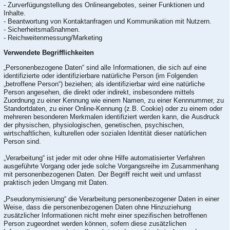
- Zurverfügungstellung des Onlineangebotes, seiner Funktionen und
Inhalte.
- Beantwortung von Kontaktanfragen und Kommunikation mit Nutzern.
- Sicherheitsmaßnahmen.
- Reichweitenmessung/Marketing
Verwendete Begrifflichkeiten
„Personenbezogene Daten“ sind alle Informationen, die sich auf eine
identifizierte oder identifizierbare natürliche Person (im Folgenden
„betroffene Person“) beziehen; als identifizierbar wird eine natürliche
Person angesehen, die direkt oder indirekt, insbesondere mittels
Zuordnung zu einer Kennung wie einem Namen, zu einer Kennnummer, zu
Standortdaten, zu einer Online-Kennung (z.B. Cookie) oder zu einem oder
mehreren besonderen Merkmalen identifiziert werden kann, die Ausdruck
der physischen, physiologischen, genetischen, psychischen,
wirtschaftlichen, kulturellen oder sozialen Identität dieser natürlichen
Person sind.
„Verarbeitung“ ist jeder mit oder ohne Hilfe automatisierter Verfahren
ausgeführte Vorgang oder jede solche Vorgangsreihe im Zusammenhang
mit personenbezogenen Daten. Der Begriff reicht weit und umfasst
praktisch jeden Umgang mit Daten.
„Pseudonymisierung“ die Verarbeitung personenbezogener Daten in einer
Weise, dass die personenbezogenen Daten ohne Hinzuziehung
zusätzlicher Informationen nicht mehr einer spezifischen betroffenen
Person zugeordnet werden können, sofern diese zusätzlichen