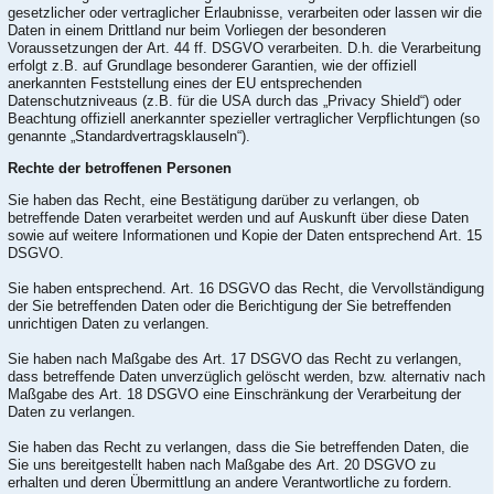
gesetzlicher oder vertraglicher Erlaubnisse, verarbeiten oder lassen wir die
Daten in einem Drittland nur beim Vorliegen der besonderen
Voraussetzungen der Art. 44 ff. DSGVO verarbeiten. D.h. die Verarbeitung
erfolgt z.B. auf Grundlage besonderer Garantien, wie der offiziell
anerkannten Feststellung eines der EU entsprechenden
Datenschutzniveaus (z.B. für die USA durch das „Privacy Shield“) oder
Beachtung offiziell anerkannter spezieller vertraglicher Verpflichtungen (so
genannte „Standardvertragsklauseln“).
Rechte der betroffenen Personen
Sie haben das Recht, eine Bestätigung darüber zu verlangen, ob
betreffende Daten verarbeitet werden und auf Auskunft über diese Daten
sowie auf weitere Informationen und Kopie der Daten entsprechend Art. 15
DSGVO.
Sie haben entsprechend. Art. 16 DSGVO das Recht, die Vervollständigung
der Sie betreffenden Daten oder die Berichtigung der Sie betreffenden
unrichtigen Daten zu verlangen.
Sie haben nach Maßgabe des Art. 17 DSGVO das Recht zu verlangen,
dass betreffende Daten unverzüglich gelöscht werden, bzw. alternativ nach
Maßgabe des Art. 18 DSGVO eine Einschränkung der Verarbeitung der
Daten zu verlangen.
Sie haben das Recht zu verlangen, dass die Sie betreffenden Daten, die
Sie uns bereitgestellt haben nach Maßgabe des Art. 20 DSGVO zu
erhalten und deren Übermittlung an andere Verantwortliche zu fordern.