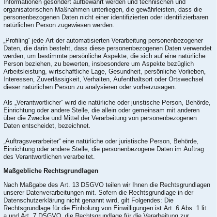
Informationen gesondert aufbewahrt werden und technischen und
organisatorischen Maßnahmen unterliegen, die gewährleisten, dass die
personenbezogenen Daten nicht einer identifizierten oder identifizierbaren
natürlichen Person zugewiesen werden.
„Profiling“ jede Art der automatisierten Verarbeitung personenbezogener
Daten, die darin besteht, dass diese personenbezogenen Daten verwendet
werden, um bestimmte persönliche Aspekte, die sich auf eine natürliche
Person beziehen, zu bewerten, insbesondere um Aspekte bezüglich
Arbeitsleistung, wirtschaftliche Lage, Gesundheit, persönliche Vorlieben,
Interessen, Zuverlässigkeit, Verhalten, Aufenthaltsort oder Ortswechsel
dieser natürlichen Person zu analysieren oder vorherzusagen.
Als „Verantwortlicher“ wird die natürliche oder juristische Person, Behörde,
Einrichtung oder andere Stelle, die allein oder gemeinsam mit anderen
über die Zwecke und Mittel der Verarbeitung von personenbezogenen
Daten entscheidet, bezeichnet.
„Auftragsverarbeiter“ eine natürliche oder juristische Person, Behörde,
Einrichtung oder andere Stelle, die personenbezogene Daten im Auftrag
des Verantwortlichen verarbeitet.
Maßgebliche Rechtsgrundlagen
Nach Maßgabe des Art. 13 DSGVO teilen wir Ihnen die Rechtsgrundlagen
unserer Datenverarbeitungen mit. Sofern die Rechtsgrundlage in der
Datenschutzerklärung nicht genannt wird, gilt Folgendes: Die
Rechtsgrundlage für die Einholung von Einwilligungen ist Art. 6 Abs. 1 lit.
a und Art. 7 DSGVO, die Rechtsgrundlage für die Verarbeitung zur