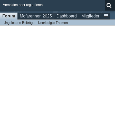
Anmelden oder registrieren
Forum
Mofarennen 2025
Dashboard
Mitglieder
Ungelesene Beiträge
Unerledigte Themen