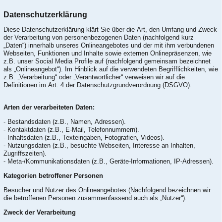
Datenschutzerklärung
Diese Datenschutzerklärung klärt Sie über die Art, den Umfang und Zweck
der Verarbeitung von personenbezogenen Daten (nachfolgend kurz
„Daten“) innerhalb unseres Onlineangebotes und der mit ihm verbundenen
Webseiten, Funktionen und Inhalte sowie externen Onlinepräsenzen, wie
z.B. unser Social Media Profile auf (nachfolgend gemeinsam bezeichnet
als „Onlineangebot“). Im Hinblick auf die verwendeten Begrifflichkeiten, wie
z.B. „Verarbeitung“ oder „Verantwortlicher“ verweisen wir auf die
Definitionen im Art. 4 der Datenschutzgrundverordnung (DSGVO).
Arten der verarbeiteten Daten:
- Bestandsdaten (z.B., Namen, Adressen).
- Kontaktdaten (z.B., E-Mail, Telefonnummern).
- Inhaltsdaten (z.B., Texteingaben, Fotografien, Videos).
- Nutzungsdaten (z.B., besuchte Webseiten, Interesse an Inhalten,
Zugriffszeiten).
- Meta-/Kommunikationsdaten (z.B., Geräte-Informationen, IP-Adressen).
Kategorien betroffener Personen
Besucher und Nutzer des Onlineangebotes (Nachfolgend bezeichnen wir
die betroffenen Personen zusammenfassend auch als „Nutzer“).
Zweck der Verarbeitung