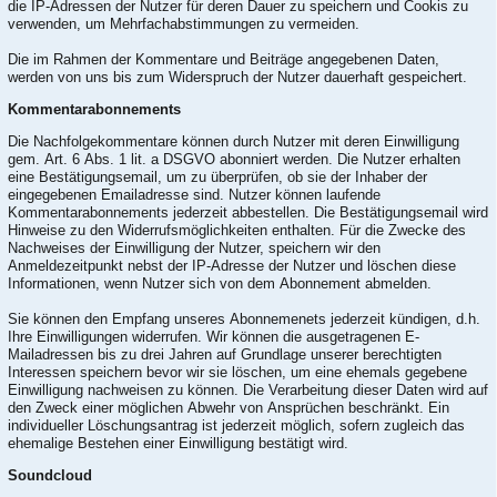
die IP-Adressen der Nutzer für deren Dauer zu speichern und Cookis zu
verwenden, um Mehrfachabstimmungen zu vermeiden.
Die im Rahmen der Kommentare und Beiträge angegebenen Daten,
werden von uns bis zum Widerspruch der Nutzer dauerhaft gespeichert.
Kommentarabonnements
Die Nachfolgekommentare können durch Nutzer mit deren Einwilligung
gem. Art. 6 Abs. 1 lit. a DSGVO abonniert werden. Die Nutzer erhalten
eine Bestätigungsemail, um zu überprüfen, ob sie der Inhaber der
eingegebenen Emailadresse sind. Nutzer können laufende
Kommentarabonnements jederzeit abbestellen. Die Bestätigungsemail wird
Hinweise zu den Widerrufsmöglichkeiten enthalten. Für die Zwecke des
Nachweises der Einwilligung der Nutzer, speichern wir den
Anmeldezeitpunkt nebst der IP-Adresse der Nutzer und löschen diese
Informationen, wenn Nutzer sich von dem Abonnement abmelden.
Sie können den Empfang unseres Abonnemenets jederzeit kündigen, d.h.
Ihre Einwilligungen widerrufen. Wir können die ausgetragenen E-
Mailadressen bis zu drei Jahren auf Grundlage unserer berechtigten
Interessen speichern bevor wir sie löschen, um eine ehemals gegebene
Einwilligung nachweisen zu können. Die Verarbeitung dieser Daten wird auf
den Zweck einer möglichen Abwehr von Ansprüchen beschränkt. Ein
individueller Löschungsantrag ist jederzeit möglich, sofern zugleich das
ehemalige Bestehen einer Einwilligung bestätigt wird.
Soundcloud