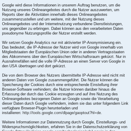
Google wird diese Informationen in unserem Auftrag benutzen, um die
Nutzung unseres Onlineangebotes durch die Nutzer auszuwerten, um
Reports über die Aktivitäten innerhalb dieses Onlineangebotes
zusammenzustellen und um weitere, mit der Nutzung dieses
Onlineangebotes und der Internetnutzung verbundene Dienstleistungen,
uns gegenüber zu erbringen. Dabei können aus den verarbeiteten Daten
pseudonyme Nutzungsprofile der Nutzer erstellt werden.
Wir setzen Google Analytics nur mit aktivierter IP-Anonymisierung ein.
Das bedeutet, die IP-Adresse der Nutzer wird von Google innerhalb von
Mitgliedstaaten der Europäischen Union oder in anderen Vertragsstaaten
des Abkommens über den Europäischen Wirtschaftsraum gekürzt. Nur in
Ausnahmefällen wird die volle IP-Adresse an einen Server von Google in
den USA übertragen und dort gekürzt.
Die von dem Browser des Nutzers übermittelte IP-Adresse wird nicht mit
anderen Daten von Google zusammengeführt. Die Nutzer können die
Speicherung der Cookies durch eine entsprechende Einstellung ihrer
Browser-Software verhindern; die Nutzer können darüber hinaus die
Erfassung der durch das Cookie erzeugten und auf ihre Nutzung des
Onlineangebotes bezogenen Daten an Google sowie die Verarbeitung
dieser Daten durch Google verhindern, indem sie das unter folgendem Link
verfügbare Browser-Plugin herunterladen und
installieren:
http://tools.google.com/dlpage/gaoptout?hl=de
.
Weitere Informationen zur Datennutzung durch Google, Einstellungs- und
Widerspruchsmöglichkeiten, erfahren Sie in der Datenschutzerklärung von