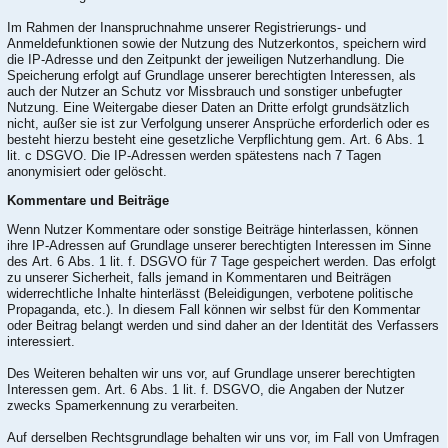
Im Rahmen der Inanspruchnahme unserer Registrierungs- und
Anmeldefunktionen sowie der Nutzung des Nutzerkontos, speichern wird
die IP-Adresse und den Zeitpunkt der jeweiligen Nutzerhandlung. Die
Speicherung erfolgt auf Grundlage unserer berechtigten Interessen, als
auch der Nutzer an Schutz vor Missbrauch und sonstiger unbefugter
Nutzung. Eine Weitergabe dieser Daten an Dritte erfolgt grundsätzlich
nicht, außer sie ist zur Verfolgung unserer Ansprüche erforderlich oder es
besteht hierzu besteht eine gesetzliche Verpflichtung gem. Art. 6 Abs. 1
lit. c DSGVO. Die IP-Adressen werden spätestens nach 7 Tagen
anonymisiert oder gelöscht.
Kommentare und Beiträge
Wenn Nutzer Kommentare oder sonstige Beiträge hinterlassen, können
ihre IP-Adressen auf Grundlage unserer berechtigten Interessen im Sinne
des Art. 6 Abs. 1 lit. f. DSGVO für 7 Tage gespeichert werden. Das erfolgt
zu unserer Sicherheit, falls jemand in Kommentaren und Beiträgen
widerrechtliche Inhalte hinterlässt (Beleidigungen, verbotene politische
Propaganda, etc.). In diesem Fall können wir selbst für den Kommentar
oder Beitrag belangt werden und sind daher an der Identität des Verfassers
interessiert.
Des Weiteren behalten wir uns vor, auf Grundlage unserer berechtigten
Interessen gem. Art. 6 Abs. 1 lit. f. DSGVO, die Angaben der Nutzer
zwecks Spamerkennung zu verarbeiten.
Auf derselben Rechtsgrundlage behalten wir uns vor, im Fall von Umfragen