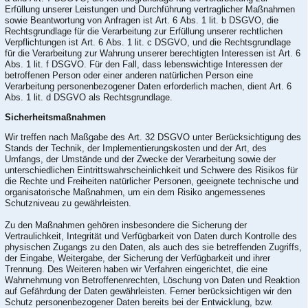
Erfüllung unserer Leistungen und Durchführung vertraglicher Maßnahmen
sowie Beantwortung von Anfragen ist Art. 6 Abs. 1 lit. b DSGVO, die
Rechtsgrundlage für die Verarbeitung zur Erfüllung unserer rechtlichen
Verpflichtungen ist Art. 6 Abs. 1 lit. c DSGVO, und die Rechtsgrundlage
für die Verarbeitung zur Wahrung unserer berechtigten Interessen ist Art. 6
Abs. 1 lit. f DSGVO. Für den Fall, dass lebenswichtige Interessen der
betroffenen Person oder einer anderen natürlichen Person eine
Verarbeitung personenbezogener Daten erforderlich machen, dient Art. 6
Abs. 1 lit. d DSGVO als Rechtsgrundlage.
Sicherheitsmaßnahmen
Wir treffen nach Maßgabe des Art. 32 DSGVO unter Berücksichtigung des
Stands der Technik, der Implementierungskosten und der Art, des
Umfangs, der Umstände und der Zwecke der Verarbeitung sowie der
unterschiedlichen Eintrittswahrscheinlichkeit und Schwere des Risikos für
die Rechte und Freiheiten natürlicher Personen, geeignete technische und
organisatorische Maßnahmen, um ein dem Risiko angemessenes
Schutzniveau zu gewährleisten.
Zu den Maßnahmen gehören insbesondere die Sicherung der
Vertraulichkeit, Integrität und Verfügbarkeit von Daten durch Kontrolle des
physischen Zugangs zu den Daten, als auch des sie betreffenden Zugriffs,
der Eingabe, Weitergabe, der Sicherung der Verfügbarkeit und ihrer
Trennung. Des Weiteren haben wir Verfahren eingerichtet, die eine
Wahrnehmung von Betroffenenrechten, Löschung von Daten und Reaktion
auf Gefährdung der Daten gewährleisten. Ferner berücksichtigen wir den
Schutz personenbezogener Daten bereits bei der Entwicklung, bzw.