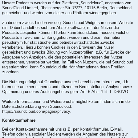
Unsere Podcasts werden auf der Plattform „Soundcloud“, angeboten von
SoundCloud Limited, Rheinsberger Str. 76/77, 10115 Berlin, Deutschland
gespeichert und werden von dieser aus Platform wiedergegeben.
Zu diesem Zweck binden wir sog. Soundcloud-Widgets in unsere Website
ein. Dabei handelt es sich um Abspielsoftware, mit der Nutzer die
Podcasts abspielen können. Hierbei kann Soundcloud messen, welche
Podcasts in welchem Umfang gehört werden und diese Information
pseudonym für statistische und betriebswirtschaftliche Zwecke
verarbeiten. Hierzu können Cookies in den Browsern der Nuzer
gespeichert und zwecks Bildung von Nutzerprofilen, z.B. für Zwecke der
Ausgabee von Anzeigen, die den potentiellen Interessen der Nutzer
entsprechen, verarbeitet werden. Im Fall von Nutzern, die bei Soundcloud
registriert sind, kann Soundcloud die Hörinformationen deren Profilen
zuordnen.
Die Nutzung erfolgt auf Grundlage unserer berechtigten Interessen, d.h.
Interesse an einer sicheren und effizienten Bereitstellung, Analyse sowie
Optimierung unseres Audioangebotes gem. Art. 6 Abs. 1 lit. f. DSGVO.
Weitere Informationen und Widerspruchsmöglichkeiten finden sich in der
Datenschutzerklärung von Soundcloud:
https://soundcloud.com/pages/privacy
.
Kontaktaufnahme
Bei der Kontaktaufnahme mit uns (z.B. per Kontaktformular, E-Mail,
Telefon oder via sozialer Medien) werden die Angaben des Nutzers zur