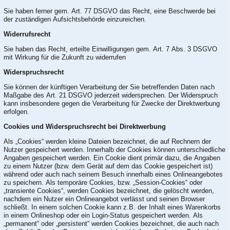
Sie haben ferner gem. Art. 77 DSGVO das Recht, eine Beschwerde bei
der zuständigen Aufsichtsbehörde einzureichen.
Widerrufsrecht
Sie haben das Recht, erteilte Einwilligungen gem. Art. 7 Abs. 3 DSGVO
mit Wirkung für die Zukunft zu widerrufen
Widerspruchsrecht
Sie können der künftigen Verarbeitung der Sie betreffenden Daten nach
Maßgabe des Art. 21 DSGVO jederzeit widersprechen. Der Widerspruch
kann insbesondere gegen die Verarbeitung für Zwecke der Direktwerbung
erfolgen.
Cookies und Widerspruchsrecht bei Direktwerbung
Als „Cookies“ werden kleine Dateien bezeichnet, die auf Rechnern der
Nutzer gespeichert werden. Innerhalb der Cookies können unterschiedliche
Angaben gespeichert werden. Ein Cookie dient primär dazu, die Angaben
zu einem Nutzer (bzw. dem Gerät auf dem das Cookie gespeichert ist)
während oder auch nach seinem Besuch innerhalb eines Onlineangebotes
zu speichern. Als temporäre Cookies, bzw. „Session-Cookies“ oder
„transiente Cookies“, werden Cookies bezeichnet, die gelöscht werden,
nachdem ein Nutzer ein Onlineangebot verlässt und seinen Browser
schließt. In einem solchen Cookie kann z.B. der Inhalt eines Warenkorbs
in einem Onlineshop oder ein Login-Status gespeichert werden. Als
„permanent“ oder „persistent“ werden Cookies bezeichnet, die auch nach