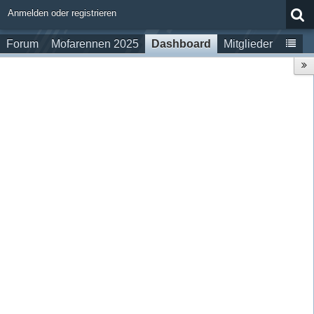
Anmelden oder registrieren
Forum
Mofarennen 2025
Dashboard
Mitglieder