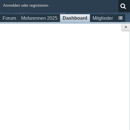
Anmelden oder registrieren
Forum
Mofarennen 2025
Dashboard
Mitglieder