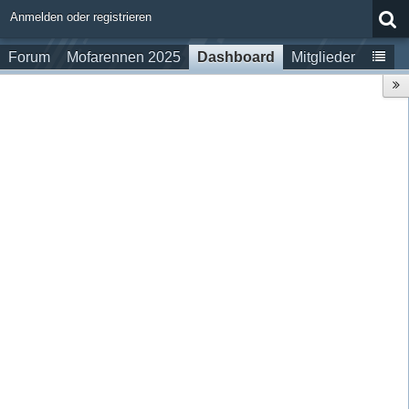
Anmelden oder registrieren
Forum
Mofarennen 2025
Dashboard
Mitglieder