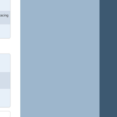
acing