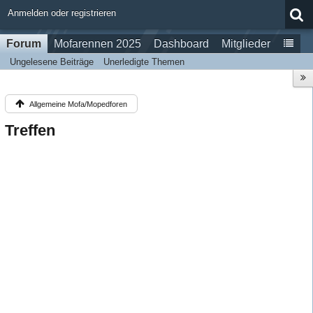
Anmelden oder registrieren
Forum
Mofarennen 2025
Dashboard
Mitglieder
Ungelesene Beiträge
Unerledigte Themen
Allgemeine Mofa/Mopedforen
Treffen