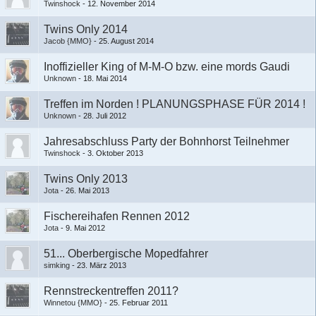
Twinshock
-
12. November 2014
Twins Only 2014
Jacob {MMO}
-
25. August 2014
Inoffizieller King of M-M-O bzw. eine mords Gaudi
Unknown
-
18. Mai 2014
Treffen im Norden ! PLANUNGSPHASE FÜR 2014 !
Unknown
-
28. Juli 2012
Jahresabschluss Party der Bohnhorst Teilnehmer
Twinshock
-
3. Oktober 2013
Twins Only 2013
Jota
-
26. Mai 2013
Fischereihafen Rennen 2012
Jota
-
9. Mai 2012
51... Oberbergische Mopedfahrer
simking
-
23. März 2013
Rennstreckentreffen 2011?
Winnetou {MMO}
-
25. Februar 2011