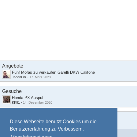
Angebote
Fünf Mofas zu verkaufen Garelli DKW Califone
JadenOrr
-
17. März 2023
Gesuche
Honda PX Auspuff
KK91
-
14. Dezember 2020
Benutzer online
2
Diese Webseite benutzt Cookies um die
2 Besucher
Benutzererfahrung zu Verbessern.
Werbung