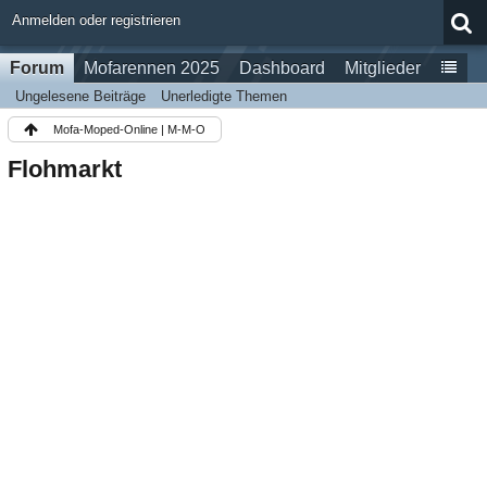
Anmelden oder registrieren
Forum
Mofarennen 2025
Dashboard
Mitglieder
Ungelesene Beiträge
Unerledigte Themen
Mofa-Moped-Online | M-M-O
Flohmarkt