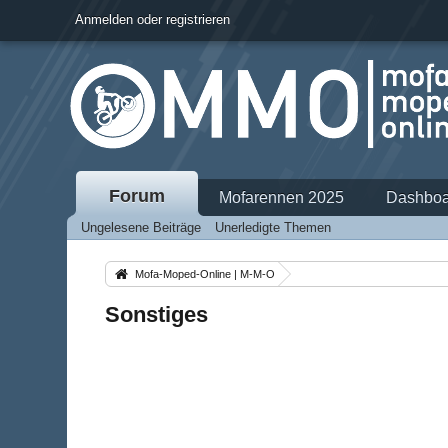
Anmelden oder registrieren
Forum
Mofarennen 2025
Dashboa
Ungelesene Beiträge
Unerledigte Themen
Mofa-Moped-Online | M-M-O
Sonstiges