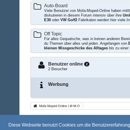
Auto-Board
Viele Benutzer von Mofa-Moped-Online haben mittl
diskutieren in diesem Forum intensiv über ihre
Umb
E30
oder
VW Golf2
Fabrikaten werden hier viele I
Off Topic
Für alles Gequatsche, was in keinen anderen Bereich
du Themen über alles und jeden. Angefangen von
kleinen Missgeschicke des Alltages
bis zu einer
Benutzer online
2
2 Besucher
Werbung
Mofa-Moped-Online | M-M-O
Impressum
Mitgliederkarte
Diese Webseite benutzt Cookies um die Benutzererfahrun