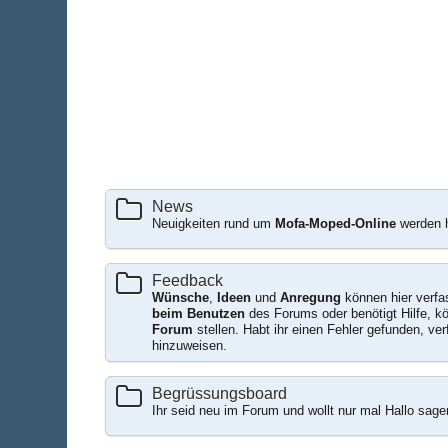
News
Neuigkeiten rund um
Mofa-Moped-Online
werden hi
Feedback
Wünsche
,
Ideen
und
Anregung
können hier verfa
beim Benutzen
des Forums oder benötigt Hilfe, kö
Forum
stellen. Habt ihr einen Fehler gefunden, ve
hinzuweisen.
Begrüssungsboard
Ihr seid neu im Forum und wollt nur mal Hallo sag