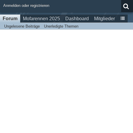
Anmelden oder registrieren
Forum
Mofarennen 2025
Dashboard
Mitglieder
Ungelesene Beiträge
Unerledigte Themen