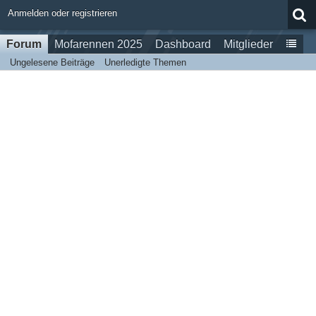
Anmelden oder registrieren
Forum
Mofarennen 2025
Dashboard
Mitglieder
Ungelesene Beiträge
Unerledigte Themen