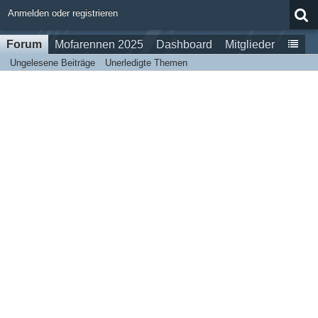
Anmelden oder registrieren
Forum
Mofarennen 2025
Dashboard
Mitglieder
Ungelesene Beiträge
Unerledigte Themen